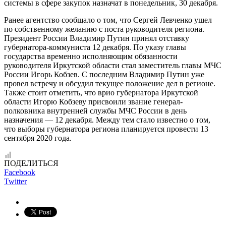
системы в сфере закупок назначат в понедельник, 30 декабря.
Ранее агентство сообщало о том, что Сергей Левченко ушел
по собственному желанию с поста руководителя региона.
Президент России Владимир Путин принял отставку
губернатора-коммуниста 12 декабря. По указу главы
государства временно исполняющим обязанности
руководителя Иркутской области стал заместитель главы МЧС
России Игорь Кобзев. С последним Владимир Путин уже
провел встречу и обсудил текущее положение дел в регионе.
Также стоит отметить, что врио губернатора Иркутской
области Игорю Кобзеву присвоили звание генерал-
полковника внутренней службы МЧС России в день
назначения — 12 декабря. Между тем стало известно о том,
что выборы губернатора региона планируется провести 13
сентября 2020 года.
ПОДЕЛИТЬСЯ
Facebook
Twitter