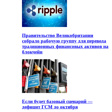
Правительство Великобритании
собрало рабочую группу для перевода
традиционных финансовых активов на
блокчейн
Если будет базовый сценарий —
дефицит ГСМ до октября