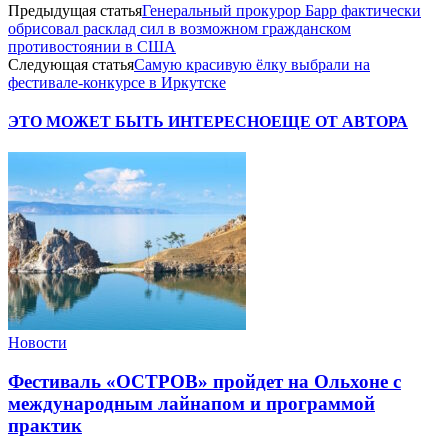
Предыдущая статья
Генеральный прокурор Барр фактически
обрисовал расклад сил в возможном гражданском
противостоянии в США
Следующая статья
Самую красивую ёлку выбрали на
фестивале-конкурсе в Иркутске
ЭТО МОЖЕТ БЫТЬ ИНТЕРЕСНО
ЕЩЕ ОТ АВТОРА
Новости
Фестиваль «ОСТРОВ» пройдет на Ольхоне с
международным лайнапом и программой
практик