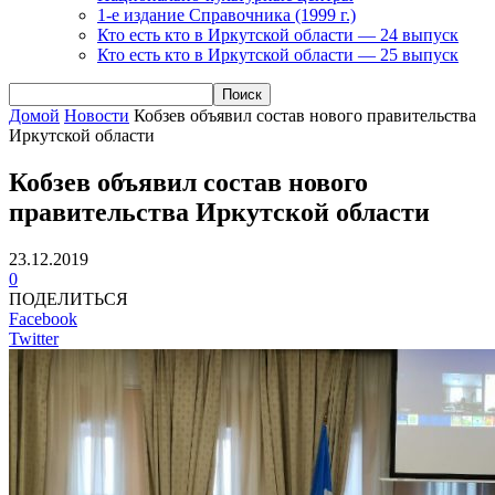
1-е издание Справочника (1999 г.)
Кто есть кто в Иркутской области — 24 выпуск
Кто есть кто в Иркутской области — 25 выпуск
Домой
Новости
Кобзев объявил состав нового правительства
Иркутской области
Кобзев объявил состав нового
правительства Иркутской области
23.12.2019
0
ПОДЕЛИТЬСЯ
Facebook
Twitter