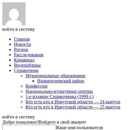
войти в систему
Главная
Новости
Регион
Расследования
Криминал
Видеообзоры
Справочник
Муниципальные образования
Нижнеилимский район
Конфессии
Национально-культурные центры
1-е издание Справочника (1999 г.)
Кто есть кто в Иркутской области — 24 выпуск
Кто есть кто в Иркутской области — 25 выпуск
войти в систему
Добро пожаловат!
Войдите в свой аккаунт
Ваше имя пользователя