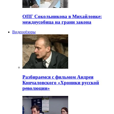
ОПГ Сокольникова в Михайловке:
междоусобица на грани закона
Видеообзоры
Разбираемся с фильмом Андрея
Кончаловского «Хроники русской
революции»