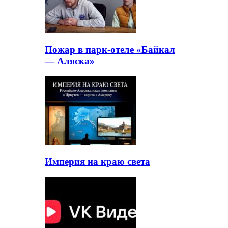
Пожар в парк-отеле «Байкал
— Аляска»
Империя на краю света