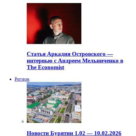
Статья Аркадия Островского —
интервью с Андреем Мельниченко в
The Economist
Регион
Новости Бурятии 1.02 — 10.02.2026