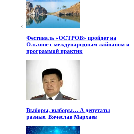
Фестиваль «ОСТРОВ» пройдет на
Ольхоне с международным лайнапом и
программой практик
Выборы, выборы… А депутаты
разные. Вячеслав Мархаев