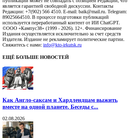
публикаций может не совпадать с позицией Редакции, что
является гарантией свободной дискуссии. Контакты
Редакции: +7(902) 566 4510. E-mail: baik@mail.ru. Telegram:
89025664510. В процессе подготовки публикаций
используется переработанный контент от ИИ ChatGPT.
©ООО «Кампус38» (1999 - 2026). 12+. Финансирование
Издания осуществляется исключительно за счет средств
Издателя. Издание не рекламирует политические партии.
Свяжитесь с нами:
info@kto-irkutsk.ru
ЕЩЁ БОЛЬШЕ НОВОСТЕЙ
Как Англо-саксам и Хардлендцам выжить
вместе на одной планете. Беседы с...
02.08.2026