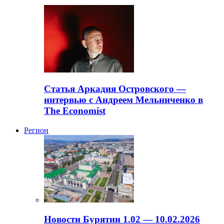
Статья Аркадия Островского —
интервью с Андреем Мельниченко в
The Economist
Регион
Новости Бурятии 1.02 — 10.02.2026