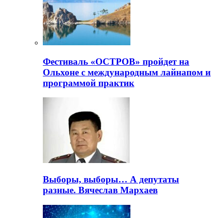
Фестиваль «ОСТРОВ» пройдет на
Ольхоне с международным лайнапом и
программой практик
Выборы, выборы… А депутаты
разные. Вячеслав Мархаев