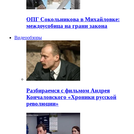
ОПГ Сокольникова в Михайловке:
междоусобица на грани закона
Видеообзоры
Разбираемся с фильмом Андрея
Кончаловского «Хроники русской
революции»