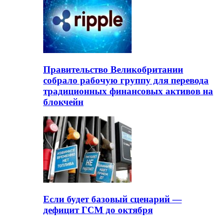
Правительство Великобритании
собрало рабочую группу для перевода
традиционных финансовых активов на
блокчейн
Если будет базовый сценарий —
дефицит ГСМ до октября