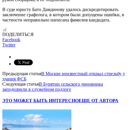
В суде юристу Бато Дамдинову удалось дискредитировать
заключение графолога, в котором были допущены ошибки, в
частности неправильно написана фамилия кандидата.
ПОДЕЛИТЬСЯ
Facebook
Twitter
Предыдущая статья
В Москве неизвестный открыл стрельбу у
здания ФСБ
Следующая статья
В Бурятии сельского чиновника
заподозрили в служебном подлоге
ЭТО МОЖЕТ БЫТЬ ИНТЕРЕСНО
ЕЩЕ ОТ АВТОРА