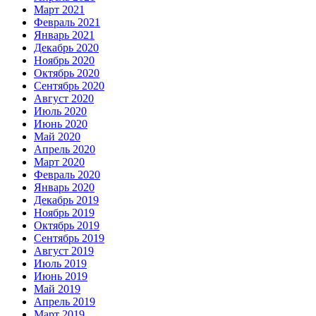
Март 2021
Февраль 2021
Январь 2021
Декабрь 2020
Ноябрь 2020
Октябрь 2020
Сентябрь 2020
Август 2020
Июль 2020
Июнь 2020
Май 2020
Апрель 2020
Март 2020
Февраль 2020
Январь 2020
Декабрь 2019
Ноябрь 2019
Октябрь 2019
Сентябрь 2019
Август 2019
Июль 2019
Июнь 2019
Май 2019
Апрель 2019
Март 2019