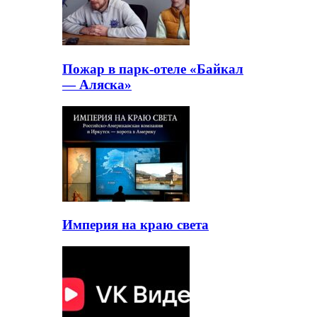
Пожар в парк-отеле «Байкал
— Аляска»
Империя на краю света