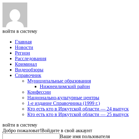
войти в систему
Главная
Новости
Регион
Расследования
Криминал
Видеообзоры
Справочник
Муниципальные образования
Нижнеилимский район
Конфессии
Национально-культурные центры
1-е издание Справочника (1999 г.)
Кто есть кто в Иркутской области — 24 выпуск
Кто есть кто в Иркутской области — 25 выпуск
войти в систему
Добро пожаловат!
Войдите в свой аккаунт
Ваше имя пользователя