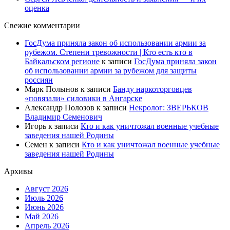
оценка
Свежие комментарии
ГосДума приняла закон об использовании армии за
рубежом. Степени тревожности | Кто есть кто в
Байкальском регионе
к записи
ГосДума приняла закон
об использовании армии за рубежом для защиты
россиян
Марк Полынов
к записи
Банду наркоторговцев
«повязали» силовики в Ангарске
Александр Полозов
к записи
Некролог: ЗВЕРЬКОВ
Владимир Семенович
Игорь
к записи
Кто и как уничтожал военные учебные
заведения нашей Родины
Семен
к записи
Кто и как уничтожал военные учебные
заведения нашей Родины
Архивы
Август 2026
Июль 2026
Июнь 2026
Май 2026
Апрель 2026