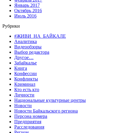
Январь 2017
Октябрь 2016
Июль 2016
Рубрики
#ЖИВИ_НА_БАЙКАЛЕ
Аналитика
Видеообзоры
Выбор редактора
Другое…
Забайкалье
Книга
Конфессии
Конфликты
Криминал
Кто есть кто
Личности
Национальные культурные центры
Новости
Новости Байкальского региона
Персона номера
Предприятия
Расследования
Регион