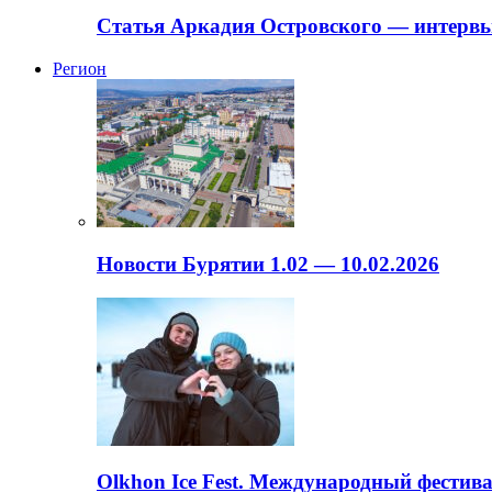
Статья Аркадия Островского — интервь
Регион
Новости Бурятии 1.02 — 10.02.2026
Olkhon Ice Fest. Международный фестива