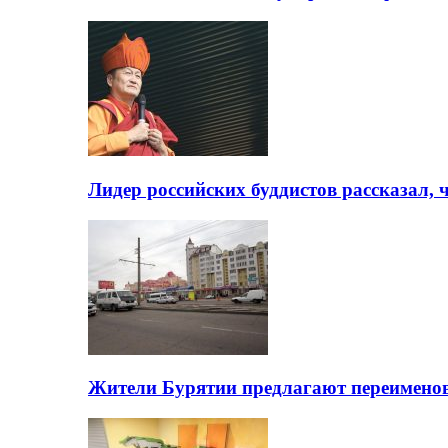
Лидер российских буддистов рассказал, 
Жители Бурятии предлагают переимено