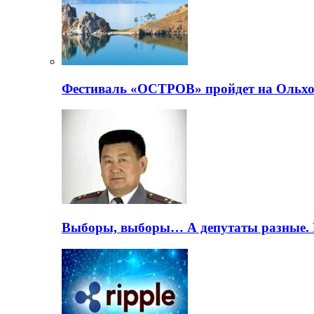
Фестиваль «ОСТРОВ» пройдет на Ольхо
Выборы, выборы… А депутаты разные. 