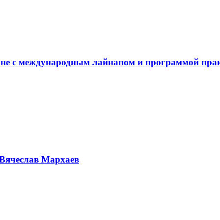
не с международным лайнапом и программой пра
Вячеслав Мархаев