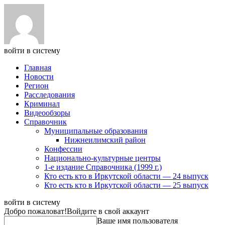
войти в систему
Главная
Новости
Регион
Расследования
Криминал
Видеообзоры
Справочник
Муниципальные образования
Нижнеилимский район
Конфессии
Национально-культурные центры
1-е издание Справочника (1999 г.)
Кто есть кто в Иркутской области — 24 выпуск
Кто есть кто в Иркутской области — 25 выпуск
войти в систему
Добро пожаловат!
Войдите в свой аккаунт
Ваше имя пользователя