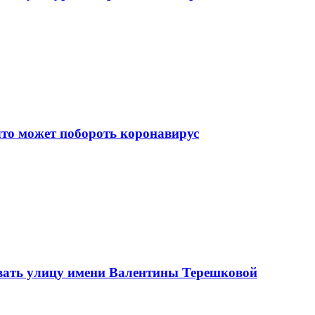
что может побороть коронавирус
вать улицу имени Валентины Терешковой