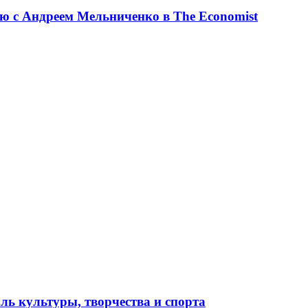
ю с Андреем Мельниченко в The Economist
ль культуры, творчества и спорта