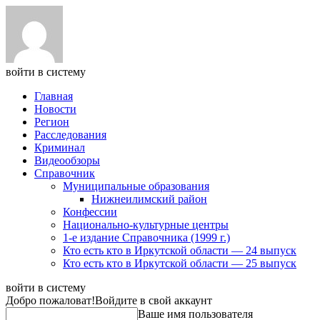
войти в систему
Главная
Новости
Регион
Расследования
Криминал
Видеообзоры
Справочник
Муниципальные образования
Нижнеилимский район
Конфессии
Национально-культурные центры
1-е издание Справочника (1999 г.)
Кто есть кто в Иркутской области — 24 выпуск
Кто есть кто в Иркутской области — 25 выпуск
войти в систему
Добро пожаловат!
Войдите в свой аккаунт
Ваше имя пользователя