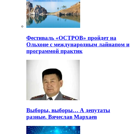
Фестиваль «ОСТРОВ» пройдет на
Ольхоне с международным лайнапом и
программой практик
Выборы, выборы… А депутаты
разные. Вячеслав Мархаев