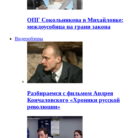
ОПГ Сокольникова в Михайловке:
междоусобица на грани закона
Видеообзоры
Разбираемся с фильмом Андрея
Кончаловского «Хроники русской
революции»