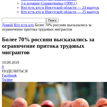
1-е издание Справочника (1999 г.)
Кто есть кто в Иркутской области — 24 выпуск
Кто есть кто в Иркутской области — 25 выпуск
Домой
Кто есть кто
Более 70% россиян высказались за
ограничение притока трудовых мигрантов
Более 70% россиян высказались за
ограничение притока трудовых
мигрантов
19.09.2019
0
ПОДЕЛИТЬСЯ
Facebook
Twitter