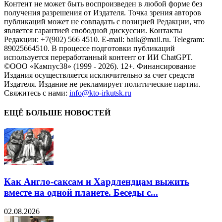
Контент не может быть воспроизведен в любой форме без
получения разрешения от Издателя. Точка зрения авторов
публикаций может не совпадать с позицией Редакции, что
является гарантией свободной дискуссии. Контакты
Редакции: +7(902) 566 4510. E-mail: baik@mail.ru. Telegram:
89025664510. В процессе подготовки публикаций
используется переработанный контент от ИИ ChatGPT.
©ООО «Кампус38» (1999 - 2026). 12+. Финансирование
Издания осуществляется исключительно за счет средств
Издателя. Издание не рекламирует политические партии.
Свяжитесь с нами:
info@kto-irkutsk.ru
ЕЩЁ БОЛЬШЕ НОВОСТЕЙ
Как Англо-саксам и Хардлендцам выжить
вместе на одной планете. Беседы с...
02.08.2026