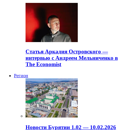
Статья Аркадия Островского —
интервью с Андреем Мельниченко в
The Economist
Регион
Новости Бурятии 1.02 — 10.02.2026