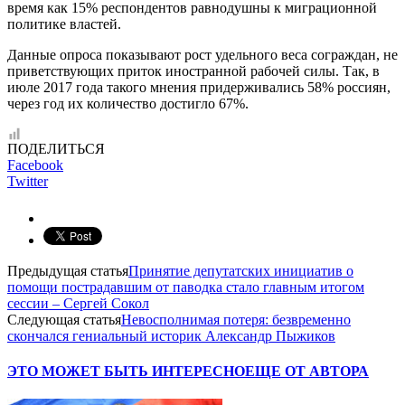
время как 15% респондентов равнодушны к миграционной
политике властей.
Данные опроса показывают рост удельного веса сограждан, не
приветствующих приток иностранной рабочей силы. Так, в
июле 2017 года такого мнения придерживались 58% россиян,
через год их количество достигло 67%.
ПОДЕЛИТЬСЯ
Facebook
Twitter
Предыдущая статья
Принятие депутатских инициатив о
помощи пострадавшим от паводка стало главным итогом
сессии – Сергей Сокол
Следующая статья
Невосполнимая потеря: безвременно
скончался гениальный историк Александр Пыжиков
ЭТО МОЖЕТ БЫТЬ ИНТЕРЕСНО
ЕЩЕ ОТ АВТОРА