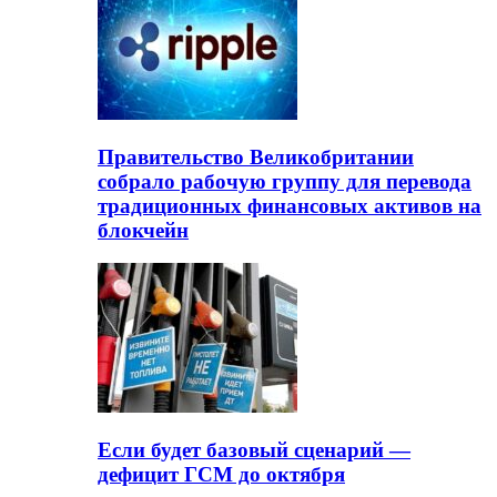
Правительство Великобритании
собрало рабочую группу для перевода
традиционных финансовых активов на
блокчейн
Если будет базовый сценарий —
дефицит ГСМ до октября