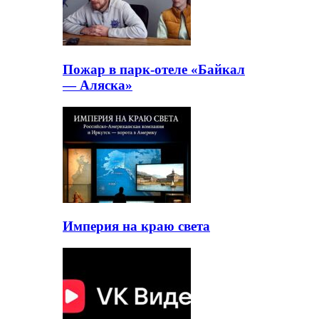
Пожар в парк-отеле «Байкал
— Аляска»
Империя на краю света