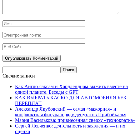
Свежие записи
Как Англо-саксам и Хардлендцам выжить вместе на
одной планете. Беседы с GPT
КАК ВЫБРАТЬ КАСКО ДЛЯ АВТОМОБИЛЯ БЕЗ
ПЕРЕПЛАТ
Александр Якубовский — самая «мажорная» и
конфликтная фигура в ряду депутатов Прибайкалья
Мария Василькова: привнесённая сверху «технократка»
Сергей Левченко: деятельность и заявления — и их
оценка