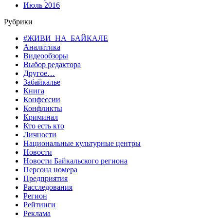
Июль 2016
Рубрики
#ЖИВИ_НА_БАЙКАЛЕ
Аналитика
Видеообзоры
Выбор редактора
Другое…
Забайкалье
Книга
Конфессии
Конфликты
Криминал
Кто есть кто
Личности
Национальные культурные центры
Новости
Новости Байкальского региона
Персона номера
Предприятия
Расследования
Регион
Рейтинги
Реклама