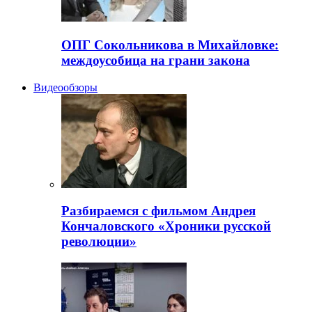
ОПГ Сокольникова в Михайловке:
междоусобица на грани закона
Видеообзоры
Разбираемся с фильмом Андрея
Кончаловского «Хроники русской
революции»