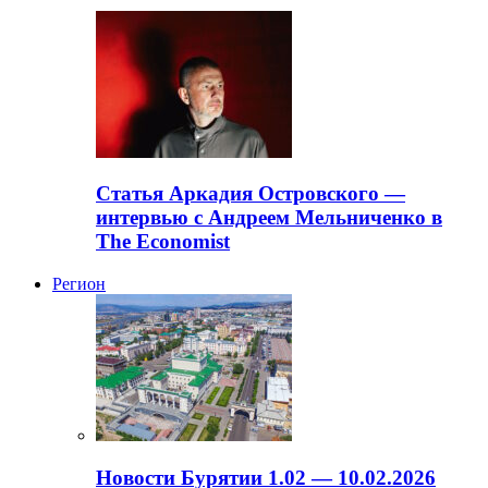
Статья Аркадия Островского —
интервью с Андреем Мельниченко в
The Economist
Регион
Новости Бурятии 1.02 — 10.02.2026