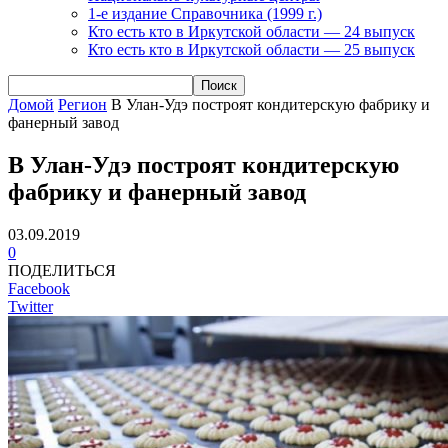
1-е издание Справочника (1999 г.)
Кто есть кто в Иркутской области — 24 выпуск
Кто есть кто в Иркутской области — 25 выпуск
Домой
Регион
В Улан-Удэ построят кондитерскую фабрику и
фанерный завод
В Улан-Удэ построят кондитерскую
фабрику и фанерный завод
03.09.2019
0
ПОДЕЛИТЬСЯ
Facebook
Twitter