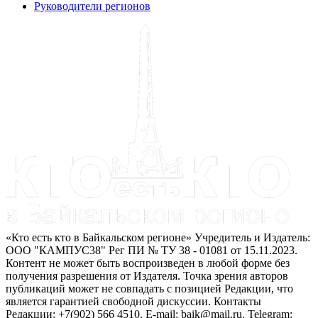
Руководители регионов
«Кто есть кто в Байкальском регионе» Учредитель и Издатель:
ООО "КАМПУС38" Рег ПИ № ТУ 38 - 01081 от 15.11.2023.
Контент не может быть воспроизведен в любой форме без
получения разрешения от Издателя. Точка зрения авторов
публикаций может не совпадать с позицией Редакции, что
является гарантией свободной дискуссии. Контакты
Редакции: +7(902) 566 4510. E-mail: baik@mail.ru. Telegram: