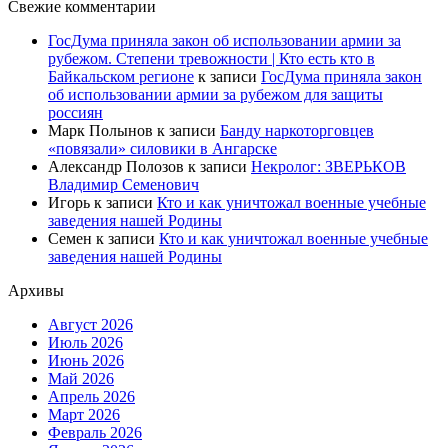
Свежие комментарии
ГосДума приняла закон об использовании армии за
рубежом. Степени тревожности | Кто есть кто в
Байкальском регионе
к записи
ГосДума приняла закон
об использовании армии за рубежом для защиты
россиян
Марк Полынов
к записи
Банду наркоторговцев
«повязали» силовики в Ангарске
Александр Полозов
к записи
Некролог: ЗВЕРЬКОВ
Владимир Семенович
Игорь
к записи
Кто и как уничтожал военные учебные
заведения нашей Родины
Семен
к записи
Кто и как уничтожал военные учебные
заведения нашей Родины
Архивы
Август 2026
Июль 2026
Июнь 2026
Май 2026
Апрель 2026
Март 2026
Февраль 2026