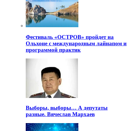
Фестиваль «ОСТРОВ» пройдет на
Ольхоне с международным лайнапом и
программой практик
Выборы, выборы… А депутаты
разные. Вячеслав Мархаев