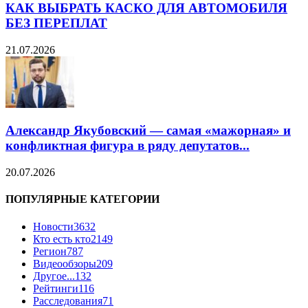
КАК ВЫБРАТЬ КАСКО ДЛЯ АВТОМОБИЛЯ
БЕЗ ПЕРЕПЛАТ
21.07.2026
Александр Якубовский — самая «мажорная» и
конфликтная фигура в ряду депутатов...
20.07.2026
ПОПУЛЯРНЫЕ КАТЕГОРИИ
Новости
3632
Кто есть кто
2149
Регион
787
Видеообзоры
209
Другое...
132
Рейтинги
116
Расследования
71