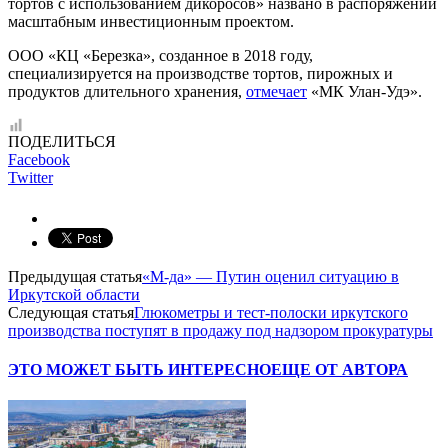
тортов с использованием дикоросов» названо в распоряжении
масштабным инвестиционным проектом.
ООО «КЦ «Березка», созданное в 2018 году,
специализируется на производстве тортов, пирожных и
продуктов длительного хранения,
отмечает
«МК Улан-Удэ».
ПОДЕЛИТЬСЯ
Facebook
Twitter
Предыдущая статья
«М-да» — Путин оценил ситуацию в
Иркутской области
Следующая статья
Глюкометры и тест-полоски иркутского
производства поступят в продажу под надзором прокуратуры
ЭТО МОЖЕТ БЫТЬ ИНТЕРЕСНО
ЕЩЕ ОТ АВТОРА