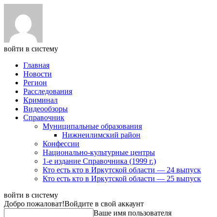
войти в систему
Главная
Новости
Регион
Расследования
Криминал
Видеообзоры
Справочник
Муниципальные образования
Нижнеилимский район
Конфессии
Национально-культурные центры
1-е издание Справочника (1999 г.)
Кто есть кто в Иркутской области — 24 выпуск
Кто есть кто в Иркутской области — 25 выпуск
войти в систему
Добро пожаловат!
Войдите в свой аккаунт
Ваше имя пользователя