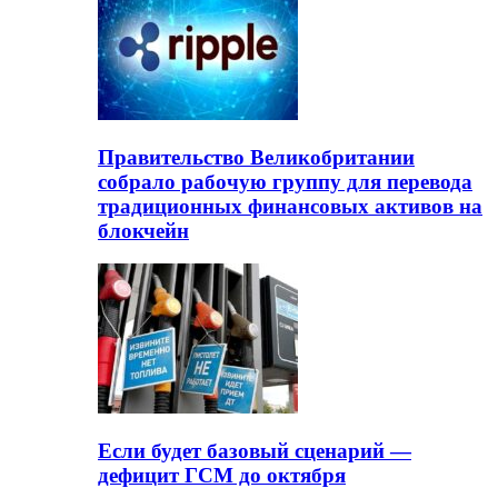
Правительство Великобритании
собрало рабочую группу для перевода
традиционных финансовых активов на
блокчейн
Если будет базовый сценарий —
дефицит ГСМ до октября