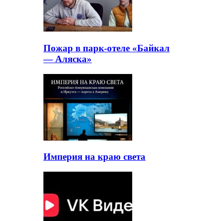
Пожар в парк-отеле «Байкал
— Аляска»
Империя на краю света