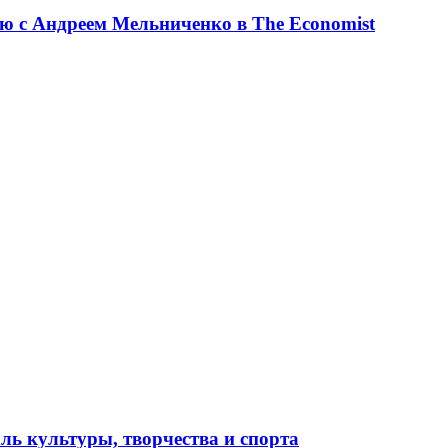
ю с Андреем Мельниченко в The Economist
ль культуры, творчества и спорта