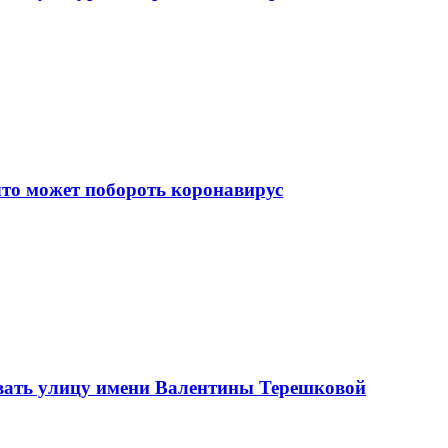
что может побороть коронавирус
вать улицу имени Валентины Терешковой