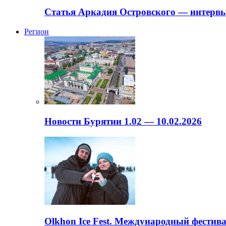
Статья Аркадия Островского — интервь
Регион
Новости Бурятии 1.02 — 10.02.2026
Olkhon Ice Fest. Международный фестива