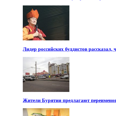
Лидер российских буддистов рассказал, 
Жители Бурятии предлагают переимено