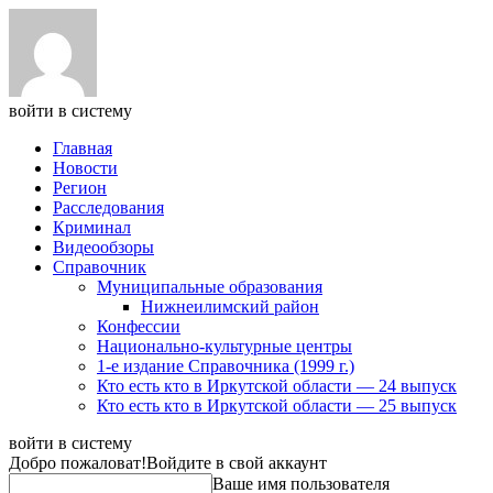
войти в систему
Главная
Новости
Регион
Расследования
Криминал
Видеообзоры
Справочник
Муниципальные образования
Нижнеилимский район
Конфессии
Национально-культурные центры
1-е издание Справочника (1999 г.)
Кто есть кто в Иркутской области — 24 выпуск
Кто есть кто в Иркутской области — 25 выпуск
войти в систему
Добро пожаловат!
Войдите в свой аккаунт
Ваше имя пользователя