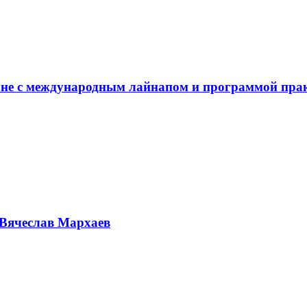
не с международным лайнапом и программой пра
Вячеслав Мархаев