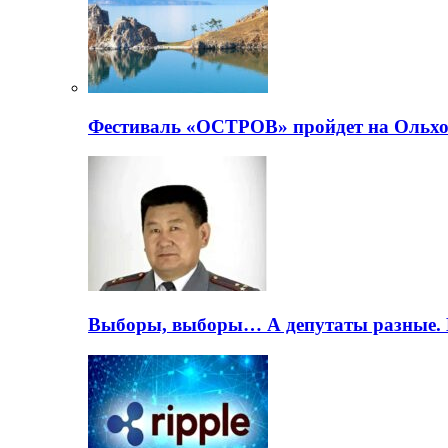
Фестиваль «ОСТРОВ» пройдет на Ольхо
Выборы, выборы… А депутаты разные. 