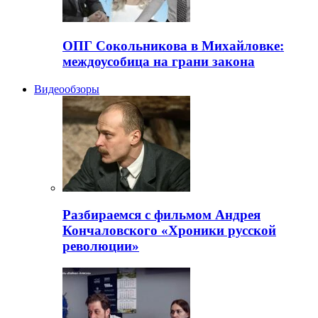
ОПГ Сокольникова в Михайловке:
междоусобица на грани закона
Видеообзоры
Разбираемся с фильмом Андрея
Кончаловского «Хроники русской
революции»