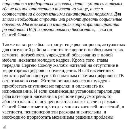
пациентов в комфортных условиях, дети – учиться в школах,
где не печное отопление и туалет на улице, а все в
соответствии с современными санитарными нормами. Для
этого необходимо строить или ремонтировать социальные
объекты. Мы возьмем на контроль вопрос финансирования
разработки ПСД из регионального бюджета»
, – сказал
Сергей Сокол.
Также на встрече был затронут еще ряд вопросов, актуальных
для поселений района – состояние дорог и необходимость их
ремонта, потребность учреждений образования в новой
мебели, нехватка молодых кадров. Кроме того, главы
передали Сергею Соколу жалобы жителей на отсутствие в
территориях цифрового телевидения. Из 24 населенных
пунктов района доступ к бесплатным пакетам цифрового ТВ
есть только в семи. Жители остальных сел вынуждены
приобретать спутниковые тарелки и оплачивать их
использование. И если компенсация установки тарелок для
ряда категорий населения в регионе предусмотрена, то
абонентская плата осуществляется только за счет граждан.
Сергей Сокол отметил, что для многих жителей поселений, в
частности, пенсионеров эти расходы значительны, и
необходимо проработать механизмы решения проблемы.