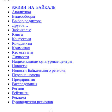
#ЖИВИ_НА_БАЙКАЛЕ
Аналитика
Видеообзоры
Выбор редактора
Другое…
Забайкалье
Книга
Конфессии
Конфликты
Криминал
Кто есть кто
Личности
Национальные культурные центры
Новости
Новости Байкальского региона
Персона номера
Предприятия
Расследования
Регион
Рейтинги
Реклама
Руководители регионов