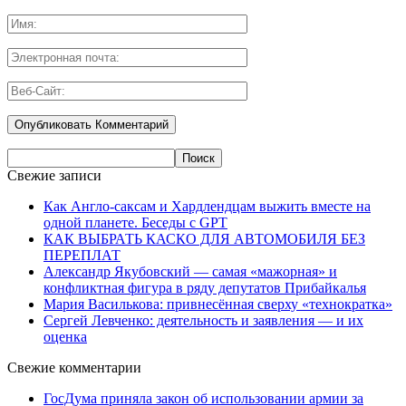
Свежие записи
Как Англо-саксам и Хардлендцам выжить вместе на
одной планете. Беседы с GPT
КАК ВЫБРАТЬ КАСКО ДЛЯ АВТОМОБИЛЯ БЕЗ
ПЕРЕПЛАТ
Александр Якубовский — самая «мажорная» и
конфликтная фигура в ряду депутатов Прибайкалья
Мария Василькова: привнесённая сверху «технократка»
Сергей Левченко: деятельность и заявления — и их
оценка
Свежие комментарии
ГосДума приняла закон об использовании армии за