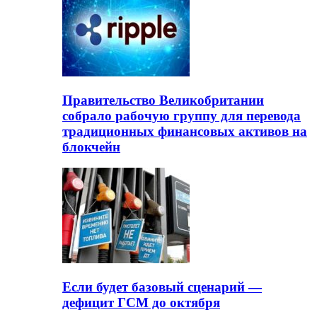
Правительство Великобритании
собрало рабочую группу для перевода
традиционных финансовых активов на
блокчейн
Если будет базовый сценарий —
дефицит ГСМ до октября