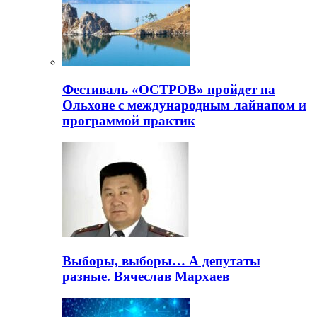
Фестиваль «ОСТРОВ» пройдет на
Ольхоне с международным лайнапом и
программой практик
Выборы, выборы… А депутаты
разные. Вячеслав Мархаев