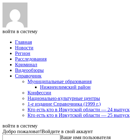
войти в систему
Главная
Новости
Регион
Расследования
Криминал
Видеообзоры
Справочник
Муниципальные образования
Нижнеилимский район
Конфессии
Национально-культурные центры
1-е издание Справочника (1999 г.)
Кто есть кто в Иркутской области — 24 выпуск
Кто есть кто в Иркутской области — 25 выпуск
войти в систему
Добро пожаловат!
Войдите в свой аккаунт
Ваше имя пользователя