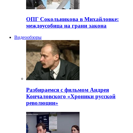
ОПГ Сокольникова в Михайловке:
междоусобица на грани закона
Видеообзоры
Разбираемся с фильмом Андрея
Кончаловского «Хроники русской
революции»