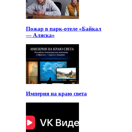
Пожар в парк-отеле «Байкал
— Аляска»
Империя на краю света