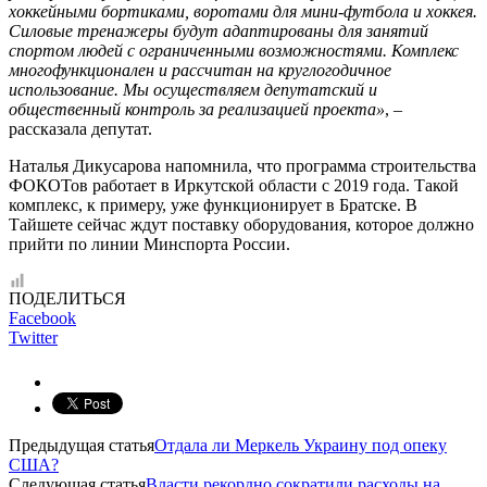
хоккейными бортиками, воротами для мини-футбола и хоккея.
Силовые тренажеры будут адаптированы для занятий
спортом людей с ограниченными возможностями. Комплекс
многофункционален и рассчитан на круглогодичное
использование. Мы осуществляем депутатский и
общественный контроль за реализацией проекта»
, –
рассказала депутат.
Наталья Дикусарова напомнила, что программа строительства
ФОКОТов работает в Иркутской области с 2019 года. Такой
комплекс, к примеру, уже функционирует в Братске. В
Тайшете сейчас ждут поставку оборудования, которое должно
прийти по линии Минспорта России.
ПОДЕЛИТЬСЯ
Facebook
Twitter
Предыдущая статья
Отдала ли Меркель Украину под опеку
США?
Следующая статья
Власти рекордно сократили расходы на