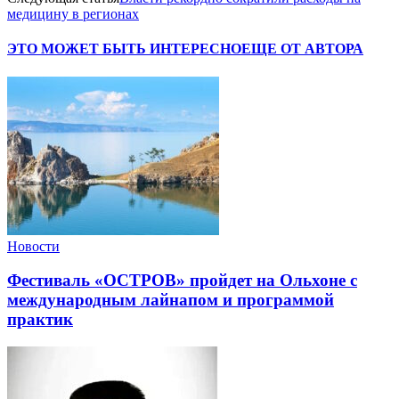
медицину в регионах
ЭТО МОЖЕТ БЫТЬ ИНТЕРЕСНО
ЕЩЕ ОТ АВТОРА
Новости
Фестиваль «ОСТРОВ» пройдет на Ольхоне с
международным лайнапом и программой
практик