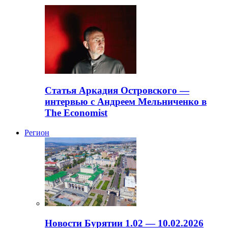
Статья Аркадия Островского —
интервью с Андреем Мельниченко в
The Economist
Регион
Новости Бурятии 1.02 — 10.02.2026