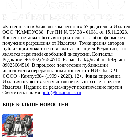
«Кто есть кто в Байкальском регионе» Учредитель и Издатель:
ООО "КАМПУС38" Рег ПИ № ТУ 38 - 01081 от 15.11.2023.
Контент не может быть воспроизведен в любой форме без
получения разрешения от Издателя. Точка зрения авторов
публикаций может не совпадать с позицией Редакции, что
является гарантией свободной дискуссии. Контакты
Редакции: +7(902) 566 4510. E-mail: baik@mail.ru. Telegram:
89025664510. В процессе подготовки публикаций
используется переработанный контент от ИИ ChatGPT.
©ООО «Кампус38» (1999 - 2026). 12+. Финансирование
Издания осуществляется исключительно за счет средств
Издателя. Издание не рекламирует политические партии.
Свяжитесь с нами:
info@kto-irkutsk.ru
ЕЩЁ БОЛЬШЕ НОВОСТЕЙ