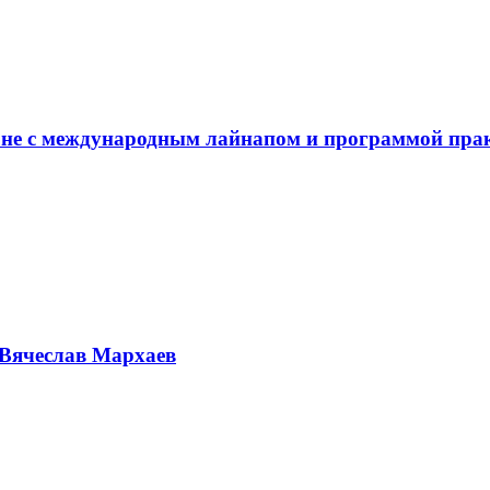
не с международным лайнапом и программой пра
Вячеслав Мархаев