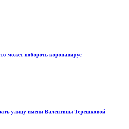
что может побороть коронавирус
вать улицу имени Валентины Терешковой