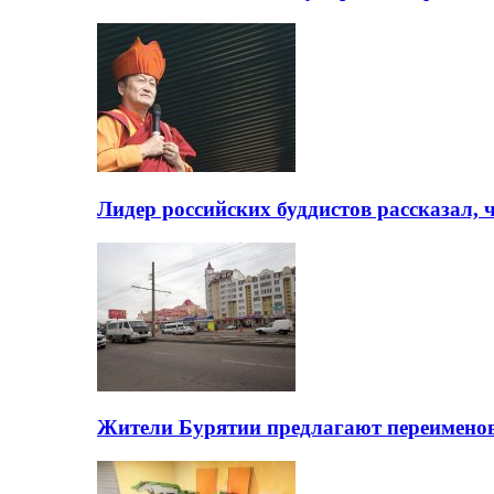
Лидер российских буддистов рассказал, 
Жители Бурятии предлагают переимено