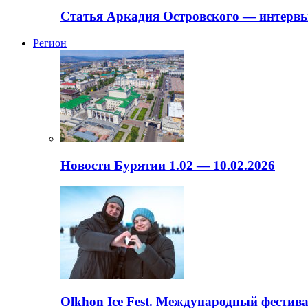
Статья Аркадия Островского — интервь
Регион
Новости Бурятии 1.02 — 10.02.2026
Olkhon Ice Fest. Международный фестива