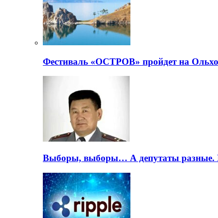
Фестиваль «ОСТРОВ» пройдет на Ольхо
Выборы, выборы… А депутаты разные. 