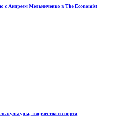
ю с Андреем Мельниченко в The Economist
ль культуры, творчества и спорта