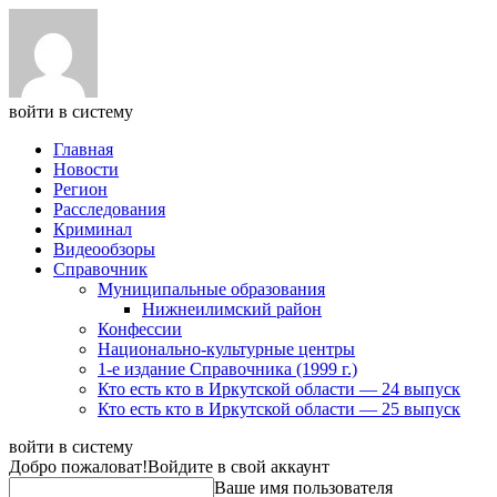
войти в систему
Главная
Новости
Регион
Расследования
Криминал
Видеообзоры
Справочник
Муниципальные образования
Нижнеилимский район
Конфессии
Национально-культурные центры
1-е издание Справочника (1999 г.)
Кто есть кто в Иркутской области — 24 выпуск
Кто есть кто в Иркутской области — 25 выпуск
войти в систему
Добро пожаловат!
Войдите в свой аккаунт
Ваше имя пользователя