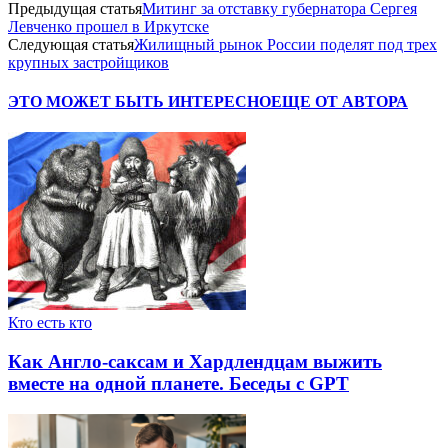
Предыдущая статья
Митинг за отставку губернатора Сергея
Левченко прошел в Иркутске
Следующая статья
Жилищный рынок России поделят под трех
крупных застройщиков
ЭТО МОЖЕТ БЫТЬ ИНТЕРЕСНО
ЕЩЕ ОТ АВТОРА
Кто есть кто
Как Англо-саксам и Хардлендцам выжить
вместе на одной планете. Беседы с GPT