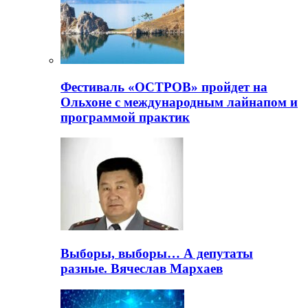
Фестиваль «ОСТРОВ» пройдет на
Ольхоне с международным лайнапом и
программой практик
Выборы, выборы… А депутаты
разные. Вячеслав Мархаев