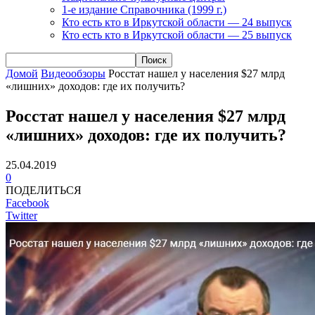
1-е издание Справочника (1999 г.)
Кто есть кто в Иркутской области — 24 выпуск
Кто есть кто в Иркутской области — 25 выпуск
Домой
Видеообзоры
Росстат нашел у населения $27 млрд
«лишних» доходов: где их получить?
Росстат нашел у населения $27 млрд
«лишних» доходов: где их получить?
25.04.2019
0
ПОДЕЛИТЬСЯ
Facebook
Twitter