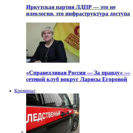
Иркутская партия ЛДПР — это не
идеология, это инфраструктура доступа
«Справедливая Россия — За правду» —
сетевой клуб вокруг Ларисы Егоровой
Криминал