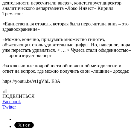
деятельности пересчитали вверх», констатирует директор
аналитического департамента «Локо-Инвест» Кирилл
Тремасов:
«Единственная отрасль, которая была пересчитана вниз – это
здравоохранение»
«Можно, конечно, придумать множество гипотез,
объясняющих столь удивительные цифры. Но, наверное, пора
уже перестать удивляться. < … > Чудеса стали обыденностью»
— иронизирует эксперт.
Эксклюзивные подробности обновленной методологии и
ответ на вопрос, где можно получить свои «лишние» доходы:
https://youtu.be/vt1gVhL-E8A
ПОДЕЛИТЬСЯ
Facebook
Twitter