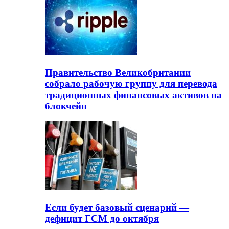
Правительство Великобритании
собрало рабочую группу для перевода
традиционных финансовых активов на
блокчейн
Если будет базовый сценарий —
дефицит ГСМ до октября