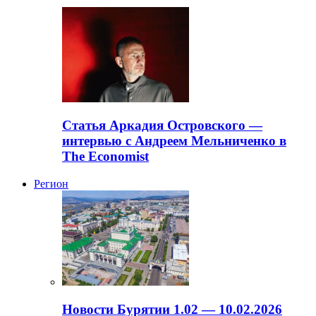
Статья Аркадия Островского —
интервью с Андреем Мельниченко в
The Economist
Регион
Новости Бурятии 1.02 — 10.02.2026