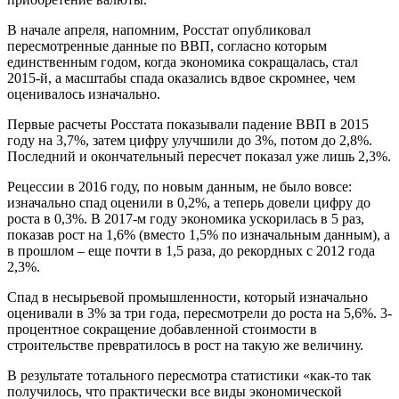
В начале апреля, напомним, Росстат опубликовал
пересмотренные данные по ВВП, согласно которым
единственным годом, когда экономика сокращалась, стал
2015-й, а масштабы спада оказались вдвое скромнее, чем
оценивалось изначально.
Первые расчеты Росстата показывали падение ВВП в 2015
году на 3,7%, затем цифру улучшили до 3%, потом до 2,8%.
Последний и окончательный пересчет показал уже лишь 2,3%.
Рецессии в 2016 году, по новым данным, не было вовсе:
изначально спад оценили в 0,2%, а теперь довели цифру до
роста в 0,3%. В 2017-м году экономика ускорилась в 5 раз,
показав рост на 1,6% (вместо 1,5% по изначальным данным), а
в прошлом – еще почти в 1,5 раза, до рекордных с 2012 года
2,3%.
Спад в несырьевой промышленности, который изначально
оценивали в 3% за три года, пересмотрели до роста на 5,6%. 3-
процентное сокращение добавленной стоимости в
строительстве превратилось в рост на такую же величину.
В результате тотального пересмотра статистики «как-то так
получилось, что практически все виды экономической