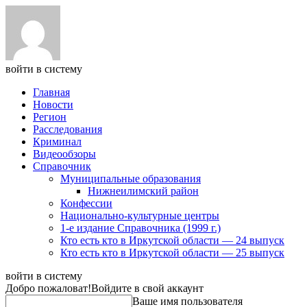
войти в систему
Главная
Новости
Регион
Расследования
Криминал
Видеообзоры
Справочник
Муниципальные образования
Нижнеилимский район
Конфессии
Национально-культурные центры
1-е издание Справочника (1999 г.)
Кто есть кто в Иркутской области — 24 выпуск
Кто есть кто в Иркутской области — 25 выпуск
войти в систему
Добро пожаловат!
Войдите в свой аккаунт
Ваше имя пользователя