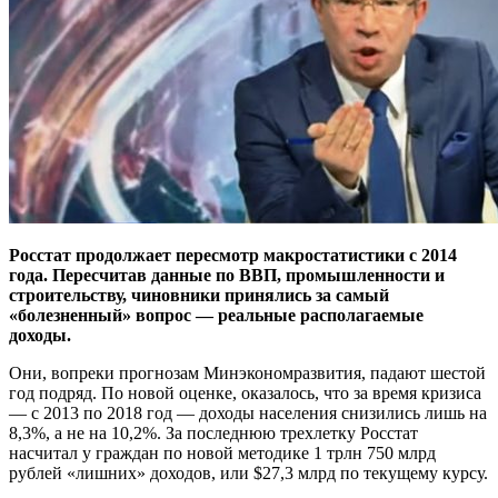
Росстат продолжает пересмотр макростатистики с 2014
года. Пересчитав данные по ВВП, промышленности и
строительству, чиновники принялись за самый
«болезненный» вопрос — реальные располагаемые
доходы.
Они, вопреки прогнозам Минэкономразвития, падают шестой
год подряд. По новой оценке, оказалось, что за время кризиса
— с 2013 по 2018 год — доходы населения снизились лишь на
8,3%, а не на 10,2%. За последнюю трехлетку Росстат
насчитал у граждан по новой методике 1 трлн 750 млрд
рублей «лишних» доходов, или $27,3 млрд по текущему курсу.