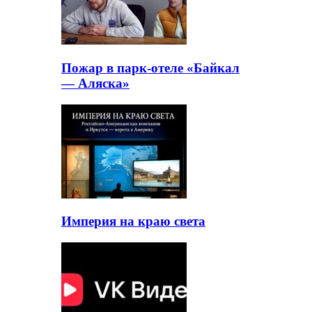
Пожар в парк-отеле «Байкал
— Аляска»
Империя на краю света