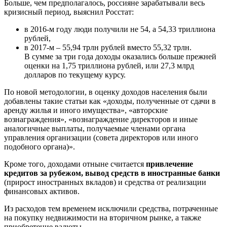
Больше, чем предполагалось, россияне зарабатывали весь
кризисный период, выяснил Росстат:
в 2016-м году люди получили не 54, а 54,33 триллиона
рублей,
в 2017-м – 55,94 трлн рублей вместо 55,32 трлн.
В сумме за три года доходы оказались больше прежней
оценки на 1,75 триллиона рублей, или 27,3 млрд
долларов по текущему курсу.
По новой методологии, в оценку доходов населения были
добавлены такие статьи как «доходы, полученные от сдачи в
аренду жилья и иного имущества», «авторские
вознаграждения», «вознаграждение директоров и иные
аналогичные выплаты, получаемые членами органа
управления организации (совета директоров или иного
подобного органа)».
Кроме того, доходами отныне считается
привлечение
кредитов за рубежом, вывод средств в иностранные банки
(прирост иностранных вкладов) и средства от реализации
финансовых активов.
Из расходов тем временем исключили средства, потраченные
на покупку недвижимости на вторичном рынке, а также
приобретение валюты.