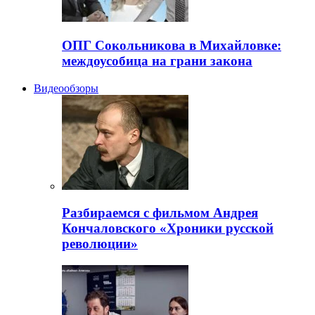
ОПГ Сокольникова в Михайловке:
междоусобица на грани закона
Видеообзоры
Разбираемся с фильмом Андрея
Кончаловского «Хроники русской
революции»