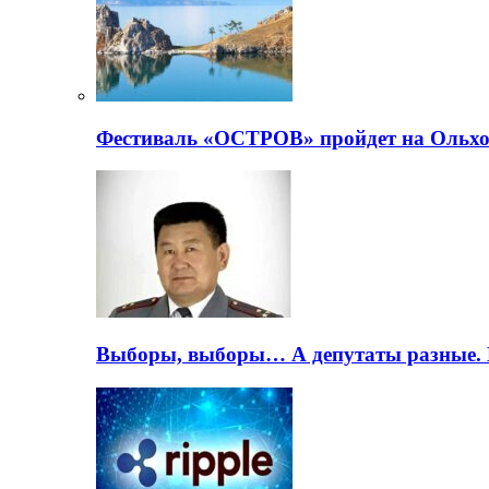
Фестиваль «ОСТРОВ» пройдет на Ольхо
Выборы, выборы… А депутаты разные. 