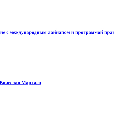
не с международным лайнапом и программой пра
Вячеслав Мархаев