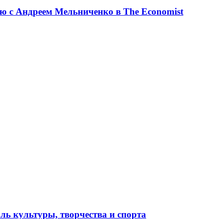
ю с Андреем Мельниченко в The Economist
ль культуры, творчества и спорта