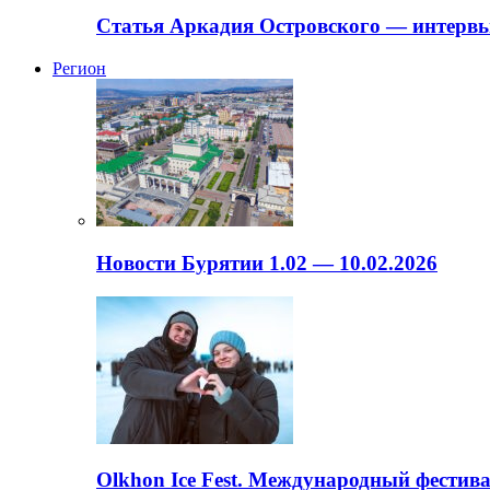
Статья Аркадия Островского — интервь
Регион
Новости Бурятии 1.02 — 10.02.2026
Olkhon Ice Fest. Международный фестива