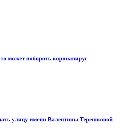
что может побороть коронавирус
вать улицу имени Валентины Терешковой