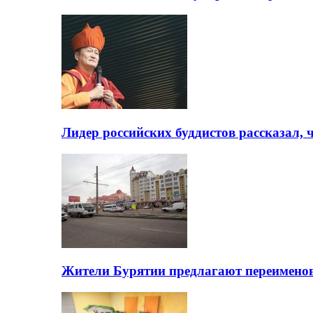
Лидер российских буддистов рассказал, 
Жители Бурятии предлагают переимено