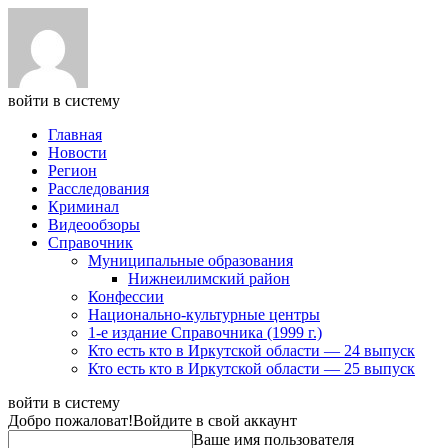
войти в систему
Главная
Новости
Регион
Расследования
Криминал
Видеообзоры
Справочник
Муниципальные образования
Нижнеилимский район
Конфессии
Национально-культурные центры
1-е издание Справочника (1999 г.)
Кто есть кто в Иркутской области — 24 выпуск
Кто есть кто в Иркутской области — 25 выпуск
войти в систему
Добро пожаловат!
Войдите в свой аккаунт
Ваше имя пользователя