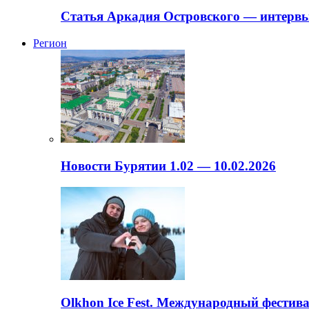
Статья Аркадия Островского — интервь
Регион
Новости Бурятии 1.02 — 10.02.2026
Olkhon Ice Fest. Международный фестива