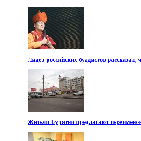
Лидер российских буддистов рассказал, 
Жители Бурятии предлагают переимено