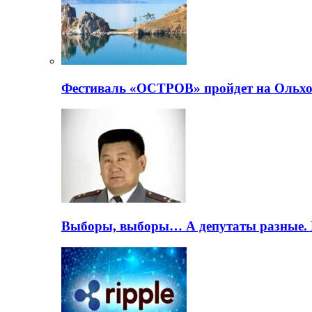
Фестиваль «ОСТРОВ» пройдет на Ольхо
Выборы, выборы… А депутаты разные. 