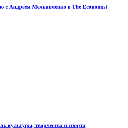
ю с Андреем Мельниченко в The Economist
ль культуры, творчества и спорта