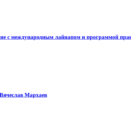
не с международным лайнапом и программой пра
Вячеслав Мархаев