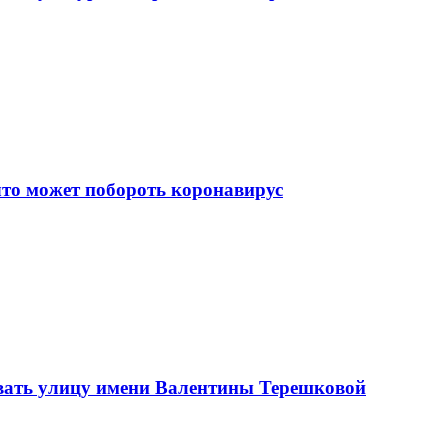
что может побороть коронавирус
вать улицу имени Валентины Терешковой