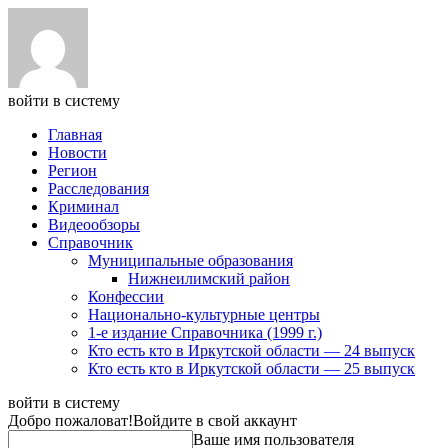
войти в систему
Главная
Новости
Регион
Расследования
Криминал
Видеообзоры
Справочник
Муниципальные образования
Нижнеилимский район
Конфессии
Национально-культурные центры
1-е издание Справочника (1999 г.)
Кто есть кто в Иркутской области — 24 выпуск
Кто есть кто в Иркутской области — 25 выпуск
войти в систему
Добро пожаловат!
Войдите в свой аккаунт
Ваше имя пользователя