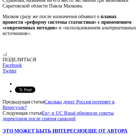
Суринова, назначив на его место экс-министра экономики
Саратовской области Павла Малкова.
Малков сразу же после назначения объявил о
планах
провести «реформу системы статистики» с применением
«современных методов»
и «использованием альтернативных
источников».
ПОДЕЛИТЬСЯ
Facebook
Twitter
Предыдущая статья
Сколько денег Россия потеряет в
Венесуэле?
Следующая статья
En+ и UC Rusal обновили советы
директоров после снятия санкций
ЭТО МОЖЕТ БЫТЬ ИНТЕРЕСНО
ЕЩЕ ОТ АВТОРА