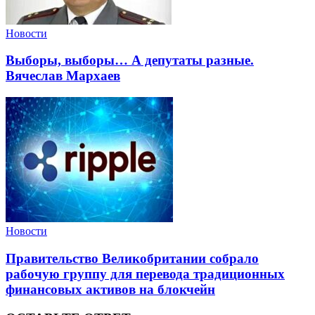
Новости
Выборы, выборы… А депутаты разные.
Вячеслав Мархаев
Новости
Правительство Великобритании собрало
рабочую группу для перевода традиционных
финансовых активов на блокчейн