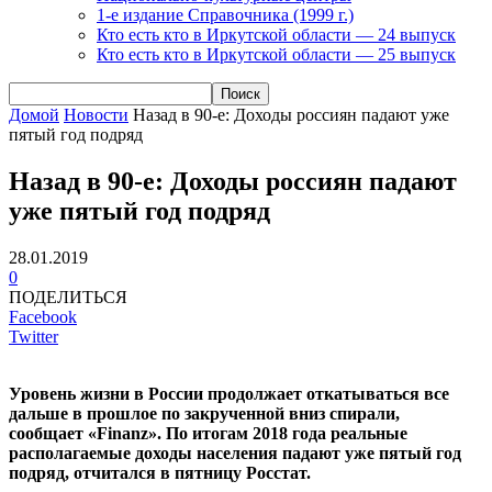
1-е издание Справочника (1999 г.)
Кто есть кто в Иркутской области — 24 выпуск
Кто есть кто в Иркутской области — 25 выпуск
Домой
Новости
Назад в 90-е: Доходы россиян падают уже
пятый год подряд
Назад в 90-е: Доходы россиян падают
уже пятый год подряд
28.01.2019
0
ПОДЕЛИТЬСЯ
Facebook
Twitter
Уровень жизни в России продолжает откатываться все
дальше в прошлое по закрученной вниз спирали,
сообщает «Finanz».
По итогам 2018 года реальные
располагаемые доходы населения падают уже пятый год
подряд, отчитался в пятницу Росстат.