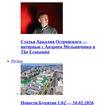
Статья Аркадия Островского —
интервью с Андреем Мельниченко в
The Economist
Регион
Новости Бурятии 1.02 — 10.02.2026