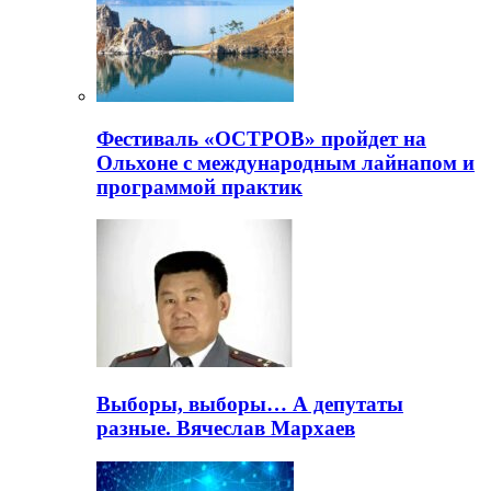
Фестиваль «ОСТРОВ» пройдет на
Ольхоне с международным лайнапом и
программой практик
Выборы, выборы… А депутаты
разные. Вячеслав Мархаев