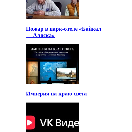
Пожар в парк-отеле «Байкал
— Аляска»
Империя на краю света