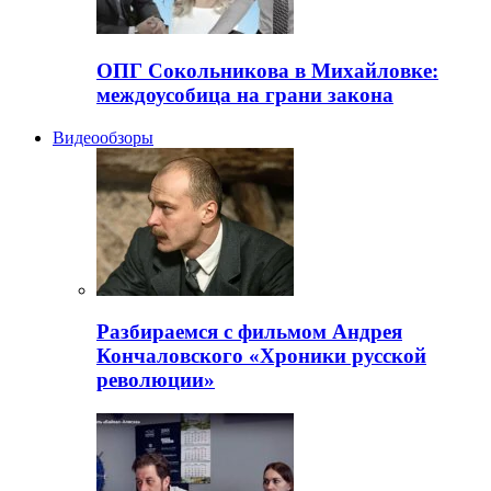
ОПГ Сокольникова в Михайловке:
междоусобица на грани закона
Видеообзоры
Разбираемся с фильмом Андрея
Кончаловского «Хроники русской
революции»