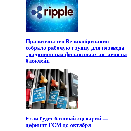
Правительство Великобритании
собрало рабочую группу для перевода
традиционных финансовых активов на
блокчейн
Если будет базовый сценарий —
дефицит ГСМ до октября