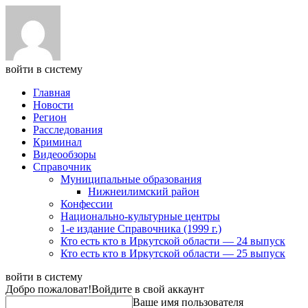
войти в систему
Главная
Новости
Регион
Расследования
Криминал
Видеообзоры
Справочник
Муниципальные образования
Нижнеилимский район
Конфессии
Национально-культурные центры
1-е издание Справочника (1999 г.)
Кто есть кто в Иркутской области — 24 выпуск
Кто есть кто в Иркутской области — 25 выпуск
войти в систему
Добро пожаловат!
Войдите в свой аккаунт
Ваше имя пользователя