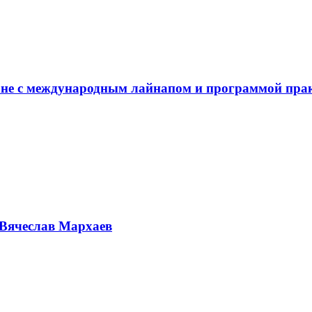
не с международным лайнапом и программой пра
Вячеслав Мархаев