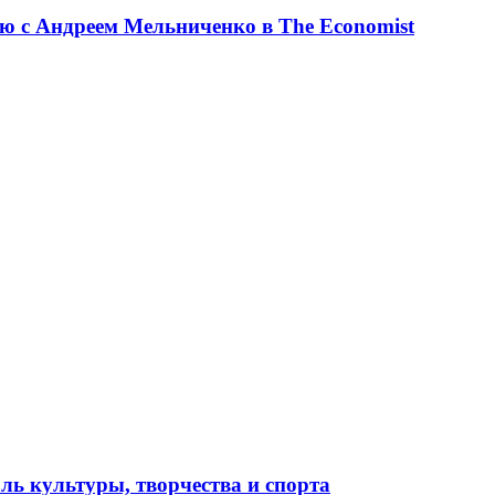
ю с Андреем Мельниченко в The Economist
ль культуры, творчества и спорта