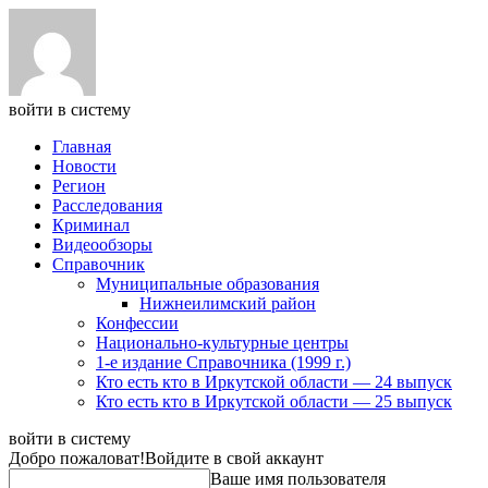
войти в систему
Главная
Новости
Регион
Расследования
Криминал
Видеообзоры
Справочник
Муниципальные образования
Нижнеилимский район
Конфессии
Национально-культурные центры
1-е издание Справочника (1999 г.)
Кто есть кто в Иркутской области — 24 выпуск
Кто есть кто в Иркутской области — 25 выпуск
войти в систему
Добро пожаловат!
Войдите в свой аккаунт
Ваше имя пользователя