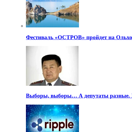
Фестиваль «ОСТРОВ» пройдет на Ольхо
Выборы, выборы… А депутаты разные. 