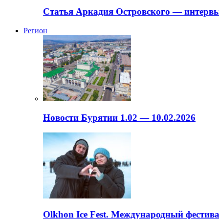
Статья Аркадия Островского — интервь
Регион
Новости Бурятии 1.02 — 10.02.2026
Olkhon Ice Fest. Международный фестива