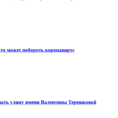
что может побороть коронавирус
вать улицу имени Валентины Терешковой