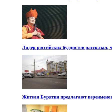
Лидер российских буддистов рассказал, 
Жители Бурятии предлагают переимено