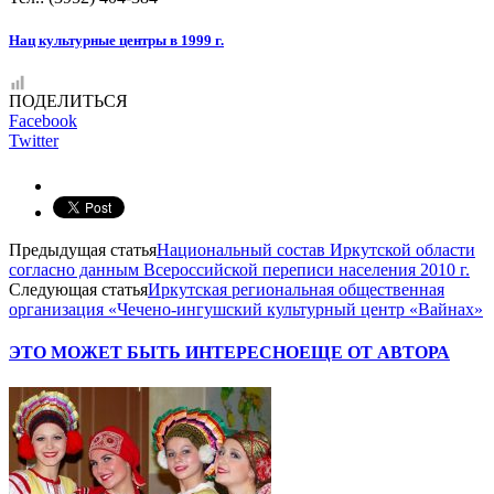
Нац культурные центры в 1999 г.
ПОДЕЛИТЬСЯ
Facebook
Twitter
Предыдущая статья
Национальный состав Иркутской области
согласно данным Всероссийской переписи населения 2010 г.
Следующая статья
Иркутская региональная общественная
организация «Чечено-ингушский культурный центр «Вайнах»
ЭТО МОЖЕТ БЫТЬ ИНТЕРЕСНО
ЕЩЕ ОТ АВТОРА