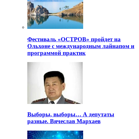
Фестиваль «ОСТРОВ» пройдет на
Ольхоне с международным лайнапом и
программой практик
Выборы, выборы… А депутаты
разные. Вячеслав Мархаев