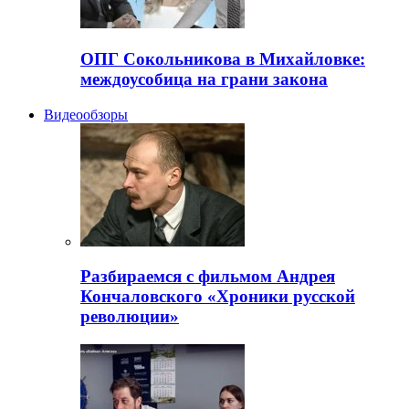
ОПГ Сокольникова в Михайловке:
междоусобица на грани закона
Видеообзоры
Разбираемся с фильмом Андрея
Кончаловского «Хроники русской
революции»