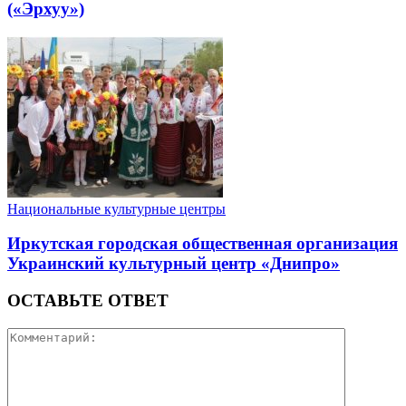
(«Эрхуу»)
Национальные культурные центры
Иркутская городская общественная организация
Украинский культурный центр «Днипро»
ОСТАВЬТЕ ОТВЕТ