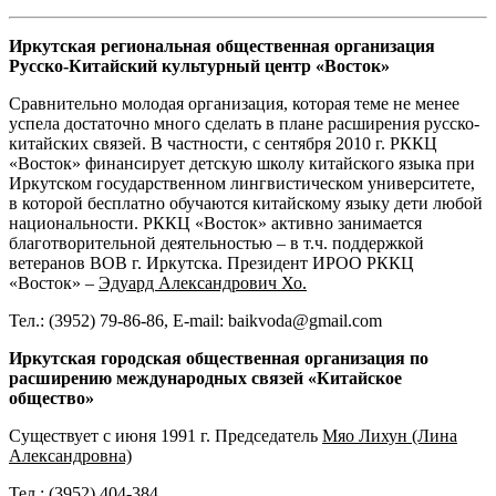
Иркутская региональная общественная организация
Русско-Китайский культурный центр «Восток»
Сравнительно молодая организация, которая теме не менее
успела достаточно много сделать в плане расширения русско-
китайских связей. В частности, с сентября 2010 г. РККЦ
«Восток» финансирует детскую школу китайского языка при
Иркутском государственном лингвистическом университете,
в которой бесплатно обучаются китайскому языку дети любой
национальности. РККЦ «Восток» активно занимается
благотворительной деятельностью – в т.ч. поддержкой
ветеранов ВОВ г. Иркутска. Президент ИРОО РККЦ
«Восток» –
Эдуард Александрович Хо.
Тел.: (3952) 79-86-86, E-mail: baikvoda@gmail.com
Иркутская городская общественная организация по
расширению международных связей «Китайское
общество»
Существует с июня 1991 г. Председатель
Мяо Лихун (Лина
Александровна)
Тел.: (3952) 404-384