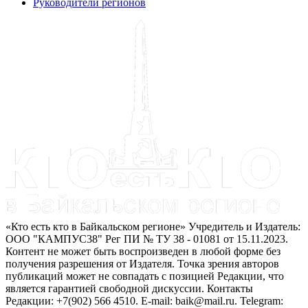
Руководители регионов
«Кто есть кто в Байкальском регионе» Учредитель и Издатель:
ООО "КАМПУС38" Рег ПИ № ТУ 38 - 01081 от 15.11.2023.
Контент не может быть воспроизведен в любой форме без
получения разрешения от Издателя. Точка зрения авторов
публикаций может не совпадать с позицией Редакции, что
является гарантией свободной дискуссии. Контакты
Редакции: +7(902) 566 4510. E-mail: baik@mail.ru. Telegram: