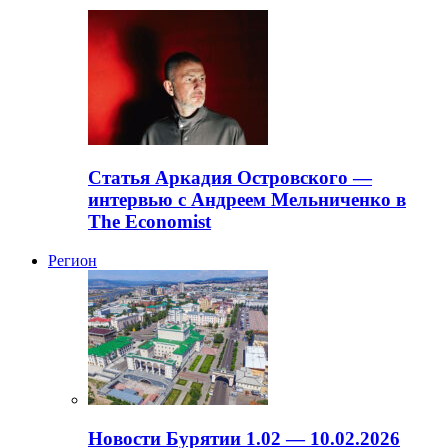
Статья Аркадия Островского —
интервью с Андреем Мельниченко в
The Economist
Регион
Новости Бурятии 1.02 — 10.02.2026