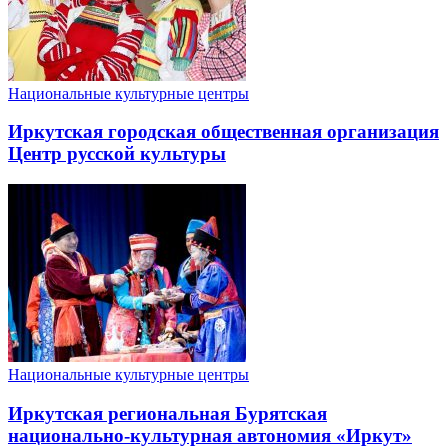
Национальные культурные центры
Иркутская городская общественная организация
Центр русской культуры
Национальные культурные центры
Иркутская региональная Бурятская
национально-культурная автономия «Иркут»