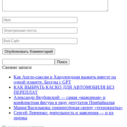
Свежие записи
Как Англо-саксам и Хардлендцам выжить вместе на
одной планете. Беседы с GPT
КАК ВЫБРАТЬ КАСКО ДЛЯ АВТОМОБИЛЯ БЕЗ
ПЕРЕПЛАТ
Александр Якубовский — самая «мажорная» и
конфликтная фигура в ряду депутатов Прибайкалья
Мария Василькова: привнесённая сверху «технократка»
Сергей Левченко: деятельность и заявления — и их
оценка