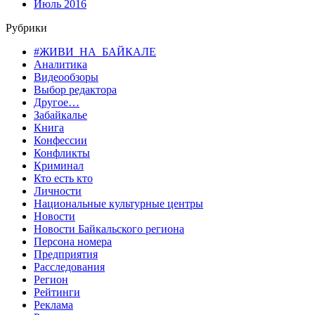
Июль 2016
Рубрики
#ЖИВИ_НА_БАЙКАЛЕ
Аналитика
Видеообзоры
Выбор редактора
Другое…
Забайкалье
Книга
Конфессии
Конфликты
Криминал
Кто есть кто
Личности
Национальные культурные центры
Новости
Новости Байкальского региона
Персона номера
Предприятия
Расследования
Регион
Рейтинги
Реклама