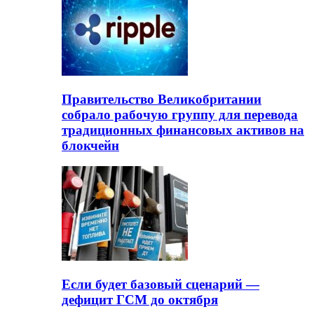
Правительство Великобритании
собрало рабочую группу для перевода
традиционных финансовых активов на
блокчейн
Если будет базовый сценарий —
дефицит ГСМ до октября