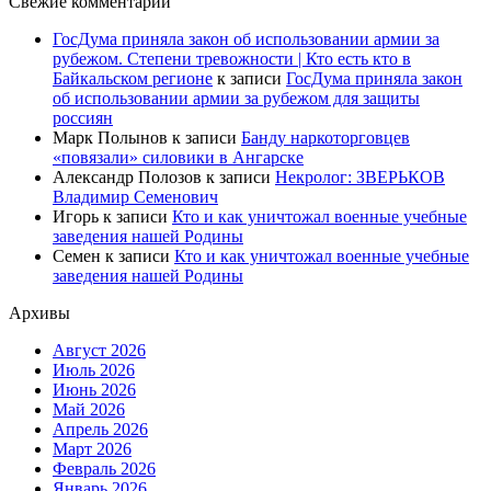
Свежие комментарии
ГосДума приняла закон об использовании армии за
рубежом. Степени тревожности | Кто есть кто в
Байкальском регионе
к записи
ГосДума приняла закон
об использовании армии за рубежом для защиты
россиян
Марк Полынов
к записи
Банду наркоторговцев
«повязали» силовики в Ангарске
Александр Полозов
к записи
Некролог: ЗВЕРЬКОВ
Владимир Семенович
Игорь
к записи
Кто и как уничтожал военные учебные
заведения нашей Родины
Семен
к записи
Кто и как уничтожал военные учебные
заведения нашей Родины
Архивы
Август 2026
Июль 2026
Июнь 2026
Май 2026
Апрель 2026
Март 2026
Февраль 2026
Январь 2026