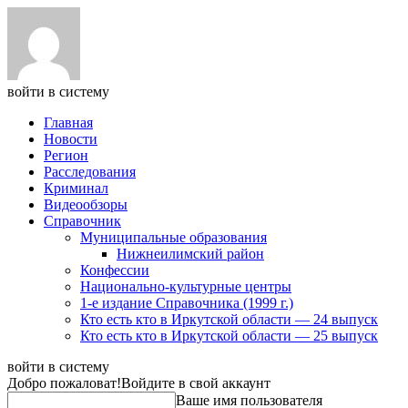
войти в систему
Главная
Новости
Регион
Расследования
Криминал
Видеообзоры
Справочник
Муниципальные образования
Нижнеилимский район
Конфессии
Национально-культурные центры
1-е издание Справочника (1999 г.)
Кто есть кто в Иркутской области — 24 выпуск
Кто есть кто в Иркутской области — 25 выпуск
войти в систему
Добро пожаловат!
Войдите в свой аккаунт
Ваше имя пользователя