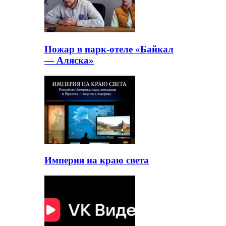
Пожар в парк-отеле «Байкал
— Аляска»
Империя на краю света