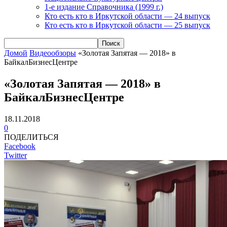
1-е издание Справочника (1999 г.)
Кто есть кто в Иркутской области — 24 выпуск
Кто есть кто в Иркутской области — 25 выпуск
Домой
Видеообзоры
«Золотая Запятая — 2018» в
БайкалБизнесЦентре
«Золотая Запятая — 2018» в
БайкалБизнесЦентре
18.11.2018
0
ПОДЕЛИТЬСЯ
Facebook
Twitter