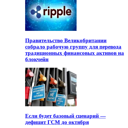
Правительство Великобритании
собрало рабочую группу для перевода
традиционных финансовых активов на
блокчейн
Если будет базовый сценарий —
дефицит ГСМ до октября