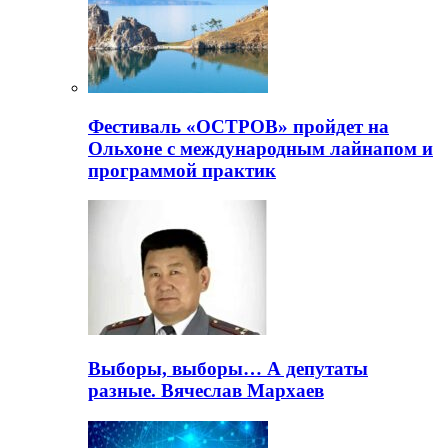
Фестиваль «ОСТРОВ» пройдет на
Ольхоне с международным лайнапом и
программой практик
Выборы, выборы… А депутаты
разные. Вячеслав Мархаев