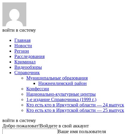
войти в систему
Главная
Новости
Регион
Расследования
Криминал
Видеообзоры
Справочник
Муниципальные образования
Нижнеилимский район
Конфессии
Национально-культурные центры
1-е издание Справочника (1999 г.)
Кто есть кто в Иркутской области — 24 выпуск
Кто есть кто в Иркутской области — 25 выпуск
войти в систему
Добро пожаловат!
Войдите в свой аккаунт
Ваше имя пользователя