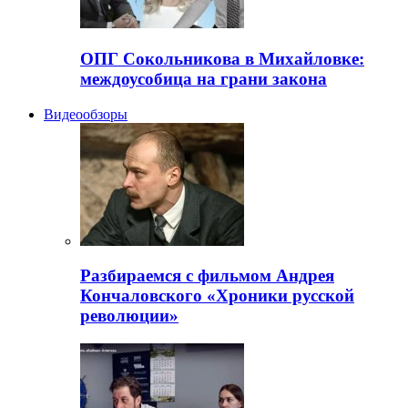
ОПГ Сокольникова в Михайловке:
междоусобица на грани закона
Видеообзоры
Разбираемся с фильмом Андрея
Кончаловского «Хроники русской
революции»