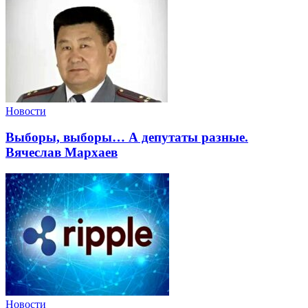
Новости
Выборы, выборы… А депутаты разные.
Вячеслав Мархаев
Новости