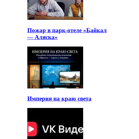
Пожар в парк-отеле «Байкал
— Аляска»
Империя на краю света