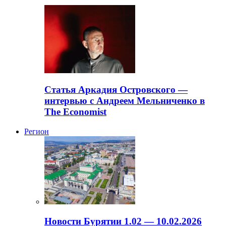
Статья Аркадия Островского —
интервью с Андреем Мельниченко в
The Economist
Регион
Новости Бурятии 1.02 — 10.02.2026