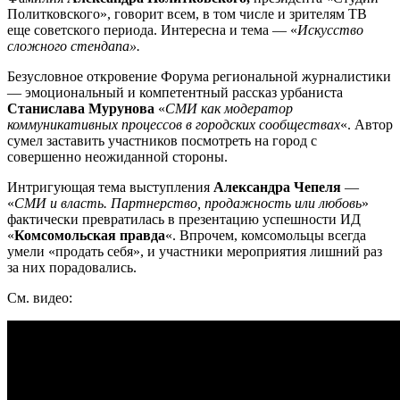
Политковского», говорит всем, в том числе и зрителям ТВ
еще советского периода. Интересна и тема — «
Искусство
сложного стендапа».
Безусловное откровение Форума региональной журналистики
— эмоциональный и компетентный рассказ урбаниста
Станислава Мурунова
«
СМИ как модератор
коммуникативных процессов в городских сообществах
«. Автор
сумел заставить участников посмотреть на город с
совершенно неожиданной стороны.
Интригующая тема выступления
Александра Чепеля
—
«
СМИ и власть. Партнерство, продажность или любовь
»
фактически превратилась в презентацию успешности ИД
«
Комсомольская правда
«. Впрочем, комсомольцы всегда
умели «продать себя», и участники мероприятия лишний раз
за них порадовались.
См. видео: