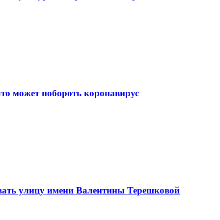
что может побороть коронавирус
вать улицу имени Валентины Терешковой