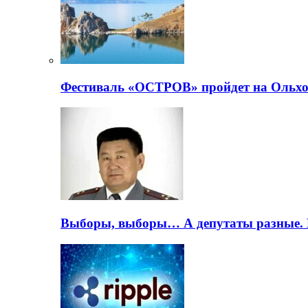
Фестиваль «ОСТРОВ» пройдет на Ольхо
Выборы, выборы… А депутаты разные. 