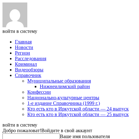
войти в систему
Главная
Новости
Регион
Расследования
Криминал
Видеообзоры
Справочник
Муниципальные образования
Нижнеилимский район
Конфессии
Национально-культурные центры
1-е издание Справочника (1999 г.)
Кто есть кто в Иркутской области — 24 выпуск
Кто есть кто в Иркутской области — 25 выпуск
войти в систему
Добро пожаловат!
Войдите в свой аккаунт
Ваше имя пользователя