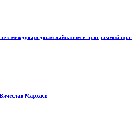
не с международным лайнапом и программой пра
Вячеслав Мархаев