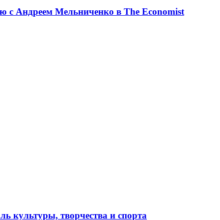
ю с Андреем Мельниченко в The Economist
ль культуры, творчества и спорта