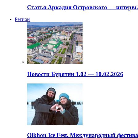
Статья Аркадия Островского — интервь
Регион
Новости Бурятии 1.02 — 10.02.2026
Olkhon Ice Fest. Международный фестива