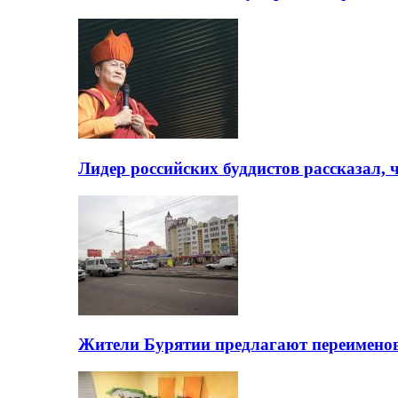
Лидер российских буддистов рассказал, 
Жители Бурятии предлагают переимено