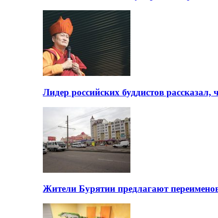
Лидер российских буддистов рассказал, 
Жители Бурятии предлагают переимено