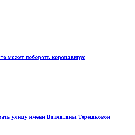
что может побороть коронавирус
вать улицу имени Валентины Терешковой