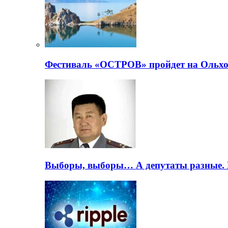
Фестиваль «ОСТРОВ» пройдет на Ольхо
Выборы, выборы… А депутаты разные. 