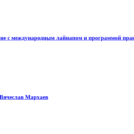
не с международным лайнапом и программой пра
Вячеслав Мархаев