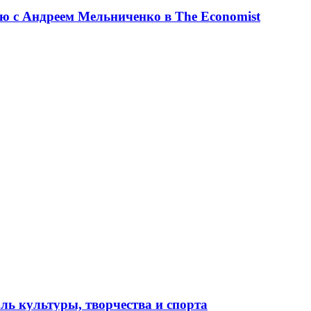
ю с Андреем Мельниченко в The Economist
ль культуры, творчества и спорта