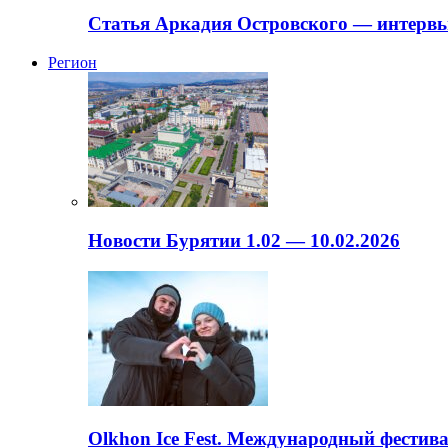
Статья Аркадия Островского — интервь
Регион
Новости Бурятии 1.02 — 10.02.2026
Olkhon Ice Fest. Международный фестива