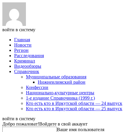
войти в систему
Главная
Новости
Регион
Расследования
Криминал
Видеообзоры
Справочник
Муниципальные образования
Нижнеилимский район
Конфессии
Национально-культурные центры
1-е издание Справочника (1999 г.)
Кто есть кто в Иркутской области — 24 выпуск
Кто есть кто в Иркутской области — 25 выпуск
войти в систему
Добро пожаловат!
Войдите в свой аккаунт
Ваше имя пользователя