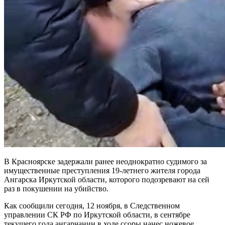
В Красноярске задержали ранее неоднократно судимого за
имущественные преступления 19-летнего жителя города
Ангарска Иркутской области, которого подозревают на сей
раз в покушении на убийство.
Как сообщили сегодня, 12 ноября, в Следственном
управлении СК РФ по Иркутской области, в сентябре
текущего года ангарчанин в ходе ссоры нанес ножевое