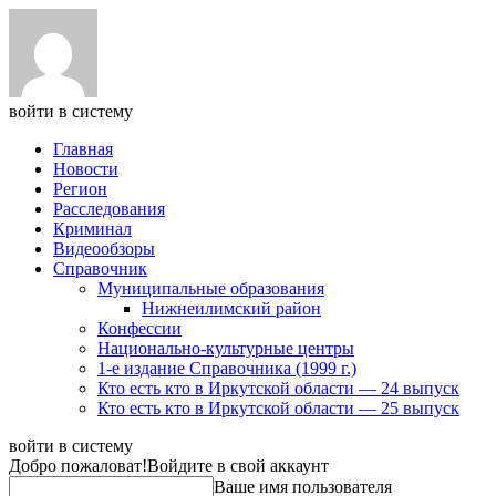
войти в систему
Главная
Новости
Регион
Расследования
Криминал
Видеообзоры
Справочник
Муниципальные образования
Нижнеилимский район
Конфессии
Национально-культурные центры
1-е издание Справочника (1999 г.)
Кто есть кто в Иркутской области — 24 выпуск
Кто есть кто в Иркутской области — 25 выпуск
войти в систему
Добро пожаловат!
Войдите в свой аккаунт
Ваше имя пользователя