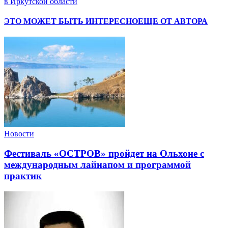
в Иркутской области
ЭТО МОЖЕТ БЫТЬ ИНТЕРЕСНО
ЕЩЕ ОТ АВТОРА
Новости
Фестиваль «ОСТРОВ» пройдет на Ольхоне с
международным лайнапом и программой
практик