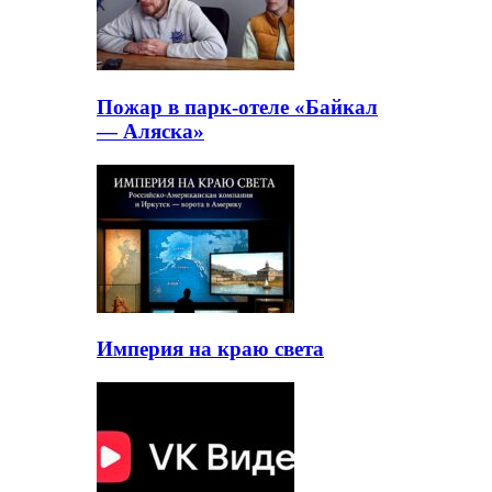
Пожар в парк-отеле «Байкал
— Аляска»
Империя на краю света