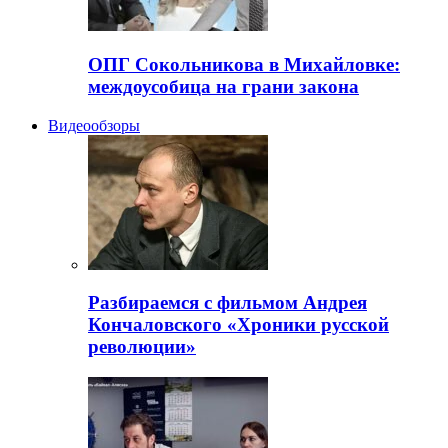
ОПГ Сокольникова в Михайловке:
междоусобица на грани закона
Видеообзоры
Разбираемся с фильмом Андрея
Кончаловского «Хроники русской
революции»