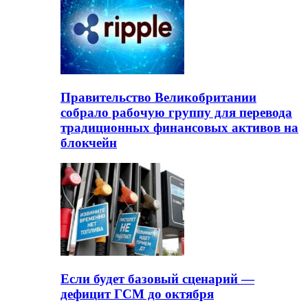
Правительство Великобритании
собрало рабочую группу для перевода
традиционных финансовых активов на
блокчейн
Если будет базовый сценарий —
дефицит ГСМ до октября