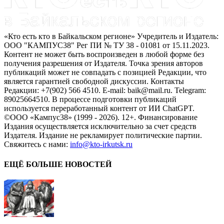
«Кто есть кто в Байкальском регионе» Учредитель и Издатель:
ООО "КАМПУС38" Рег ПИ № ТУ 38 - 01081 от 15.11.2023.
Контент не может быть воспроизведен в любой форме без
получения разрешения от Издателя. Точка зрения авторов
публикаций может не совпадать с позицией Редакции, что
является гарантией свободной дискуссии. Контакты
Редакции: +7(902) 566 4510. E-mail: baik@mail.ru. Telegram:
89025664510. В процессе подготовки публикаций
используется переработанный контент от ИИ ChatGPT.
©ООО «Кампус38» (1999 - 2026). 12+. Финансирование
Издания осуществляется исключительно за счет средств
Издателя. Издание не рекламирует политические партии.
Свяжитесь с нами:
info@kto-irkutsk.ru
ЕЩЁ БОЛЬШЕ НОВОСТЕЙ