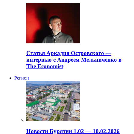
Статья Аркадия Островского —
интервью с Андреем Мельниченко в
The Economist
Регион
Новости Бурятии 1.02 — 10.02.2026