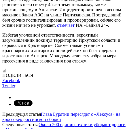
ранение в шею своему 45-летнему знакомому, также
проживающему в Ангарске. Инцидент произошел в лесном
массиве вблизи АЗС на улице Партизанская. Пострадавший
был срочно госпитализирован и прооперирован, сейчас его
жизни ничего не угрожает,
отмечает
ИА «Байкал 24».
Избегая уголовной ответственности, вероятный
злоумышленник покинул территорию Иркутской области и
скрывался в Красноярске. Совместными усилиями
красноярских и ангарских полицейских он был задержан
и доставлен в Ангарск. Молодому человеку избрана мера
пресечения в виде заключения под стражу.
ПОДЕЛИТЬСЯ
Facebook
Twitter
Предыдущая статья
Глава Бурятии пересядет с «Лексуса» на
кроссовер российской сборки
Следующая статья
Около 200 единиц техники убирают дороги