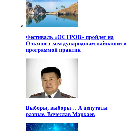
Фестиваль «ОСТРОВ» пройдет на
Ольхоне с международным лайнапом и
программой практик
Выборы, выборы… А депутаты
разные. Вячеслав Мархаев