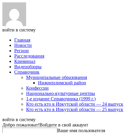
войти в систему
Главная
Новости
Регион
Расследования
Криминал
Видеообзоры
Справочник
Муниципальные образования
Нижнеилимский район
Конфессии
Национально-культурные центры
1-е издание Справочника (1999 г.)
Кто есть кто в Иркутской области — 24 выпуск
Кто есть кто в Иркутской области — 25 выпуск
войти в систему
Добро пожаловат!
Войдите в свой аккаунт
Ваше имя пользователя