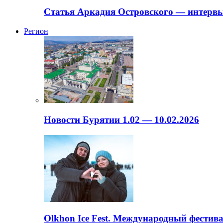
Статья Аркадия Островского — интервь
Регион
Новости Бурятии 1.02 — 10.02.2026
Olkhon Ice Fest. Международный фестива