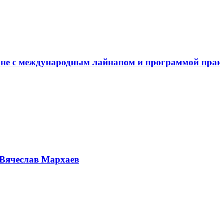
не с международным лайнапом и программой пра
Вячеслав Мархаев