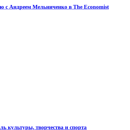
ю с Андреем Мельниченко в The Economist
ль культуры, творчества и спорта