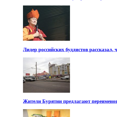
Лидер российских буддистов рассказал, 
Жители Бурятии предлагают переимено