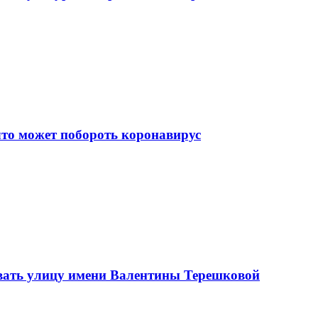
что может побороть коронавирус
вать улицу имени Валентины Терешковой