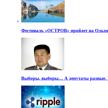
Фестиваль «ОСТРОВ» пройдет на Ольхо
Выборы, выборы… А депутаты разные. 