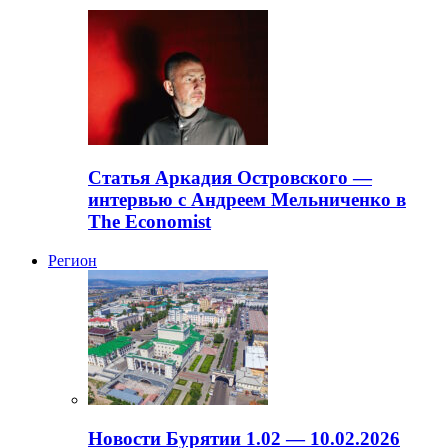
Статья Аркадия Островского —
интервью с Андреем Мельниченко в
The Economist
Регион
Новости Бурятии 1.02 — 10.02.2026