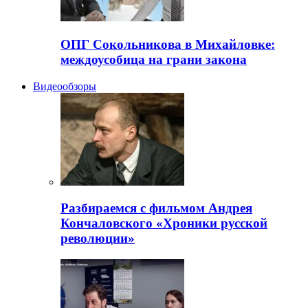
ОПГ Сокольникова в Михайловке:
междоусобица на грани закона
Видеообзоры
Разбираемся с фильмом Андрея
Кончаловского «Хроники русской
революции»