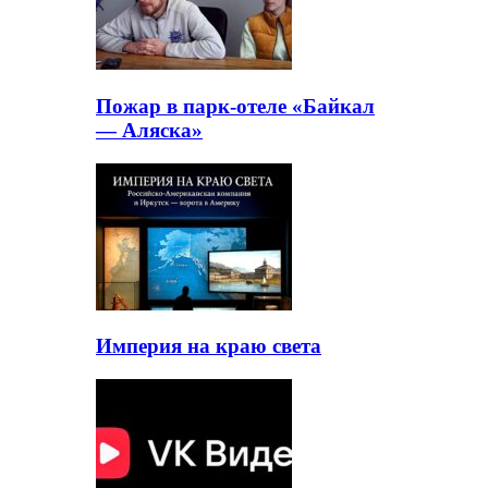
Пожар в парк-отеле «Байкал
— Аляска»
Империя на краю света