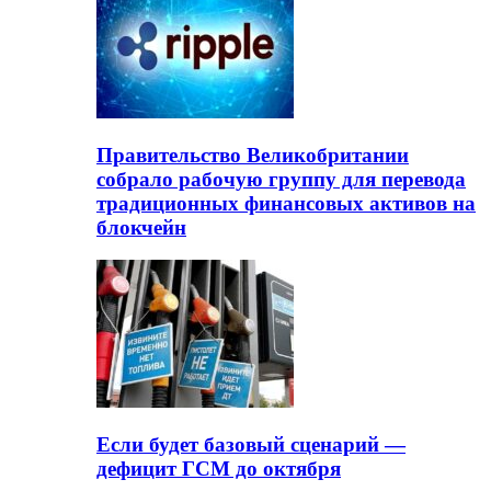
Правительство Великобритании
собрало рабочую группу для перевода
традиционных финансовых активов на
блокчейн
Если будет базовый сценарий —
дефицит ГСМ до октября