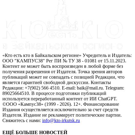
«Кто есть кто в Байкальском регионе» Учредитель и Издатель:
ООО "КАМПУС38" Рег ПИ № ТУ 38 - 01081 от 15.11.2023.
Контент не может быть воспроизведен в любой форме без
получения разрешения от Издателя. Точка зрения авторов
публикаций может не совпадать с позицией Редакции, что
является гарантией свободной дискуссии. Контакты
Редакции: +7(902) 566 4510. E-mail: baik@mail.ru. Telegram:
89025664510. В процессе подготовки публикаций
используется переработанный контент от ИИ ChatGPT.
©ООО «Кампус38» (1999 - 2026). 12+. Финансирование
Издания осуществляется исключительно за счет средств
Издателя. Издание не рекламирует политические партии.
Свяжитесь с нами:
info@kto-irkutsk.ru
ЕЩЁ БОЛЬШЕ НОВОСТЕЙ