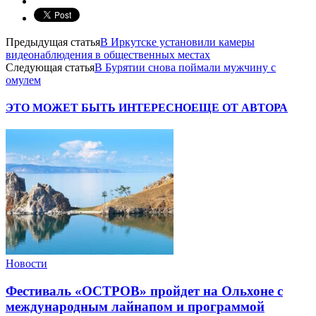
Предыдущая статья
В Иркутске установили камеры
видеонаблюдения в общественных местах‍
Следующая статья
В Бурятии снова поймали мужчину с
омулем
ЭТО МОЖЕТ БЫТЬ ИНТЕРЕСНО
ЕЩЕ ОТ АВТОРА
Новости
Фестиваль «ОСТРОВ» пройдет на Ольхоне с
международным лайнапом и программой