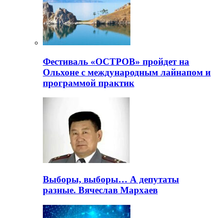
Фестиваль «ОСТРОВ» пройдет на
Ольхоне с международным лайнапом и
программой практик
Выборы, выборы… А депутаты
разные. Вячеслав Мархаев