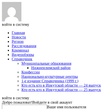
войти в систему
Главная
Новости
Регион
Расследования
Криминал
Видеообзоры
Справочник
Муниципальные образования
Нижнеилимский район
Конфессии
Национально-культурные центры
1-е издание Справочника (1999 г.)
Кто есть кто в Иркутской области — 24 выпуск
Кто есть кто в Иркутской области — 25 выпуск
войти в систему
Добро пожаловат!
Войдите в свой аккаунт
Ваше имя пользователя