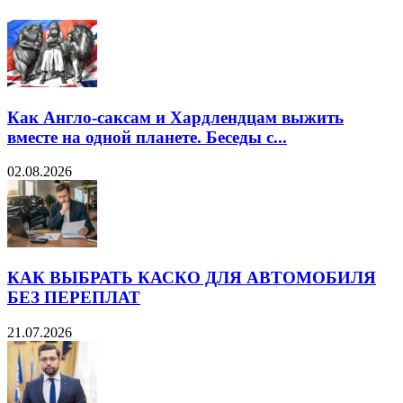
Как Англо-саксам и Хардлендцам выжить
вместе на одной планете. Беседы с...
02.08.2026
КАК ВЫБРАТЬ КАСКО ДЛЯ АВТОМОБИЛЯ
БЕЗ ПЕРЕПЛАТ
21.07.2026