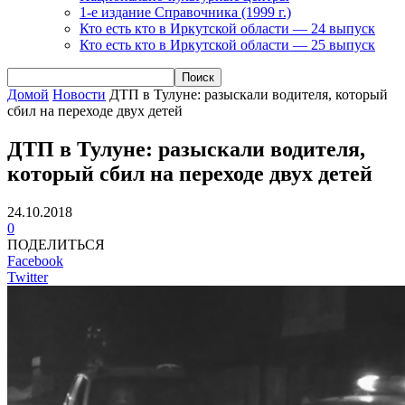
1-е издание Справочника (1999 г.)
Кто есть кто в Иркутской области — 24 выпуск
Кто есть кто в Иркутской области — 25 выпуск
Домой
Новости
ДТП в Тулуне: разыскали водителя, который
сбил на переходе двух детей
ДТП в Тулуне: разыскали водителя,
который сбил на переходе двух детей
24.10.2018
0
ПОДЕЛИТЬСЯ
Facebook
Twitter