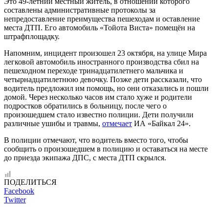
Это 49-летний местный житель, в отношении которого
составлены административные протоколы за
непредоставление преимущества пешеходам и оставление
места ДТП. Его автомобиль «Тойота Виста» помещён на
штрафплощадку.
Напомним, инцидент произошел 23 октября, на улице Мира
легковой автомобиль иностранного производства сбил на
пешеходном переходе тринадцатилетнего мальчика и
четырнадцатилетнюю девочку. Позже дети рассказали, что
водитель предложил им помощь, но они отказались и пошли
домой. Через несколько часов им стало хуже и родители
подростков обратились в больницу, после чего о
произошедшем стало известно полиции. Дети получили
различные ушибы и травмы,
отмечает
ИА «Байкал 24».
В полиции отмечают, что водитель вместо того, чтобы
сообщить о произошедшем в полицию и оставаться на месте
до приезда экипажа ДПС, с места ДТП скрылся.
ПОДЕЛИТЬСЯ
Facebook
Twitter