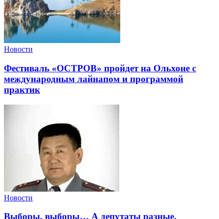
Новости
Фестиваль «ОСТРОВ» пройдет на Ольхоне с
международным лайнапом и программой
практик
Новости
Выборы, выборы… А депутаты разные.