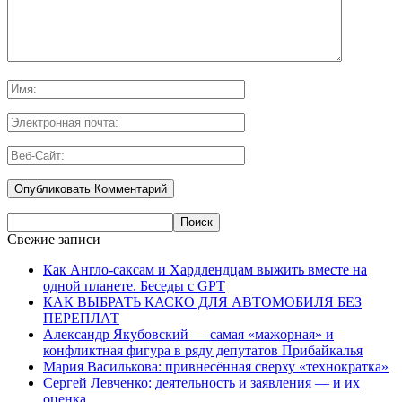
Свежие записи
Как Англо-саксам и Хардлендцам выжить вместе на
одной планете. Беседы с GPT
КАК ВЫБРАТЬ КАСКО ДЛЯ АВТОМОБИЛЯ БЕЗ
ПЕРЕПЛАТ
Александр Якубовский — самая «мажорная» и
конфликтная фигура в ряду депутатов Прибайкалья
Мария Василькова: привнесённая сверху «технократка»
Сергей Левченко: деятельность и заявления — и их
оценка