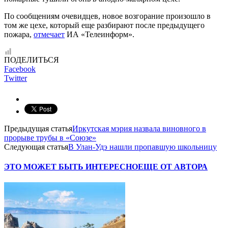
По сообщениям очевидцев, новое возгорание произошло в
том же цехе, который еще разбирают после предыдущего
пожара,
отмечает
ИА «Телеинформ».
ПОДЕЛИТЬСЯ
Facebook
Twitter
Предыдущая статья
Иркутская мэрия назвала виновного в
прорыве трубы в «Союзе»
Следующая статья
В Улан-Удэ нашли пропавшую школьницу
ЭТО МОЖЕТ БЫТЬ ИНТЕРЕСНО
ЕЩЕ ОТ АВТОРА