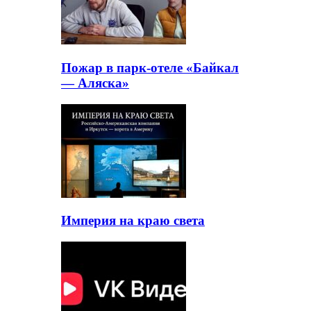
Пожар в парк-отеле «Байкал
— Аляска»
Империя на краю света