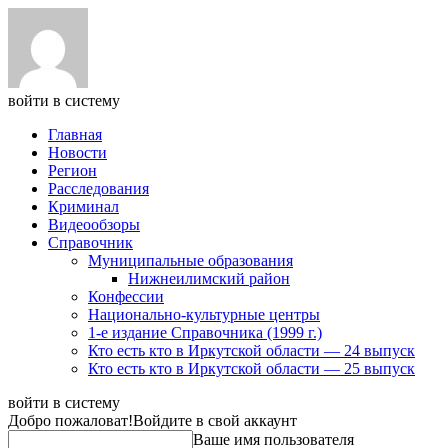
войти в систему
Главная
Новости
Регион
Расследования
Криминал
Видеообзоры
Справочник
Муниципальные образования
Нижнеилимский район
Конфессии
Национально-культурные центры
1-е издание Справочника (1999 г.)
Кто есть кто в Иркутской области — 24 выпуск
Кто есть кто в Иркутской области — 25 выпуск
войти в систему
Добро пожаловат!
Войдите в свой аккаунт
Ваше имя пользователя