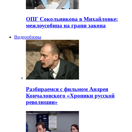
ОПГ Сокольникова в Михайловке:
междоусобица на грани закона
Видеообзоры
Разбираемся с фильмом Андрея
Кончаловского «Хроники русской
революции»