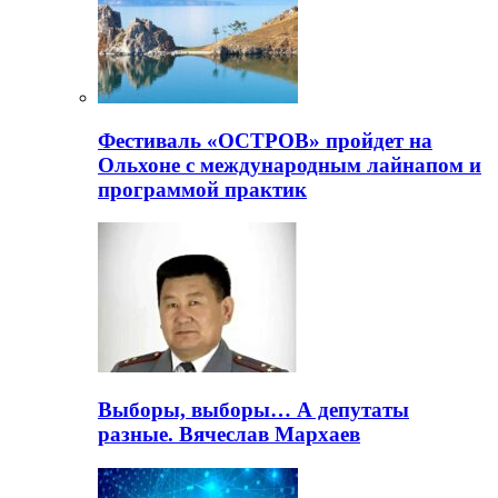
Фестиваль «ОСТРОВ» пройдет на
Ольхоне с международным лайнапом и
программой практик
Выборы, выборы… А депутаты
разные. Вячеслав Мархаев