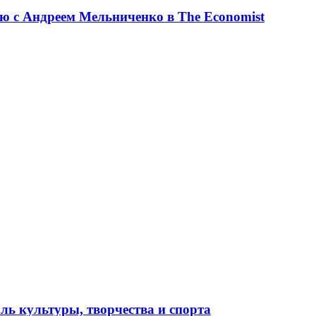
ю с Андреем Мельниченко в The Economist
ль культуры, творчества и спорта