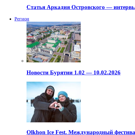
Статья Аркадия Островского — интервь
Регион
Новости Бурятии 1.02 — 10.02.2026
Olkhon Ice Fest. Международный фестива