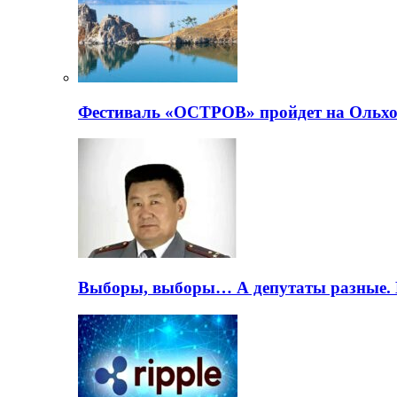
Фестиваль «ОСТРОВ» пройдет на Ольхо
Выборы, выборы… А депутаты разные. 