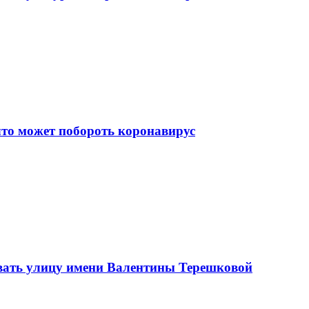
что может побороть коронавирус
вать улицу имени Валентины Терешковой