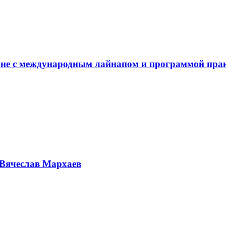
не с международным лайнапом и программой пра
Вячеслав Мархаев