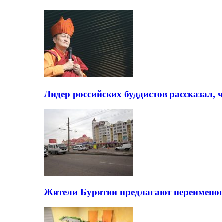
Лидер российских буддистов рассказал, 
Жители Бурятии предлагают переимено