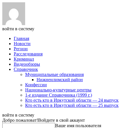
войти в систему
Главная
Новости
Регион
Расследования
Криминал
Видеообзоры
Справочник
Муниципальные образования
Нижнеилимский район
Конфессии
Национально-культурные центры
1-е издание Справочника (1999 г.)
Кто есть кто в Иркутской области — 24 выпуск
Кто есть кто в Иркутской области — 25 выпуск
войти в систему
Добро пожаловат!
Войдите в свой аккаунт
Ваше имя пользователя