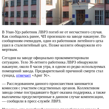
В Улан-Удэ работник ЛВРЗ погиб не от несчастного случая.
Как сообщалось ранее, ЧП произошло на заводе накануне. По
сообщениям очевидцев, один из работников литейного цеха
ушел в сталелитейный цех. Позже коллеги обнаружили его
мертвым.
Сегодня на заводе официально прокомментировали
ситуацию. Тело 36-летнего работника ЛВРЗ обнаружили
накануне, около 8 часов утра, в одном из редко используемых
помещений завода. Предварительной причиной смерти стал
суицид,
отмечает
«Ариг Ус».
— Расследованием данного происшествия занимается
комиссия с участием следственных органов. Коллективом
завода семье пострадавшего будет оказана поддержка, а также
выплачены предусмотренные в данном случае компенсации,
— сообщили в пресс-службе ЛВРЗ.