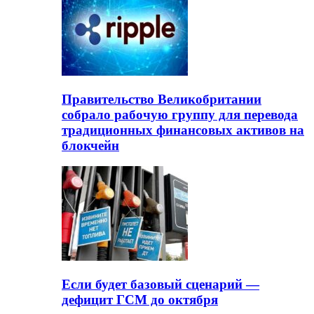
Правительство Великобритании
собрало рабочую группу для перевода
традиционных финансовых активов на
блокчейн
Если будет базовый сценарий —
дефицит ГСМ до октября