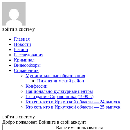
войти в систему
Главная
Новости
Регион
Расследования
Криминал
Видеообзоры
Справочник
Муниципальные образования
Нижнеилимский район
Конфессии
Национально-культурные центры
1-е издание Справочника (1999 г.)
Кто есть кто в Иркутской области — 24 выпуск
Кто есть кто в Иркутской области — 25 выпуск
войти в систему
Добро пожаловат!
Войдите в свой аккаунт
Ваше имя пользователя