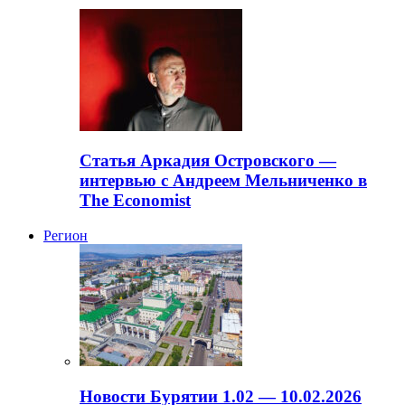
Статья Аркадия Островского —
интервью с Андреем Мельниченко в
The Economist
Регион
Новости Бурятии 1.02 — 10.02.2026