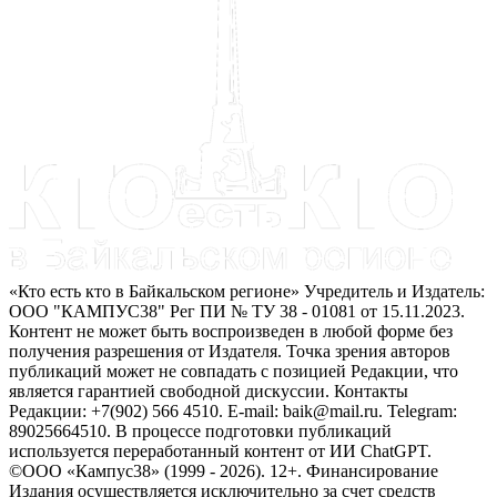
«Кто есть кто в Байкальском регионе» Учредитель и Издатель:
ООО "КАМПУС38" Рег ПИ № ТУ 38 - 01081 от 15.11.2023.
Контент не может быть воспроизведен в любой форме без
получения разрешения от Издателя. Точка зрения авторов
публикаций может не совпадать с позицией Редакции, что
является гарантией свободной дискуссии. Контакты
Редакции: +7(902) 566 4510. E-mail: baik@mail.ru. Telegram:
89025664510. В процессе подготовки публикаций
используется переработанный контент от ИИ ChatGPT.
©ООО «Кампус38» (1999 - 2026). 12+. Финансирование
Издания осуществляется исключительно за счет средств