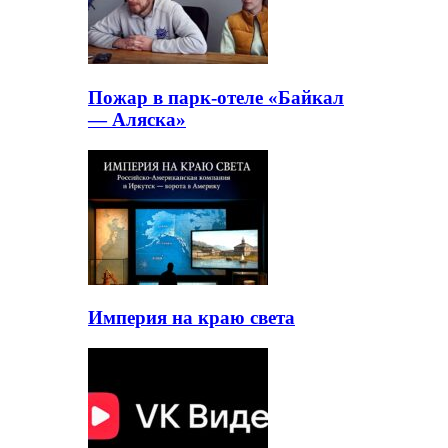
Пожар в парк-отеле «Байкал
— Аляска»
Империя на краю света