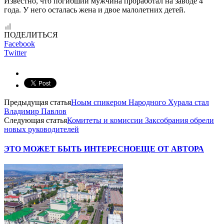
Известно, что погибший мужчина проработал на заводе 4
года. У него осталась жена и двое малолетних детей.
ПОДЕЛИТЬСЯ
Facebook
Twitter
Предыдущая статья
Ноым спикером Народного Хурала стал
Владимир Павлов
Следующая статья
Комитеты и комиссии Заксобрания обрели
новых руководителей
ЭТО МОЖЕТ БЫТЬ ИНТЕРЕСНО
ЕЩЕ ОТ АВТОРА