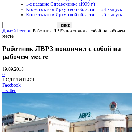
1-е издание Справочника (1999 г.)
Кто есть кто в Иркутской области — 24 выпуск
Кто есть кто в Иркутской области — 25 выпуск
Домой
Регион
Работник ЛВРЗ покончил с собой на рабочем
месте
Работник ЛВРЗ покончил с собой на
рабочем месте
19.09.2018
0
ПОДЕЛИТЬСЯ
Facebook
Twitter