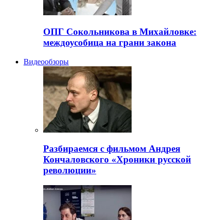
ОПГ Сокольникова в Михайловке:
междоусобица на грани закона
Видеообзоры
Разбираемся с фильмом Андрея
Кончаловского «Хроники русской
революции»