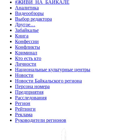
#ЖИВИ_НА_БАЙКАЛЕ
Аналитика
Видеообзоры
Выбор редактора
Другое…
Забайкалье
Книга
Конфессии
Конфликты
Криминал
Кто есть кто
Личности
Национальные культурные центры
Новости
Новости Байкальского региона
Персона номера
Предприятия
Расследования
Регион
Рейтинги
Реклама
Руководители регионов