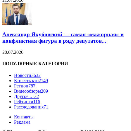
21.07.2026
Александр Якубовский — самая «мажорная» и
конфликтная фигура в ряду депутатов...
20.07.2026
ПОПУЛЯРНЫЕ КАТЕГОРИИ
Новости
3632
Кто есть кто
2149
Регион
787
Видеообзоры
209
Другое...
132
Рейтинги
116
Расследования
71
Контакты
Реклама