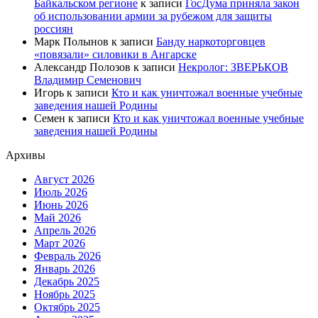
Байкальском регионе
к записи
ГосДума приняла закон
об использовании армии за рубежом для защиты
россиян
Марк Полынов
к записи
Банду наркоторговцев
«повязали» силовики в Ангарске
Александр Полозов
к записи
Некролог: ЗВЕРЬКОВ
Владимир Семенович
Игорь
к записи
Кто и как уничтожал военные учебные
заведения нашей Родины
Семен
к записи
Кто и как уничтожал военные учебные
заведения нашей Родины
Архивы
Август 2026
Июль 2026
Июнь 2026
Май 2026
Апрель 2026
Март 2026
Февраль 2026
Январь 2026
Декабрь 2025
Ноябрь 2025
Октябрь 2025