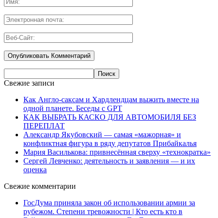
Свежие записи
Как Англо-саксам и Хардлендцам выжить вместе на
одной планете. Беседы с GPT
КАК ВЫБРАТЬ КАСКО ДЛЯ АВТОМОБИЛЯ БЕЗ
ПЕРЕПЛАТ
Александр Якубовский — самая «мажорная» и
конфликтная фигура в ряду депутатов Прибайкалья
Мария Василькова: привнесённая сверху «технократка»
Сергей Левченко: деятельность и заявления — и их
оценка
Свежие комментарии
ГосДума приняла закон об использовании армии за
рубежом. Степени тревожности | Кто есть кто в