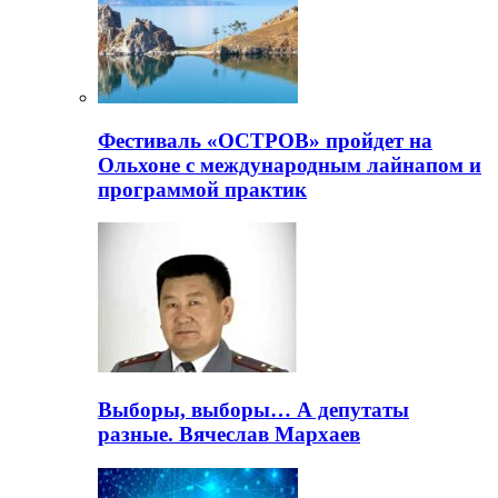
Фестиваль «ОСТРОВ» пройдет на
Ольхоне с международным лайнапом и
программой практик
Выборы, выборы… А депутаты
разные. Вячеслав Мархаев