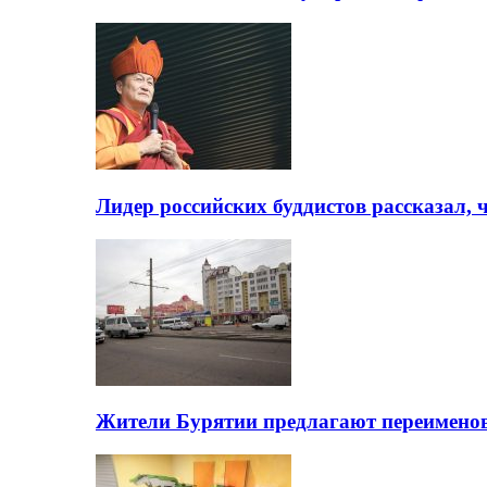
Лидер российских буддистов рассказал, 
Жители Бурятии предлагают переимено