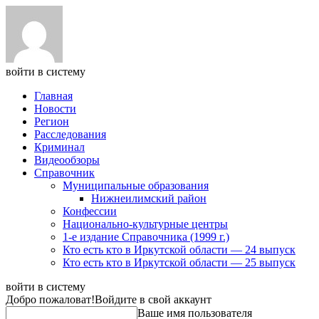
войти в систему
Главная
Новости
Регион
Расследования
Криминал
Видеообзоры
Справочник
Муниципальные образования
Нижнеилимский район
Конфессии
Национально-культурные центры
1-е издание Справочника (1999 г.)
Кто есть кто в Иркутской области — 24 выпуск
Кто есть кто в Иркутской области — 25 выпуск
войти в систему
Добро пожаловат!
Войдите в свой аккаунт
Ваше имя пользователя