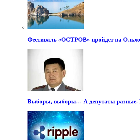
Фестиваль «ОСТРОВ» пройдет на Ольхо
Выборы, выборы… А депутаты разные. 