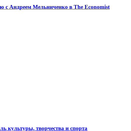
ю с Андреем Мельниченко в The Economist
ль культуры, творчества и спорта