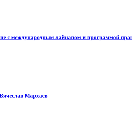
не с международным лайнапом и программой пра
Вячеслав Мархаев