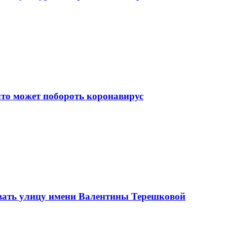
что может побороть коронавирус
вать улицу имени Валентины Терешковой