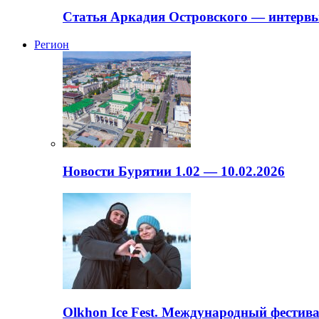
Статья Аркадия Островского — интервь
Регион
Новости Бурятии 1.02 — 10.02.2026
Olkhon Ice Fest. Международный фестива