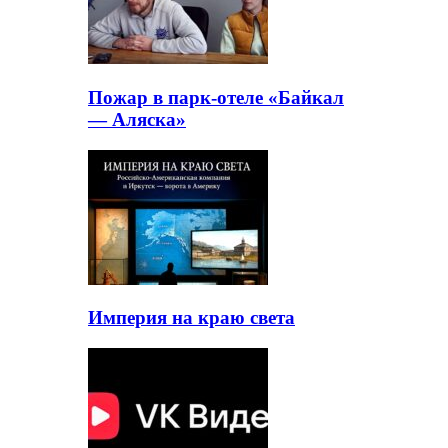
Пожар в парк-отеле «Байкал
— Аляска»
Империя на краю света