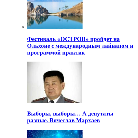
Фестиваль «ОСТРОВ» пройдет на
Ольхоне с международным лайнапом и
программой практик
Выборы, выборы… А депутаты
разные. Вячеслав Мархаев