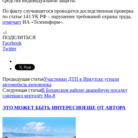
средства индивидуальной защиты.
По факту случившегося проводится доследственная проверка
по статье 143 УК РФ – нарушение требований охраны труда,
отмечает
ИА «Телеинформ».
ПОДЕЛИТЬСЯ
Facebook
Twitter
Предыдущая статья
Участники ДТП в Иркутске угнали
автомобиль виновника
Следующая статья
В Боханском районе аварийную посадку
совершил вертолёт Ми-8
ЭТО МОЖЕТ БЫТЬ ИНТЕРЕСНО
ЕЩЕ ОТ АВТОРА