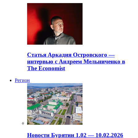
Статья Аркадия Островского —
интервью с Андреем Мельниченко в
The Economist
Регион
Новости Бурятии 1.02 — 10.02.2026