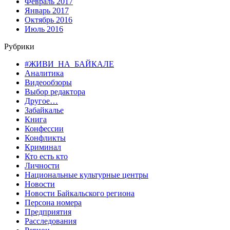
Февраль 2017
Январь 2017
Октябрь 2016
Июль 2016
Рубрики
#ЖИВИ_НА_БАЙКАЛЕ
Аналитика
Видеообзоры
Выбор редактора
Другое…
Забайкалье
Книга
Конфессии
Конфликты
Криминал
Кто есть кто
Личности
Национальные культурные центры
Новости
Новости Байкальского региона
Персона номера
Предприятия
Расследования