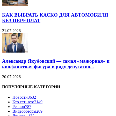
КАК ВЫБРАТЬ КАСКО ДЛЯ АВТОМОБИЛЯ
БЕЗ ПЕРЕПЛАТ
21.07.2026
Александр Якубовский — самая «мажорная» и
конфликтная фигура в ряду депутатов...
20.07.2026
ПОПУЛЯРНЫЕ КАТЕГОРИИ
Новости
3632
Кто есть кто
2149
Регион
787
Видеообзоры
209
Другое...
132