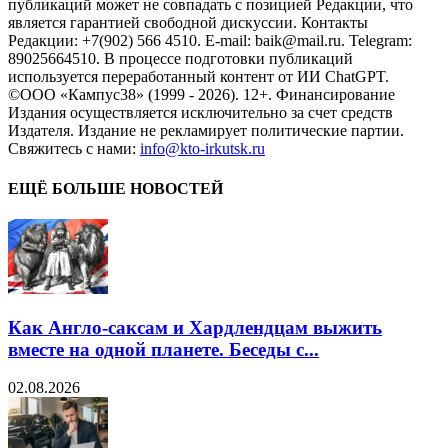
публикаций может не совпадать с позицией Редакции, что
является гарантией свободной дискуссии. Контакты
Редакции: +7(902) 566 4510. E-mail: baik@mail.ru. Telegram:
89025664510. В процессе подготовки публикаций
используется переработанный контент от ИИ ChatGPT.
©ООО «Кампус38» (1999 - 2026). 12+. Финансирование
Издания осуществляется исключительно за счет средств
Издателя. Издание не рекламирует политические партии.
Свяжитесь с нами:
info@kto-irkutsk.ru
ЕЩЁ БОЛЬШЕ НОВОСТЕЙ
Как Англо-саксам и Хардлендцам выжить
вместе на одной планете. Беседы с...
02.08.2026