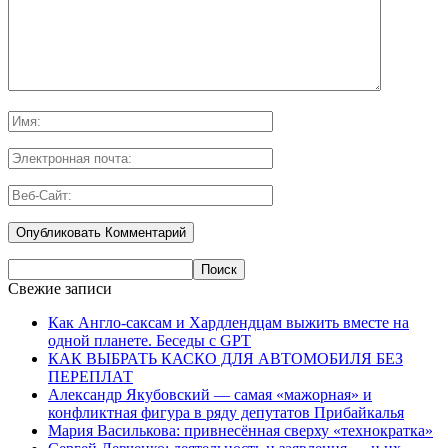
Свежие записи
Как Англо-саксам и Хардлендцам выжить вместе на
одной планете. Беседы с GPT
КАК ВЫБРАТЬ КАСКО ДЛЯ АВТОМОБИЛЯ БЕЗ
ПЕРЕПЛАТ
Александр Якубовский — самая «мажорная» и
конфликтная фигура в ряду депутатов Прибайкалья
Мария Василькова: привнесённая сверху «технократка»