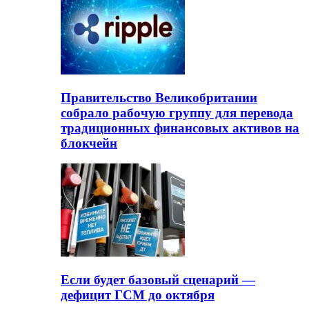
Правительство Великобритании
собрало рабочую группу для перевода
традиционных финансовых активов на
блокчейн
Если будет базовый сценарий —
дефицит ГСМ до октября