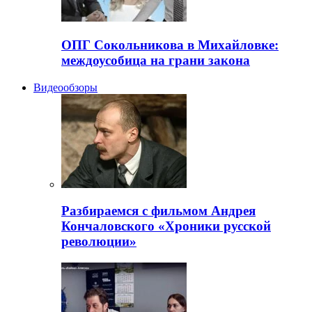
ОПГ Сокольникова в Михайловке:
междоусобица на грани закона
Видеообзоры
Разбираемся с фильмом Андрея
Кончаловского «Хроники русской
революции»