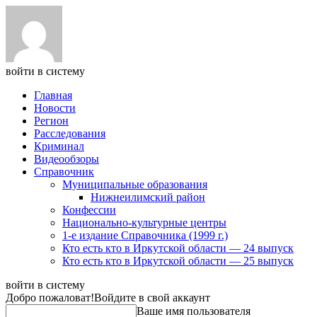
войти в систему
Главная
Новости
Регион
Расследования
Криминал
Видеообзоры
Справочник
Муниципальные образования
Нижнеилимский район
Конфессии
Национально-культурные центры
1-е издание Справочника (1999 г.)
Кто есть кто в Иркутской области — 24 выпуск
Кто есть кто в Иркутской области — 25 выпуск
войти в систему
Добро пожаловат!
Войдите в свой аккаунт
Ваше имя пользователя