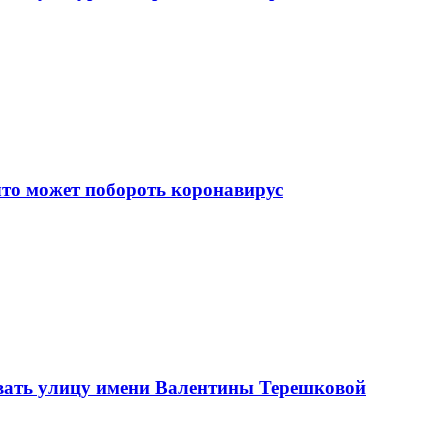
что может побороть коронавирус
вать улицу имени Валентины Терешковой