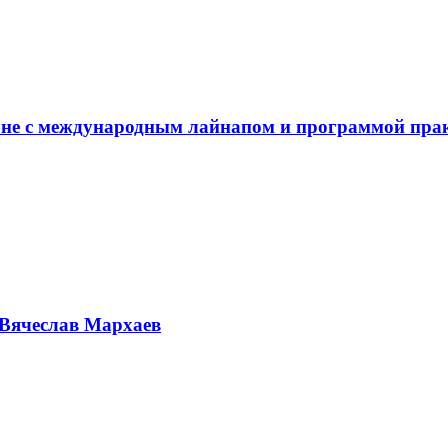
не с международным лайнапом и программой пра
Вячеслав Мархаев