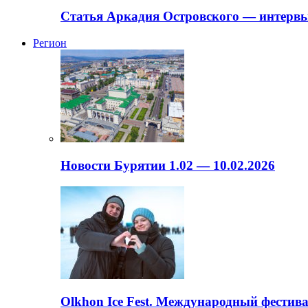
Статья Аркадия Островского — интервь
Регион
Новости Бурятии 1.02 — 10.02.2026
Olkhon Ice Fest. Международный фестива