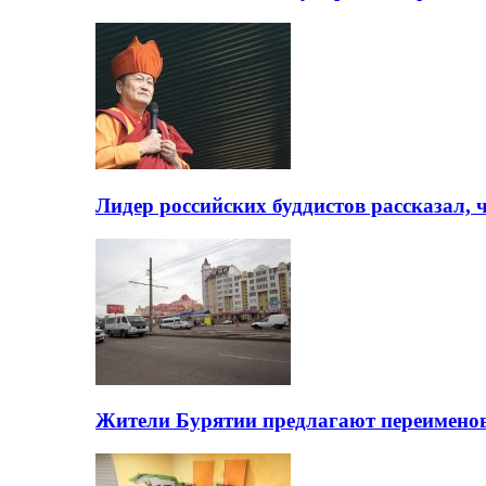
Лидер российских буддистов рассказал, 
Жители Бурятии предлагают переимено