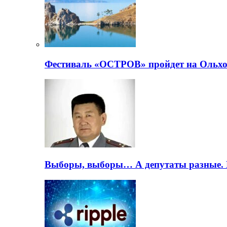
Фестиваль «ОСТРОВ» пройдет на Ольхо
Выборы, выборы… А депутаты разные. 