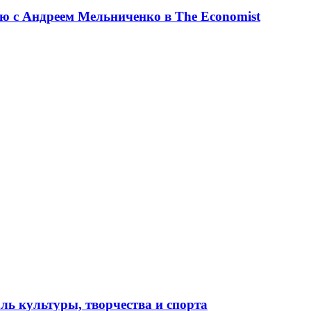
ю с Андреем Мельниченко в The Economist
ль культуры, творчества и спорта