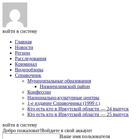
войти в систему
Главная
Новости
Регион
Расследования
Криминал
Видеообзоры
Справочник
Муниципальные образования
Нижнеилимский район
Конфессии
Национально-культурные центры
1-е издание Справочника (1999 г.)
Кто есть кто в Иркутской области — 24 выпуск
Кто есть кто в Иркутской области — 25 выпуск
войти в систему
Добро пожаловат!
Войдите в свой аккаунт
Ваше имя пользователя