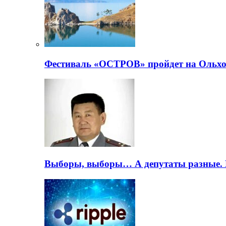
Фестиваль «ОСТРОВ» пройдет на Ольхо
Выборы, выборы… А депутаты разные. 