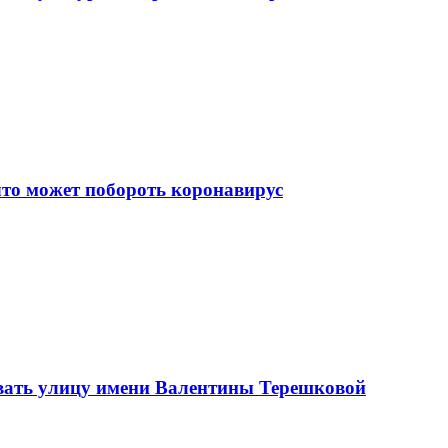
что может побороть коронавирус
вать улицу имени Валентины Терешковой