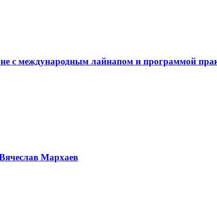
не с международным лайнапом и программой пра
Вячеслав Мархаев