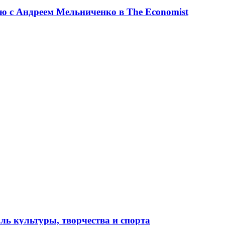
ю с Андреем Мельниченко в The Economist
ль культуры, творчества и спорта