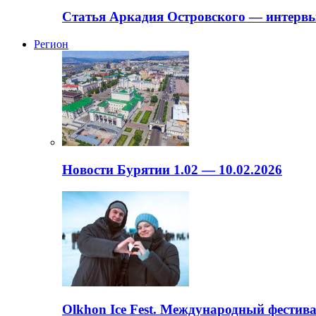
Статья Аркадия Островского — интервь
Регион
Новости Бурятии 1.02 — 10.02.2026
Olkhon Ice Fest. Международный фестива