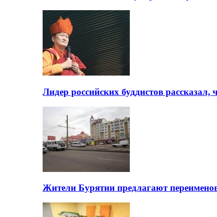
Лидер российских буддистов рассказал, 
Жители Бурятии предлагают переимено