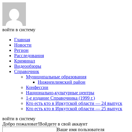
войти в систему
Главная
Новости
Регион
Расследования
Криминал
Видеообзоры
Справочник
Муниципальные образования
Нижнеилимский район
Конфессии
Национально-культурные центры
1-е издание Справочника (1999 г.)
Кто есть кто в Иркутской области — 24 выпуск
Кто есть кто в Иркутской области — 25 выпуск
войти в систему
Добро пожаловат!
Войдите в свой аккаунт
Ваше имя пользователя