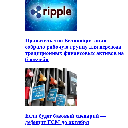
Правительство Великобритании
собрало рабочую группу для перевода
традиционных финансовых активов на
блокчейн
Если будет базовый сценарий —
дефицит ГСМ до октября