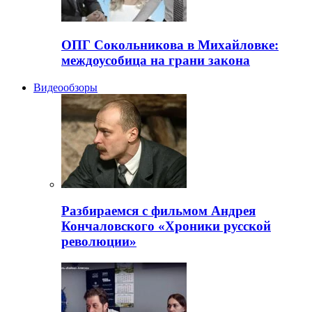
ОПГ Сокольникова в Михайловке:
междоусобица на грани закона
Видеообзоры
Разбираемся с фильмом Андрея
Кончаловского «Хроники русской
революции»