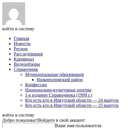
войти в систему
Главная
Новости
Регион
Расследования
Криминал
Видеообзоры
Справочник
Муниципальные образования
Нижнеилимский район
Конфессии
Национально-культурные центры
1-е издание Справочника (1999 г.)
Кто есть кто в Иркутской области — 24 выпуск
Кто есть кто в Иркутской области — 25 выпуск
войти в систему
Добро пожаловат!
Войдите в свой аккаунт
Ваше имя пользователя