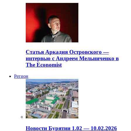
Статья Аркадия Островского —
интервью с Андреем Мельниченко в
The Economist
Регион
Новости Бурятии 1.02 — 10.02.2026