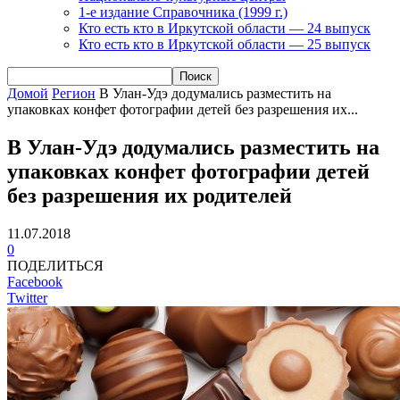
1-е издание Справочника (1999 г.)
Кто есть кто в Иркутской области — 24 выпуск
Кто есть кто в Иркутской области — 25 выпуск
Домой
Регион
В Улан-Удэ додумались разместить на
упаковках конфет фотографии детей без разрешения их...
В Улан-Удэ додумались разместить на
упаковках конфет фотографии детей
без разрешения их родителей
11.07.2018
0
ПОДЕЛИТЬСЯ
Facebook
Twitter