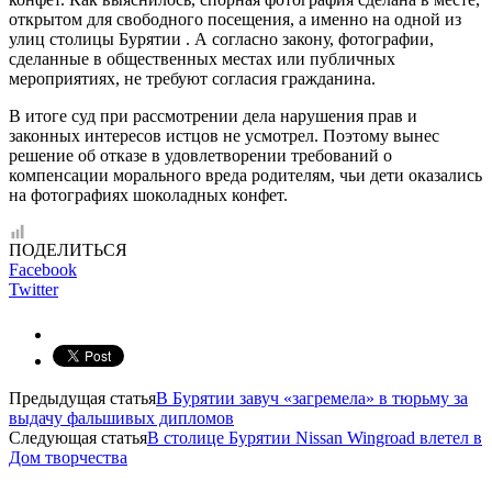
открытом для свободного посещения, а именно на одной из
улиц столицы Бурятии . А согласно закону, фотографии,
сделанные в общественных местах или публичных
мероприятиях, не требуют согласия гражданина.
В итоге суд при рассмотрении дела нарушения прав и
законных интересов истцов не усмотрел. Поэтому вынес
решение об отказе в удовлетворении требований о
компенсации морального вреда родителям, чьи дети оказались
на фотографиях шоколадных конфет.
ПОДЕЛИТЬСЯ
Facebook
Twitter
Предыдущая статья
В Бурятии завуч «загремела» в тюрьму за
выдачу фальшивых дипломов
Следующая статья
В столице Бурятии Nissan Wingroad влетел в
Дом творчества