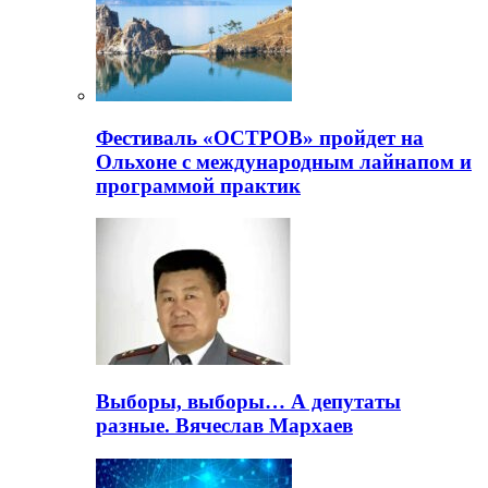
Фестиваль «ОСТРОВ» пройдет на
Ольхоне с международным лайнапом и
программой практик
Выборы, выборы… А депутаты
разные. Вячеслав Мархаев