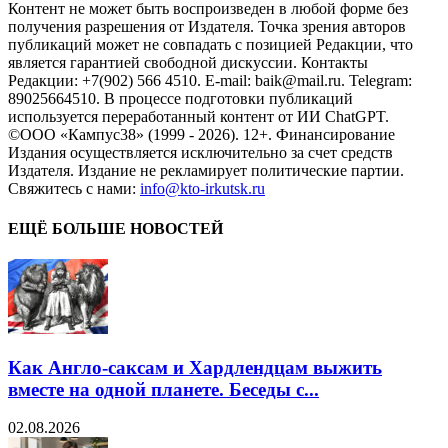
Контент не может быть воспроизведен в любой форме без
получения разрешения от Издателя. Точка зрения авторов
публикаций может не совпадать с позицией Редакции, что
является гарантией свободной дискуссии. Контакты
Редакции: +7(902) 566 4510. E-mail: baik@mail.ru. Telegram:
89025664510. В процессе подготовки публикаций
используется переработанный контент от ИИ ChatGPT.
©ООО «Кампус38» (1999 - 2026). 12+. Финансирование
Издания осуществляется исключительно за счет средств
Издателя. Издание не рекламирует политические партии.
Свяжитесь с нами:
info@kto-irkutsk.ru
ЕЩЁ БОЛЬШЕ НОВОСТЕЙ
Как Англо-саксам и Хардлендцам выжить
вместе на одной планете. Беседы с...
02.08.2026