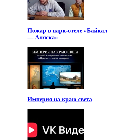
Пожар в парк-отеле «Байкал
— Аляска»
Империя на краю света