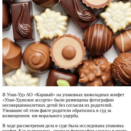
В Улан-Удэ АО «Каравай» на упаковках шоколадных конфет
«Улан-Удэнское ассорти» были размещены фотографии
несовершеннолетних детей без согласия их родителей.
Узнавшие об этом факте родители обратились в суд за
возмещением им морального ущерба.
В ходе рассмотрения дела в суде была исследована упаковка
конфет. Как выяснилось, спорная фотография сделана в месте,