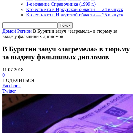
1-е издание Справочника (1999 г.)
Кто есть кто в Иркутской области — 24 выпуск
Кто есть кто в Иркутской области — 25 выпуск
Домой
Регион
В Бурятии завуч «загремела» в тюрьму за
выдачу фальшивых дипломов
В Бурятии завуч «загремела» в тюрьму
за выдачу фальшивых дипломов
11.07.2018
0
ПОДЕЛИТЬСЯ
Facebook
Twitter