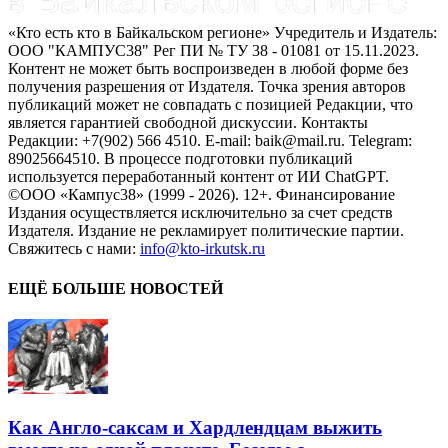
«Кто есть кто в Байкальском регионе» Учредитель и Издатель:
ООО "КАМПУС38" Рег ПИ № ТУ 38 - 01081 от 15.11.2023.
Контент не может быть воспроизведен в любой форме без
получения разрешения от Издателя. Точка зрения авторов
публикаций может не совпадать с позицией Редакции, что
является гарантией свободной дискуссии. Контакты
Редакции: +7(902) 566 4510. E-mail: baik@mail.ru. Telegram:
89025664510. В процессе подготовки публикаций
используется переработанный контент от ИИ ChatGPT.
©ООО «Кампус38» (1999 - 2026). 12+. Финансирование
Издания осуществляется исключительно за счет средств
Издателя. Издание не рекламирует политические партии.
Свяжитесь с нами:
info@kto-irkutsk.ru
ЕЩЁ БОЛЬШЕ НОВОСТЕЙ
Как Англо-саксам и Хардлендцам выжить