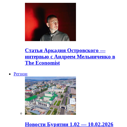
Статья Аркадия Островского —
интервью с Андреем Мельниченко в
The Economist
Регион
Новости Бурятии 1.02 — 10.02.2026