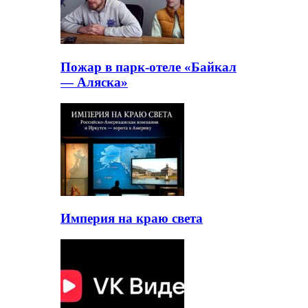
Пожар в парк-отеле «Байкал
— Аляска»
Империя на краю света