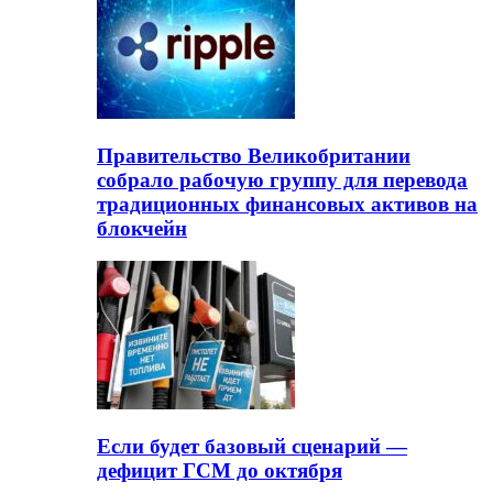
Правительство Великобритании
собрало рабочую группу для перевода
традиционных финансовых активов на
блокчейн
Если будет базовый сценарий —
дефицит ГСМ до октября