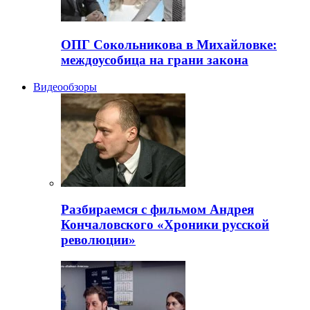
ОПГ Сокольникова в Михайловке:
междоусобица на грани закона
Видеообзоры
Разбираемся с фильмом Андрея
Кончаловского «Хроники русской
революции»