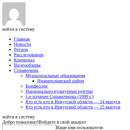
войти в систему
Главная
Новости
Регион
Расследования
Криминал
Видеообзоры
Справочник
Муниципальные образования
Нижнеилимский район
Конфессии
Национально-культурные центры
1-е издание Справочника (1999 г.)
Кто есть кто в Иркутской области — 24 выпуск
Кто есть кто в Иркутской области — 25 выпуск
войти в систему
Добро пожаловат!
Войдите в свой аккаунт
Ваше имя пользователя