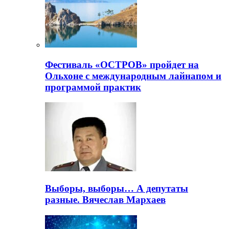
Фестиваль «ОСТРОВ» пройдет на
Ольхоне с международным лайнапом и
программой практик
Выборы, выборы… А депутаты
разные. Вячеслав Мархаев