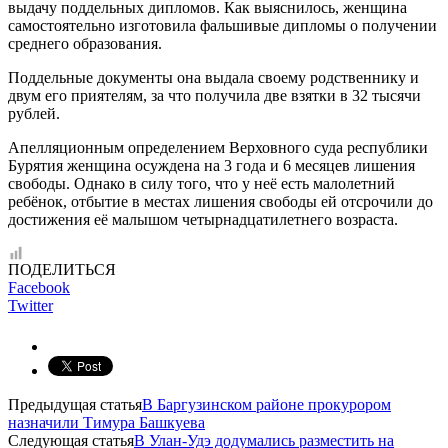
выдачу поддельных дипломов. Как выяснилось, женщина
самостоятельно изготовила фальшивые дипломы о получении
среднего образования.
Поддельные документы она выдала своему родственнику и
двум его приятелям, за что получила две взятки в 32 тысячи
рублей.
Апелляционным определением Верховного суда республики
Бурятия женщина осуждена на 3 года и 6 месяцев лишения
свободы. Однако в силу того, что у неё есть малолетний
ребёнок, отбытие в местах лишения свободы ей отсрочили до
достижения её малышом четырнадцатилетнего возраста.
ПОДЕЛИТЬСЯ
Facebook
Twitter
Предыдущая статья
В Баргузинском районе прокурором
назначили Тимура Башкуева
Следующая статья
В Улан-Удэ додумались разместить на