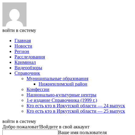
войти в систему
Главная
Новости
Регион
Расследования
Криминал
Видеообзоры
Справочник
Муниципальные образования
Нижнеилимский район
Конфессии
Национально-культурные центры
1-е издание Справочника (1999 г.)
Кто есть кто в Иркутской области — 24 выпуск
Кто есть кто в Иркутской области — 25 выпуск
войти в систему
Добро пожаловат!
Войдите в свой аккаунт
Ваше имя пользователя