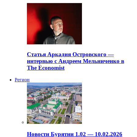
Статья Аркадия Островского —
интервью с Андреем Мельниченко в
The Economist
Регион
Новости Бурятии 1.02 — 10.02.2026