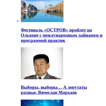
Фестиваль «ОСТРОВ» пройдет на
Ольхоне с международным лайнапом и
программой практик
Выборы, выборы… А депутаты
разные. Вячеслав Мархаев