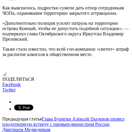
Как выяснилось, подростки сумели дать отпор сотрудникам
ЧОПа, охранявшим территорию закрытого аттракциона.
«Дополнительно полиция усилит патруль на территории
острова Конный, чтобы не допустить подобной ситуации», —
подчеркнул глава Октябрьского округа Иркутска Владимир
Преловский.
Также стало известно, что всей гоп-компании «светит» штраф
за распитие алкоголя в общественном месте.
ПОДЕЛИТЬСЯ
Facebook
Twitter
Предыдущая статья
Глава Бурятии Алексей Цыденов провел
плодотворную встречу с премьер-министром России
Дмитрием Медведевым