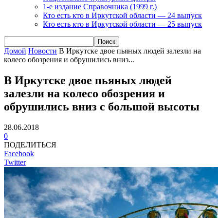
1-е издание Справочника (1999 г.)
Кто есть кто в Иркутской области — 24 выпуск
Кто есть кто в Иркутской области — 25 выпуск
Домой
Новости
В Иркутске двое пьяных людей залезли на
колесо обозрения и обрушились вниз...
В Иркутске двое пьяных людей
залезли на колесо обозрения и
обрушились вниз с большой высоты
28.06.2018
0
ПОДЕЛИТЬСЯ
Facebook
Twitter