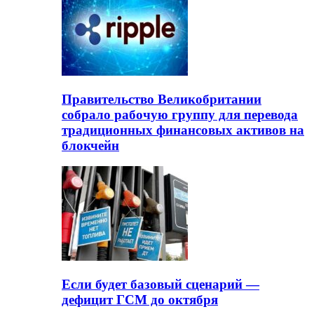
Правительство Великобритании
собрало рабочую группу для перевода
традиционных финансовых активов на
блокчейн
Если будет базовый сценарий —
дефицит ГСМ до октября