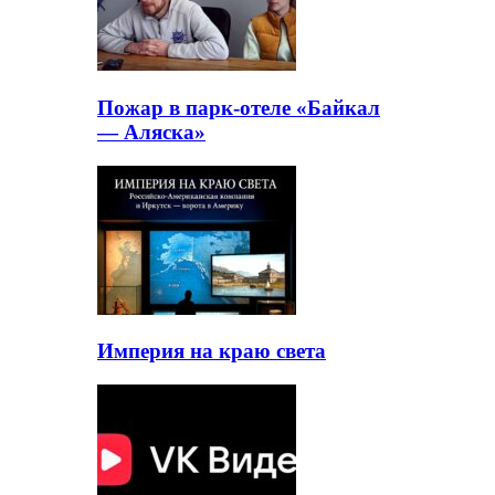
Пожар в парк-отеле «Байкал
— Аляска»
Империя на краю света