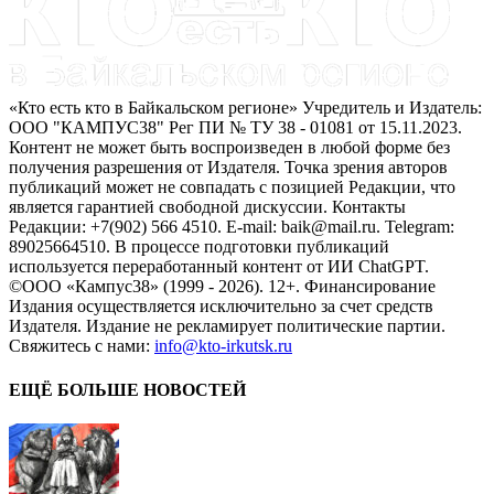
«Кто есть кто в Байкальском регионе» Учредитель и Издатель:
ООО "КАМПУС38" Рег ПИ № ТУ 38 - 01081 от 15.11.2023.
Контент не может быть воспроизведен в любой форме без
получения разрешения от Издателя. Точка зрения авторов
публикаций может не совпадать с позицией Редакции, что
является гарантией свободной дискуссии. Контакты
Редакции: +7(902) 566 4510. E-mail: baik@mail.ru. Telegram:
89025664510. В процессе подготовки публикаций
используется переработанный контент от ИИ ChatGPT.
©ООО «Кампус38» (1999 - 2026). 12+. Финансирование
Издания осуществляется исключительно за счет средств
Издателя. Издание не рекламирует политические партии.
Свяжитесь с нами:
info@kto-irkutsk.ru
ЕЩЁ БОЛЬШЕ НОВОСТЕЙ