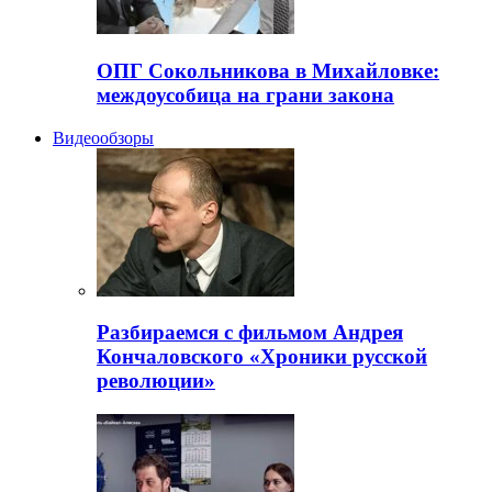
ОПГ Сокольникова в Михайловке:
междоусобица на грани закона
Видеообзоры
Разбираемся с фильмом Андрея
Кончаловского «Хроники русской
революции»