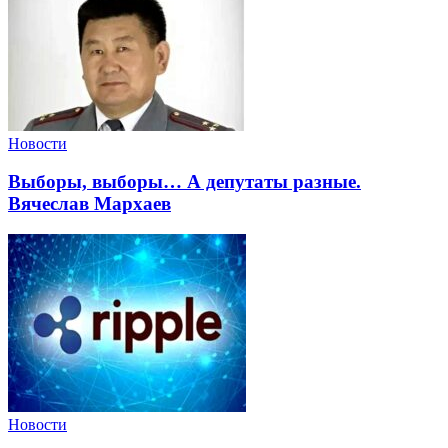
Новости
Выборы, выборы… А депутаты разные.
Вячеслав Мархаев
Новости