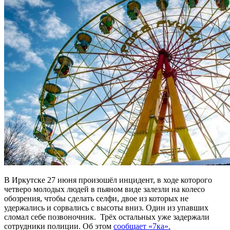
В Иркутске 27 июня произошёл инцидент, в ходе которого
четверо молодых людей в пьяном виде залезли на колесо
обозрения, чтобы сделать селфи, двое из которых не
удержались и сорвались с высоты вниз. Один из упавших
сломал себе позвоночник. Трёх остальных уже задержали
сотрудники полиции. Об этом
сообщает «7ка».