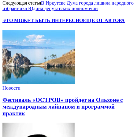
Следующая статья
В Иркутске Дума города лишила народного
избранника Юдина депутатских полномочий
ЭТО МОЖЕТ БЫТЬ ИНТЕРЕСНО
ЕЩЕ ОТ АВТОРА
Новости
Фестиваль «ОСТРОВ» пройдет на Ольхоне с
международным лайнапом и программой
практик