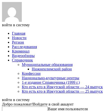
войти в систему
Главная
Новости
Регион
Расследования
Криминал
Видеообзоры
Справочник
Муниципальные образования
Нижнеилимский район
Конфессии
Национально-культурные центры
1-е издание Справочника (1999 г.)
Кто есть кто в Иркутской области — 24 выпуск
Кто есть кто в Иркутской области — 25 выпуск
войти в систему
Добро пожаловат!
Войдите в свой аккаунт
Ваше имя пользователя