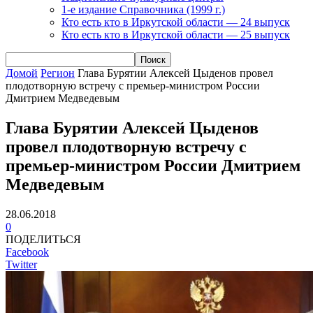
1-е издание Справочника (1999 г.)
Кто есть кто в Иркутской области — 24 выпуск
Кто есть кто в Иркутской области — 25 выпуск
Домой
Регион
Глава Бурятии Алексей Цыденов провел
плодотворную встречу с премьер-министром России
Дмитрием Медведевым
Глава Бурятии Алексей Цыденов
провел плодотворную встречу с
премьер-министром России Дмитрием
Медведевым
28.06.2018
0
ПОДЕЛИТЬСЯ
Facebook
Twitter