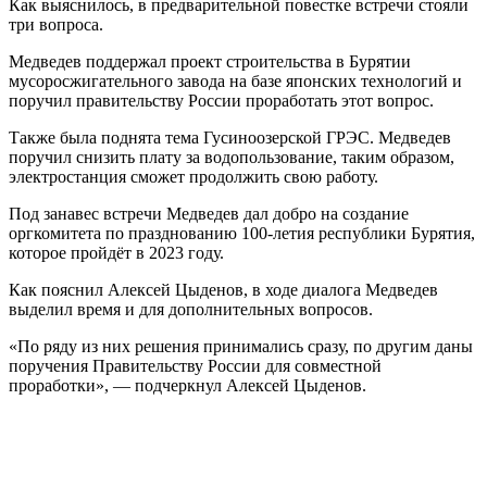
Как выяснилось, в предварительной повестке встречи стояли
три вопроса.
Медведев поддержал проект строительства в Бурятии
мусоросжигательного завода на базе японских технологий и
поручил правительству России проработать этот вопрос.
Также была поднята тема Гусиноозерской ГРЭС. Медведев
поручил снизить плату за водопользование, таким образом,
электростанция сможет продолжить свою работу.
Под занавес встречи Медведев дал добро на создание
оргкомитета по празднованию 100-летия республики Бурятия,
которое пройдёт в 2023 году.
Как пояснил Алексей Цыденов, в ходе диалога Медведев
выделил время и для дополнительных вопросов.
«По ряду из них решения принимались сразу, по другим даны
поручения Правительству России для совместной
проработки», — подчеркнул Алексей Цыденов.