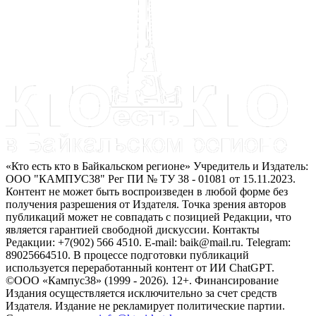
«Кто есть кто в Байкальском регионе» Учредитель и Издатель:
ООО "КАМПУС38" Рег ПИ № ТУ 38 - 01081 от 15.11.2023.
Контент не может быть воспроизведен в любой форме без
получения разрешения от Издателя. Точка зрения авторов
публикаций может не совпадать с позицией Редакции, что
является гарантией свободной дискуссии. Контакты
Редакции: +7(902) 566 4510. E-mail: baik@mail.ru. Telegram:
89025664510. В процессе подготовки публикаций
используется переработанный контент от ИИ ChatGPT.
©ООО «Кампус38» (1999 - 2026). 12+. Финансирование
Издания осуществляется исключительно за счет средств
Издателя. Издание не рекламирует политические партии.