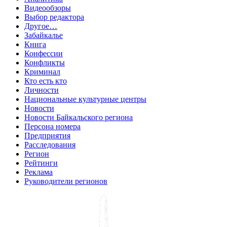
Видеообзоры
Выбор редактора
Другое…
Забайкалье
Книга
Конфессии
Конфликты
Криминал
Кто есть кто
Личности
Национальные культурные центры
Новости
Новости Байкальского региона
Персона номера
Предприятия
Расследования
Регион
Рейтинги
Реклама
Руководители регионов