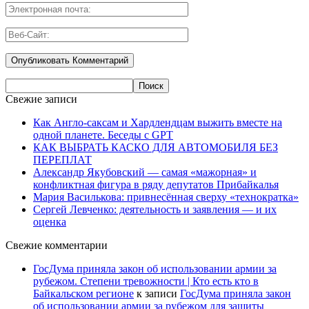
Свежие записи
Как Англо-саксам и Хардлендцам выжить вместе на
одной планете. Беседы с GPT
КАК ВЫБРАТЬ КАСКО ДЛЯ АВТОМОБИЛЯ БЕЗ
ПЕРЕПЛАТ
Александр Якубовский — самая «мажорная» и
конфликтная фигура в ряду депутатов Прибайкалья
Мария Василькова: привнесённая сверху «технократка»
Сергей Левченко: деятельность и заявления — и их
оценка
Свежие комментарии
ГосДума приняла закон об использовании армии за
рубежом. Степени тревожности | Кто есть кто в
Байкальском регионе
к записи
ГосДума приняла закон
об использовании армии за рубежом для защиты