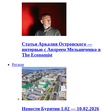
Статья Аркадия Островского —
интервью с Андреем Мельниченко в
The Economist
Регион
Новости Бурятии 1.02 — 10.02.2026