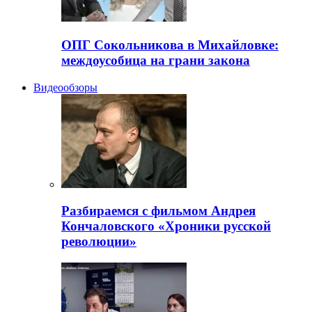
ОПГ Сокольникова в Михайловке:
междоусобица на грани закона
Видеообзоры
Разбираемся с фильмом Андрея
Кончаловского «Хроники русской
революции»