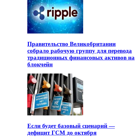
Правительство Великобритании
собрало рабочую группу для перевода
традиционных финансовых активов на
блокчейн
Если будет базовый сценарий —
дефицит ГСМ до октября