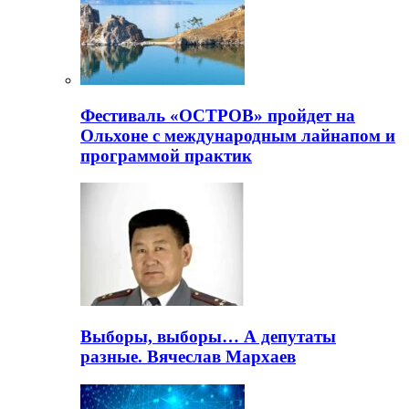
Фестиваль «ОСТРОВ» пройдет на
Ольхоне с международным лайнапом и
программой практик
Выборы, выборы… А депутаты
разные. Вячеслав Мархаев