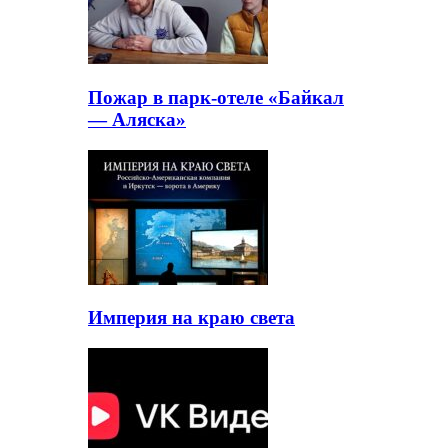
Пожар в парк-отеле «Байкал
— Аляска»
Империя на краю света