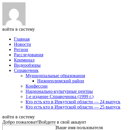
войти в систему
Главная
Новости
Регион
Расследования
Криминал
Видеообзоры
Справочник
Муниципальные образования
Нижнеилимский район
Конфессии
Национально-культурные центры
1-е издание Справочника (1999 г.)
Кто есть кто в Иркутской области — 24 выпуск
Кто есть кто в Иркутской области — 25 выпуск
войти в систему
Добро пожаловат!
Войдите в свой аккаунт
Ваше имя пользователя