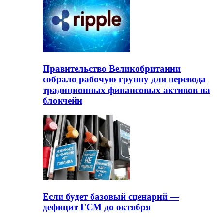
Правительство Великобритании
собрало рабочую группу для перевода
традиционных финансовых активов на
блокчейн
Если будет базовый сценарий —
дефицит ГСМ до октября