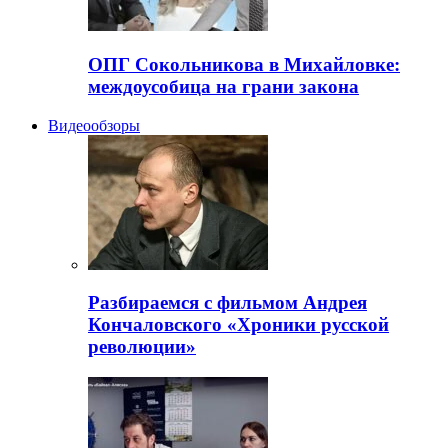
ОПГ Сокольникова в Михайловке:
междоусобица на грани закона
Видеообзоры
Разбираемся с фильмом Андрея
Кончаловского «Хроники русской
революции»