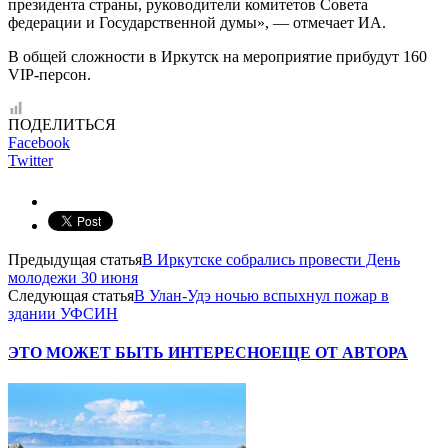
президента страны, руководители комитетов Совета
федерации и Государственной думы», — отмечает ИА.
В общей сложности в Иркутск на мероприятие прибудут 160
VIP-персон.
ПОДЕЛИТЬСЯ
Facebook
Twitter
Предыдущая статья
В Иркутске собрались провести День
молодежи 30 июня
Следующая статья
В Улан-Удэ ночью вспыхнул пожар в
здании УФСИН
ЭТО МОЖЕТ БЫТЬ ИНТЕРЕСНО
ЕЩЕ ОТ АВТОРА