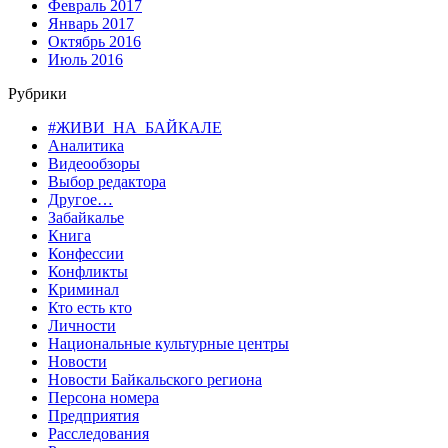
Февраль 2017
Январь 2017
Октябрь 2016
Июль 2016
Рубрики
#ЖИВИ_НА_БАЙКАЛЕ
Аналитика
Видеообзоры
Выбор редактора
Другое…
Забайкалье
Книга
Конфессии
Конфликты
Криминал
Кто есть кто
Личности
Национальные культурные центры
Новости
Новости Байкальского региона
Персона номера
Предприятия
Расследования