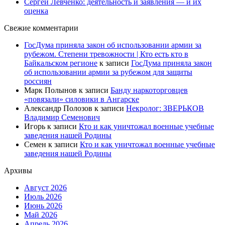
Сергей Левченко: деятельность и заявления — и их
оценка
Свежие комментарии
ГосДума приняла закон об использовании армии за
рубежом. Степени тревожности | Кто есть кто в
Байкальском регионе
к записи
ГосДума приняла закон
об использовании армии за рубежом для защиты
россиян
Марк Полынов
к записи
Банду наркоторговцев
«повязали» силовики в Ангарске
Александр Полозов
к записи
Некролог: ЗВЕРЬКОВ
Владимир Семенович
Игорь
к записи
Кто и как уничтожал военные учебные
заведения нашей Родины
Семен
к записи
Кто и как уничтожал военные учебные
заведения нашей Родины
Архивы
Август 2026
Июль 2026
Июнь 2026
Май 2026
Апрель 2026