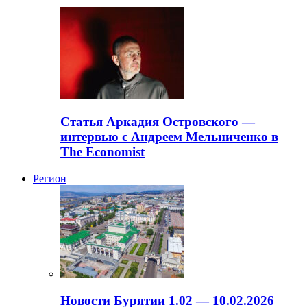
Статья Аркадия Островского —
интервью с Андреем Мельниченко в
The Economist
Регион
Новости Бурятии 1.02 — 10.02.2026