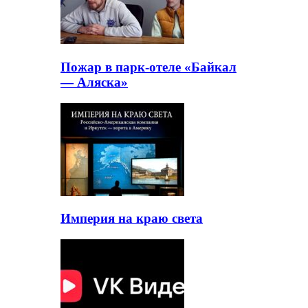
Пожар в парк-отеле «Байкал
— Аляска»
Империя на краю света