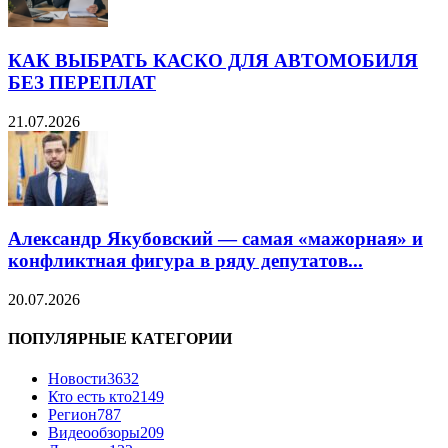
КАК ВЫБРАТЬ КАСКО ДЛЯ АВТОМОБИЛЯ
БЕЗ ПЕРЕПЛАТ
21.07.2026
Александр Якубовский — самая «мажорная» и
конфликтная фигура в ряду депутатов...
20.07.2026
ПОПУЛЯРНЫЕ КАТЕГОРИИ
Новости
3632
Кто есть кто
2149
Регион
787
Видеообзоры
209