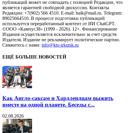
публикаций может не совпадать с позицией Редакции, что
является гарантией свободной дискуссии. Контакты
Редакции: +7(902) 566 4510. E-mail: baik@mail.ru. Telegram:
89025664510. В процессе подготовки публикаций
используется переработанный контент от ИИ ChatGPT.
©ООО «Кампус38» (1999 - 2026). 12+. Финансирование
Издания осуществляется исключительно за счет средств
Издателя. Издание не рекламирует политические партии.
Свяжитесь с нами:
info@kto-irkutsk.ru
ЕЩЁ БОЛЬШЕ НОВОСТЕЙ
Как Англо-саксам и Хардлендцам выжить
вместе на одной планете. Беседы с...
02.08.2026