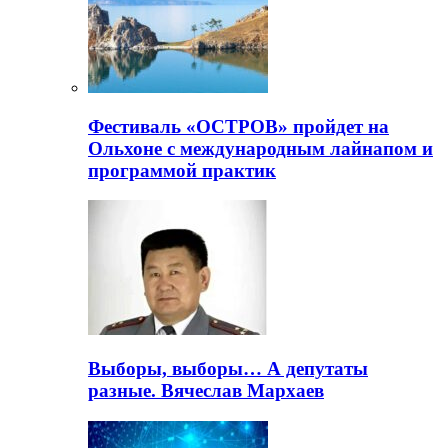
Фестиваль «ОСТРОВ» пройдет на
Ольхоне с международным лайнапом и
программой практик
Выборы, выборы… А депутаты
разные. Вячеслав Мархаев