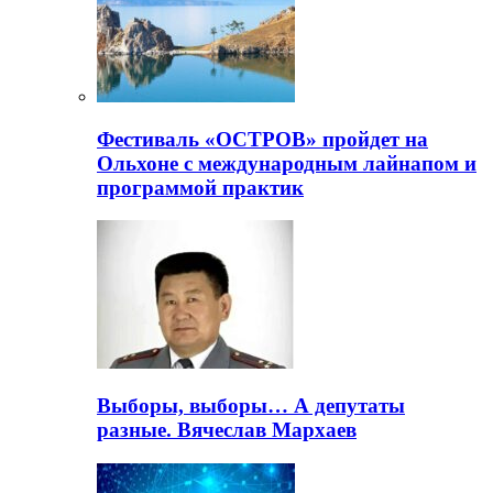
Фестиваль «ОСТРОВ» пройдет на
Ольхоне с международным лайнапом и
программой практик
Выборы, выборы… А депутаты
разные. Вячеслав Мархаев