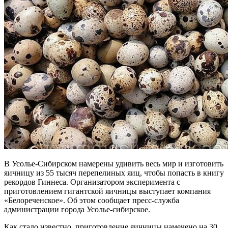
В Усолье-Сибирском намерены удивить весь мир и изготовить
яичницу из 55 тысяч перепелиных яиц, чтобы попасть в книгу
рекордов Гиннеса. Организатором эксперимента с
приготовлением гигантской яичницы выступает компания
«Белореченское». Об этом сообщает пресс-служба
администрации города Усолье-сибирское.
Как стало известно, приготовление яичницы намечено на 30