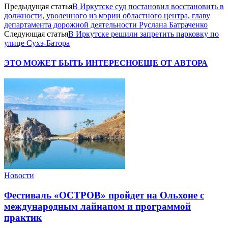
Предыдущая статья
В Иркутске суд постановил восстановить в
должности, уволенного из мэрии областного центра, главу
департамента дорожной деятельности Руслана Батраченко
Следующая статья
В Иркутске решили запретить парковку по
улице Сухэ-Батора
ЭТО МОЖЕТ БЫТЬ ИНТЕРЕСНО
ЕЩЕ ОТ АВТОРА
Новости
Фестиваль «ОСТРОВ» пройдет на Ольхоне с
международным лайнапом и программой
практик