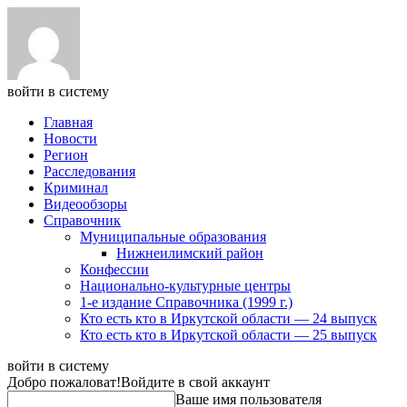
войти в систему
Главная
Новости
Регион
Расследования
Криминал
Видеообзоры
Справочник
Муниципальные образования
Нижнеилимский район
Конфессии
Национально-культурные центры
1-е издание Справочника (1999 г.)
Кто есть кто в Иркутской области — 24 выпуск
Кто есть кто в Иркутской области — 25 выпуск
войти в систему
Добро пожаловат!
Войдите в свой аккаунт
Ваше имя пользователя