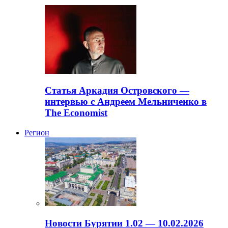
Статья Аркадия Островского —
интервью с Андреем Мельниченко в
The Economist
Регион
Новости Бурятии 1.02 — 10.02.2026