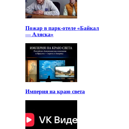
Пожар в парк-отеле «Байкал
— Аляска»
Империя на краю света