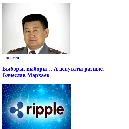
Новости
Выборы, выборы… А депутаты разные.
Вячеслав Мархаев