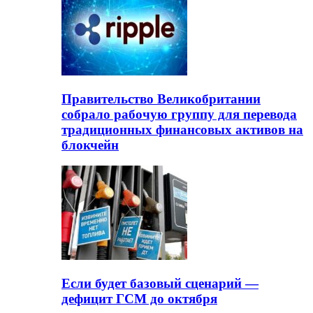
Правительство Великобритании
собрало рабочую группу для перевода
традиционных финансовых активов на
блокчейн
Если будет базовый сценарий —
дефицит ГСМ до октября