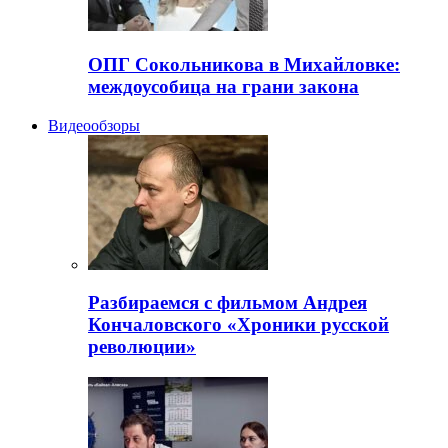
ОПГ Сокольникова в Михайловке:
междоусобица на грани закона
Видеообзоры
Разбираемся с фильмом Андрея
Кончаловского «Хроники русской
революции»