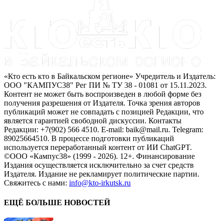
«Кто есть кто в Байкальском регионе» Учредитель и Издатель:
ООО "КАМПУС38" Рег ПИ № ТУ 38 - 01081 от 15.11.2023.
Контент не может быть воспроизведен в любой форме без
получения разрешения от Издателя. Точка зрения авторов
публикаций может не совпадать с позицией Редакции, что
является гарантией свободной дискуссии. Контакты
Редакции: +7(902) 566 4510. E-mail: baik@mail.ru. Telegram:
89025664510. В процессе подготовки публикаций
используется переработанный контент от ИИ ChatGPT.
©ООО «Кампус38» (1999 - 2026). 12+. Финансирование
Издания осуществляется исключительно за счет средств
Издателя. Издание не рекламирует политические партии.
Свяжитесь с нами:
info@kto-irkutsk.ru
ЕЩЁ БОЛЬШЕ НОВОСТЕЙ