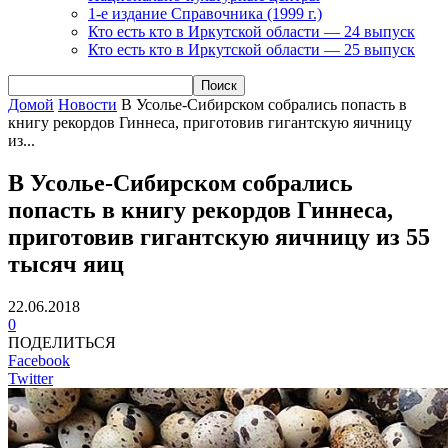
1-е издание Справочника (1999 г.)
Кто есть кто в Иркутской области — 24 выпуск
Кто есть кто в Иркутской области — 25 выпуск
Домой
Новости
В Усолье-Сибирском собрались попасть в
книгу рекордов Гиннеса, приготовив гигантскую яичницу
из...
В Усолье-Сибирском собрались
попасть в книгу рекордов Гиннеса,
приготовив гигантскую яичницу из 55
тысяч яиц
22.06.2018
0
ПОДЕЛИТЬСЯ
Facebook
Twitter