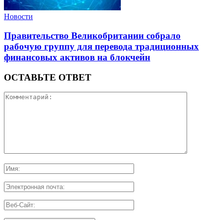
Новости
Правительство Великобритании собрало
рабочую группу для перевода традиционных
финансовых активов на блокчейн
ОСТАВЬТЕ ОТВЕТ