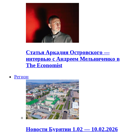
Статья Аркадия Островского —
интервью с Андреем Мельниченко в
The Economist
Регион
Новости Бурятии 1.02 — 10.02.2026