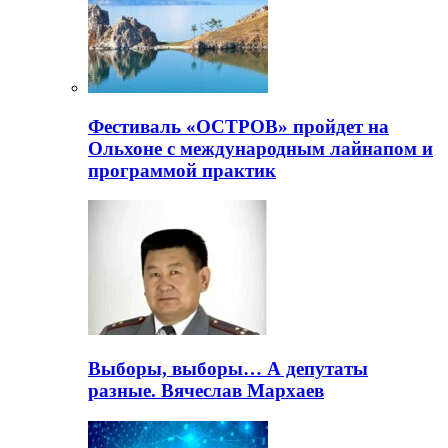
Фестиваль «ОСТРОВ» пройдет на
Ольхоне с международным лайнапом и
программой практик
Выборы, выборы… А депутаты
разные. Вячеслав Мархаев