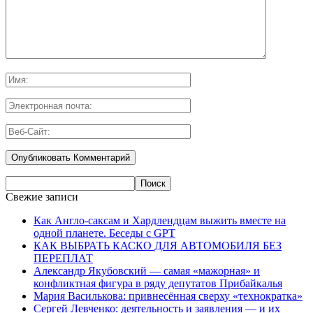
Свежие записи
Как Англо-саксам и Хардлендцам выжить вместе на
одной планете. Беседы с GPT
КАК ВЫБРАТЬ КАСКО ДЛЯ АВТОМОБИЛЯ БЕЗ
ПЕРЕПЛАТ
Александр Якубовский — самая «мажорная» и
конфликтная фигура в ряду депутатов Прибайкалья
Мария Василькова: привнесённая сверху «технократка»
Сергей Левченко: деятельность и заявления — и их