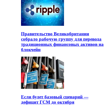
Правительство Великобритании
собрало рабочую группу для перевода
традиционных финансовых активов на
блокчейн
Если будет базовый сценарий —
дефицит ГСМ до октября