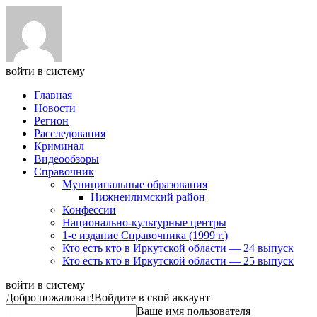
войти в систему
Главная
Новости
Регион
Расследования
Криминал
Видеообзоры
Справочник
Муниципальные образования
Нижнеилимский район
Конфессии
Национально-культурные центры
1-е издание Справочника (1999 г.)
Кто есть кто в Иркутской области — 24 выпуск
Кто есть кто в Иркутской области — 25 выпуск
войти в систему
Добро пожаловат!
Войдите в свой аккаунт
Ваше имя пользователя