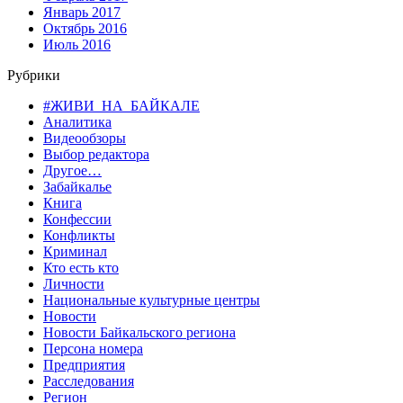
Январь 2017
Октябрь 2016
Июль 2016
Рубрики
#ЖИВИ_НА_БАЙКАЛЕ
Аналитика
Видеообзоры
Выбор редактора
Другое…
Забайкалье
Книга
Конфессии
Конфликты
Криминал
Кто есть кто
Личности
Национальные культурные центры
Новости
Новости Байкальского региона
Персона номера
Предприятия
Расследования
Регион