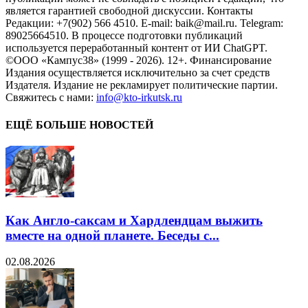
является гарантией свободной дискуссии. Контакты
Редакции: +7(902) 566 4510. E-mail: baik@mail.ru. Telegram:
89025664510. В процессе подготовки публикаций
используется переработанный контент от ИИ ChatGPT.
©ООО «Кампус38» (1999 - 2026). 12+. Финансирование
Издания осуществляется исключительно за счет средств
Издателя. Издание не рекламирует политические партии.
Свяжитесь с нами:
info@kto-irkutsk.ru
ЕЩЁ БОЛЬШЕ НОВОСТЕЙ
Как Англо-саксам и Хардлендцам выжить
вместе на одной планете. Беседы с...
02.08.2026