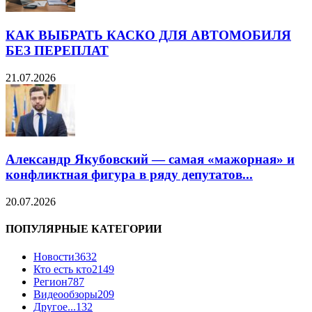
КАК ВЫБРАТЬ КАСКО ДЛЯ АВТОМОБИЛЯ
БЕЗ ПЕРЕПЛАТ
21.07.2026
Александр Якубовский — самая «мажорная» и
конфликтная фигура в ряду депутатов...
20.07.2026
ПОПУЛЯРНЫЕ КАТЕГОРИИ
Новости
3632
Кто есть кто
2149
Регион
787
Видеообзоры
209
Другое...
132