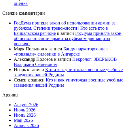
оценка
Свежие комментарии
ГосДума приняла закон об использовании армии за
рубежом. Степени тревожности | Кто есть кто в
Байкальском регионе
к записи
ГосДума приняла закон
об использовании армии за рубежом для защиты
россиян
Марк Полынов
к записи
Банду наркоторговцев
«повязали» силовики в Ангарске
Александр Полозов
к записи
Некролог: ЗВЕРЬКОВ
Владимир Семенович
Игорь
к записи
Кто и как уничтожал военные учебные
заведения нашей Родины
Семен
к записи
Кто и как уничтожал военные учебные
заведения нашей Родины
Архивы
Август 2026
Июль 2026
Июнь 2026
Май 2026
Апрель 2026