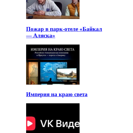
Пожар в парк-отеле «Байкал
— Аляска»
Империя на краю света