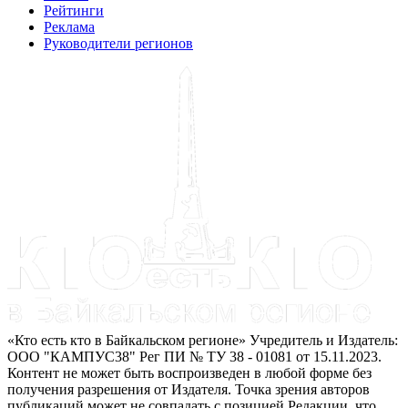
Рейтинги
Реклама
Руководители регионов
«Кто есть кто в Байкальском регионе» Учредитель и Издатель:
ООО "КАМПУС38" Рег ПИ № ТУ 38 - 01081 от 15.11.2023.
Контент не может быть воспроизведен в любой форме без
получения разрешения от Издателя. Точка зрения авторов
публикаций может не совпадать с позицией Редакции, что