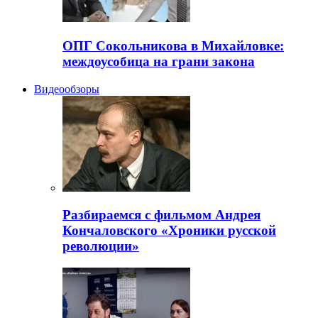
ОПГ Сокольникова в Михайловке:
междоусобица на грани закона
Видеообзоры
Разбираемся с фильмом Андрея
Кончаловского «Хроники русской
революции»