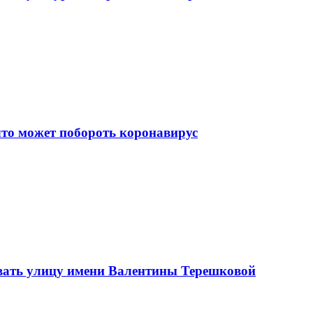
что может побороть коронавирус
вать улицу имени Валентины Терешковой