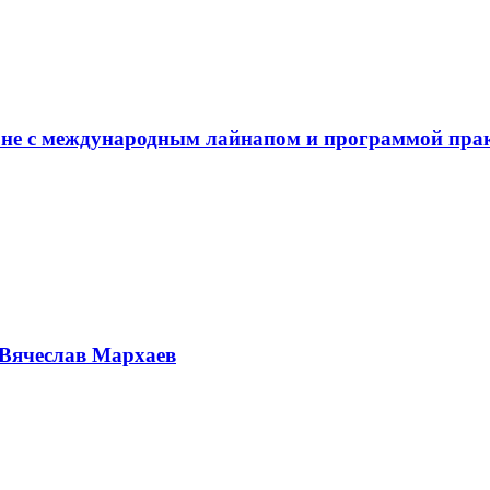
не с международным лайнапом и программой пра
Вячеслав Мархаев