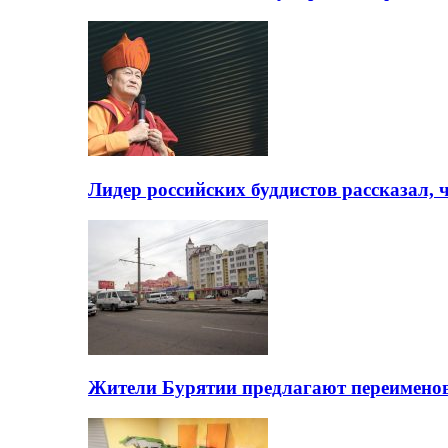
Лидер российских буддистов рассказал, 
Жители Бурятии предлагают переимено