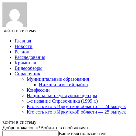
войти в систему
Главная
Новости
Регион
Расследования
Криминал
Видеообзоры
Справочник
Муниципальные образования
Нижнеилимский район
Конфессии
Национально-культурные центры
1-е издание Справочника (1999 г.)
Кто есть кто в Иркутской области — 24 выпуск
Кто есть кто в Иркутской области — 25 выпуск
войти в систему
Добро пожаловат!
Войдите в свой аккаунт
Ваше имя пользователя