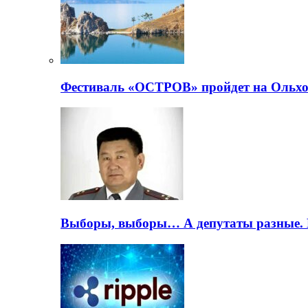
Фестиваль «ОСТРОВ» пройдет на Ольхо
Выборы, выборы… А депутаты разные. 