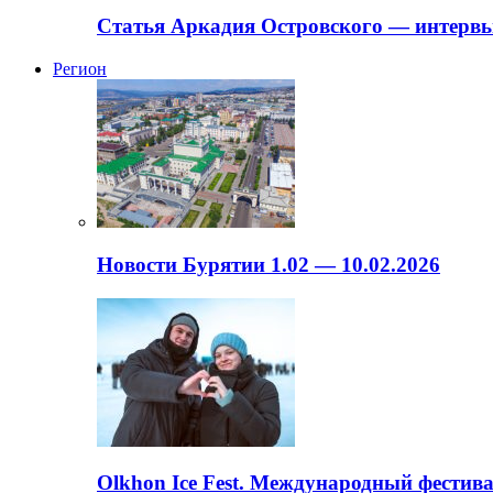
Статья Аркадия Островского — интервь
Регион
Новости Бурятии 1.02 — 10.02.2026
Olkhon Ice Fest. Международный фестива