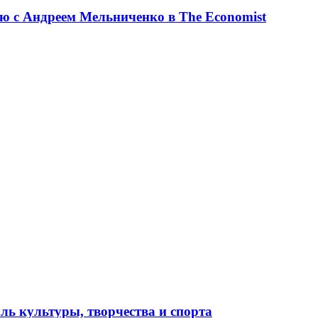
ю с Андреем Мельниченко в The Economist
ль культуры, творчества и спорта