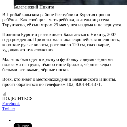
Балаганский Никита
В Прибайкальском районе Республики Бурятия пропал
ребёнок. Как сообщила мать ребёнка, жительница села
Турунтаево, её сын утром 29 мая ушел из дома и не вернулся.
Полиция Бурятии разыскивает Балаганского Никиту, 2007
года рождения. Приметы мальчика: европейская внешность,
короткие русые волосы, рост около 120 см, глаза карие,
худощавого телосложения.
Мальчик был одет в красную футболку с двумя чёрными
полосами на груди, тёмно-синие бриджи, чёрные кеды с
белыми вставками, чёрные носки.
Всех, кто знает о местонахождении Балаганского Никиты,
просят обратиться по телефонам 102, 83014451371.
ПОДЕЛИТЬСЯ
Facebook
Twitter