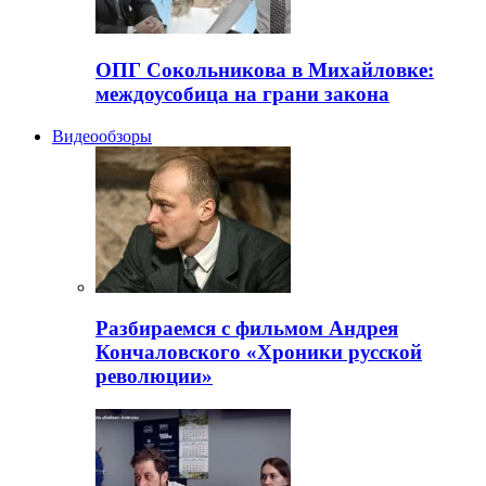
ОПГ Сокольникова в Михайловке:
междоусобица на грани закона
Видеообзоры
Разбираемся с фильмом Андрея
Кончаловского «Хроники русской
революции»