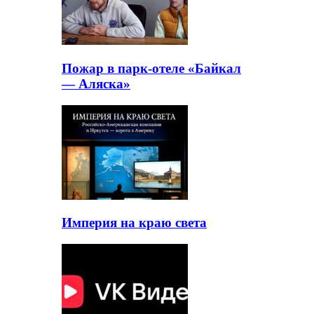
Пожар в парк-отеле «Байкал
— Аляска»
Империя на краю света