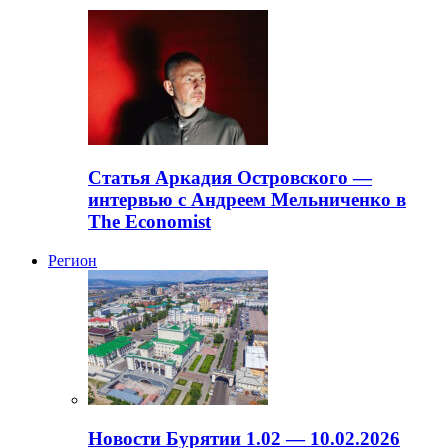
Статья Аркадия Островского —
интервью с Андреем Мельниченко в
The Economist
Регион
Новости Бурятии 1.02 — 10.02.2026