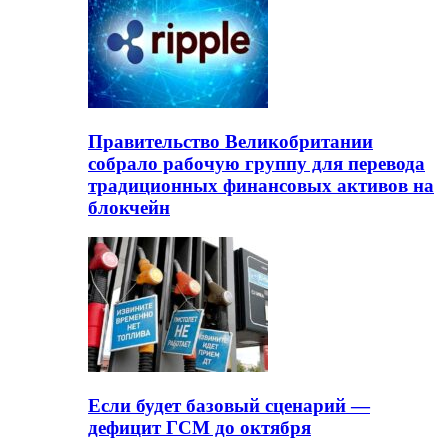
Правительство Великобритании
собрало рабочую группу для перевода
традиционных финансовых активов на
блокчейн
Если будет базовый сценарий —
дефицит ГСМ до октября