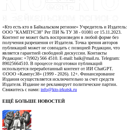
«Кто есть кто в Байкальском регионе» Учредитель и Издатель:
ООО "КАМПУС38" Рег ПИ № ТУ 38 - 01081 от 15.11.2023.
Контент не может быть воспроизведен в любой форме без
получения разрешения от Издателя. Точка зрения авторов
публикаций может не совпадать с позицией Редакции, что
является гарантией свободной дискуссии. Контакты
Редакции: +7(902) 566 4510. E-mail: baik@mail.ru. Telegram:
89025664510. В процессе подготовки публикаций
используется переработанный контент от ИИ ChatGPT.
©ООО «Кампус38» (1999 - 2026). 12+. Финансирование
Издания осуществляется исключительно за счет средств
Издателя. Издание не рекламирует политические партии.
Свяжитесь с нами:
info@kto-irkutsk.ru
ЕЩЁ БОЛЬШЕ НОВОСТЕЙ