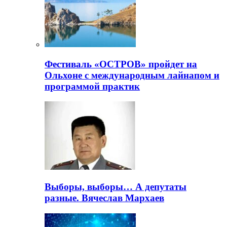
Фестиваль «ОСТРОВ» пройдет на
Ольхоне с международным лайнапом и
программой практик
Выборы, выборы… А депутаты
разные. Вячеслав Мархаев