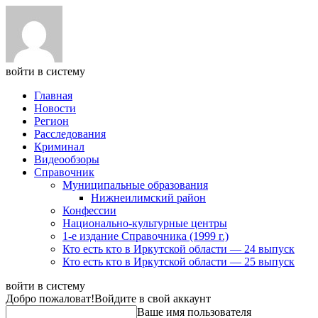
войти в систему
Главная
Новости
Регион
Расследования
Криминал
Видеообзоры
Справочник
Муниципальные образования
Нижнеилимский район
Конфессии
Национально-культурные центры
1-е издание Справочника (1999 г.)
Кто есть кто в Иркутской области — 24 выпуск
Кто есть кто в Иркутской области — 25 выпуск
войти в систему
Добро пожаловат!
Войдите в свой аккаунт
Ваше имя пользователя