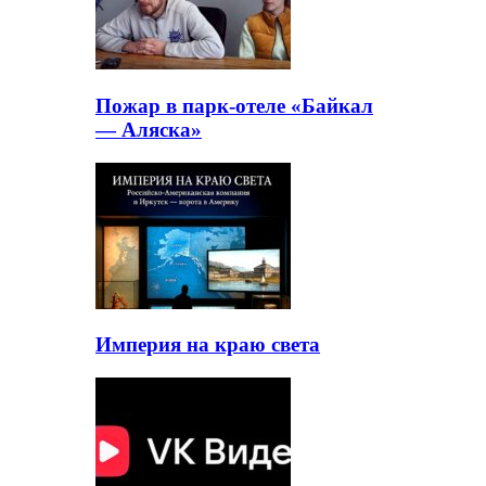
Пожар в парк-отеле «Байкал
— Аляска»
Империя на краю света