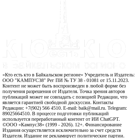
«Кто есть кто в Байкальском регионе» Учредитель и Издатель:
ООО "КАМПУС38" Рег ПИ № ТУ 38 - 01081 от 15.11.2023.
Контент не может быть воспроизведен в любой форме без
получения разрешения от Издателя. Точка зрения авторов
публикаций может не совпадать с позицией Редакции, что
является гарантией свободной дискуссии. Контакты
Редакции: +7(902) 566 4510. E-mail: baik@mail.ru. Telegram:
89025664510. В процессе подготовки публикаций
используется переработанный контент от ИИ ChatGPT.
©ООО «Кампус38» (1999 - 2026). 12+. Финансирование
Издания осуществляется исключительно за счет средств
Издателя. Издание не рекламирует политические партии.