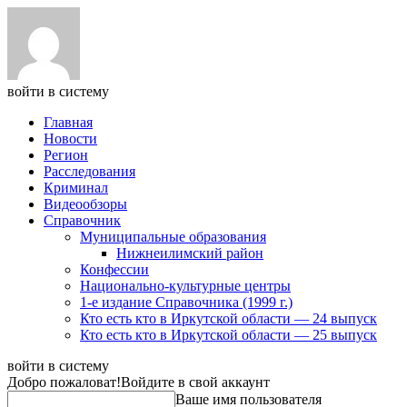
войти в систему
Главная
Новости
Регион
Расследования
Криминал
Видеообзоры
Справочник
Муниципальные образования
Нижнеилимский район
Конфессии
Национально-культурные центры
1-е издание Справочника (1999 г.)
Кто есть кто в Иркутской области — 24 выпуск
Кто есть кто в Иркутской области — 25 выпуск
войти в систему
Добро пожаловат!
Войдите в свой аккаунт
Ваше имя пользователя