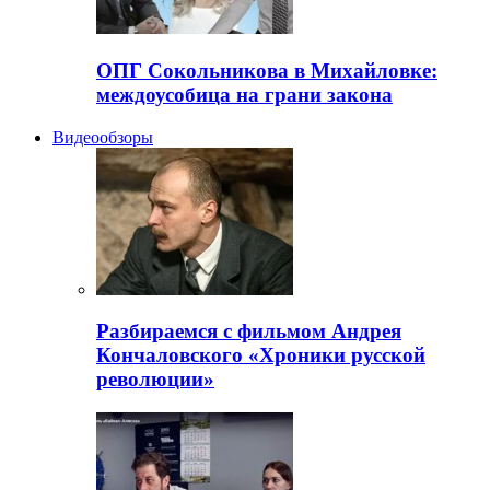
ОПГ Сокольникова в Михайловке:
междоусобица на грани закона
Видеообзоры
Разбираемся с фильмом Андрея
Кончаловского «Хроники русской
революции»