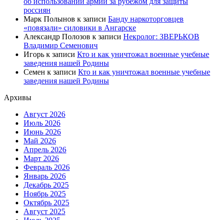
об использовании армии за рубежом для защиты
россиян
Марк Полынов
к записи
Банду наркоторговцев
«повязали» силовики в Ангарске
Александр Полозов
к записи
Некролог: ЗВЕРЬКОВ
Владимир Семенович
Игорь
к записи
Кто и как уничтожал военные учебные
заведения нашей Родины
Семен
к записи
Кто и как уничтожал военные учебные
заведения нашей Родины
Архивы
Август 2026
Июль 2026
Июнь 2026
Май 2026
Апрель 2026
Март 2026
Февраль 2026
Январь 2026
Декабрь 2025
Ноябрь 2025
Октябрь 2025
Август 2025