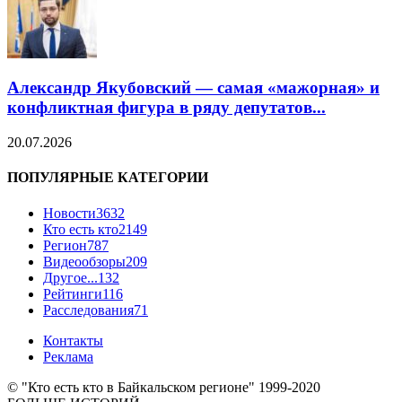
Александр Якубовский — самая «мажорная» и
конфликтная фигура в ряду депутатов...
20.07.2026
ПОПУЛЯРНЫЕ КАТЕГОРИИ
Новости
3632
Кто есть кто
2149
Регион
787
Видеообзоры
209
Другое...
132
Рейтинги
116
Расследования
71
Контакты
Реклама
© "Кто есть кто в Байкальском регионе" 1999-2020