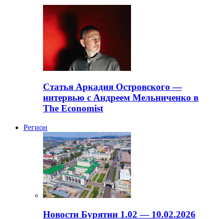
Статья Аркадия Островского —
интервью с Андреем Мельниченко в
The Economist
Регион
Новости Бурятии 1.02 — 10.02.2026