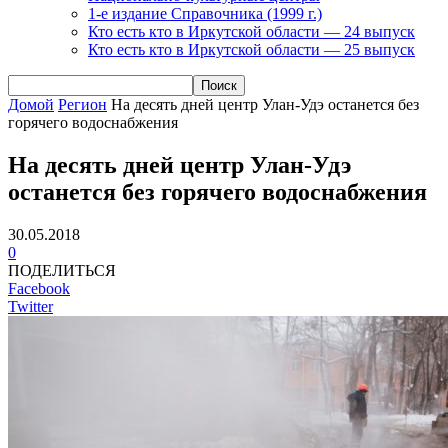
1-е издание Справочника (1999 г.)
Кто есть кто в Иркутской области — 24 выпуск
Кто есть кто в Иркутской области — 25 выпуск
Домой
Регион
На десять дней центр Улан-Удэ останется без
горячего водоснабжения
На десять дней центр Улан-Удэ
останется без горячего водоснабжения
30.05.2018
0
ПОДЕЛИТЬСЯ
Facebook
Twitter