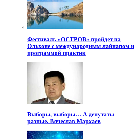
Фестиваль «ОСТРОВ» пройдет на
Ольхоне с международным лайнапом и
программой практик
Выборы, выборы… А депутаты
разные. Вячеслав Мархаев