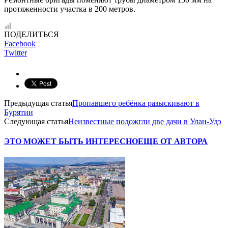
протяженности участка в 200 метров.
ПОДЕЛИТЬСЯ
Facebook
Twitter
Предыдущая статья
Пропавшего ребёнка разыскивают в
Бурятии
Следующая статья
Неизвестные подожгли две дачи в Улан-Удэ
ЭТО МОЖЕТ БЫТЬ ИНТЕРЕСНО
ЕЩЕ ОТ АВТОРА