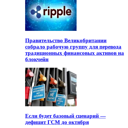
Правительство Великобритании
собрало рабочую группу для перевода
традиционных финансовых активов на
блокчейн
Если будет базовый сценарий —
дефицит ГСМ до октября