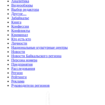
Аналитика
Видеообзоры
Выбор редактора
Другое…
Забайкалье
Книга
Конфессии
Конфликты
Криминал
Кто есть кто
Личности
Национальные культурные центры
Новости
Новости Байкальского региона
Персона номера
Предприятия
Расследования
Регион
Рейтинги
Реклама
Руководители регионов