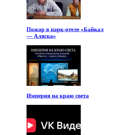
Пожар в парк-отеле «Байкал
— Аляска»
Империя на краю света