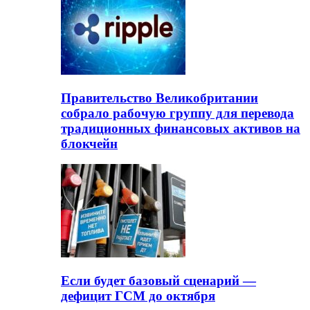
Правительство Великобритании
собрало рабочую группу для перевода
традиционных финансовых активов на
блокчейн
Если будет базовый сценарий —
дефицит ГСМ до октября