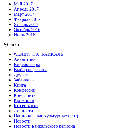
Май 2017
Апрель 2017
Март 2017
Февраль 2017
Январь 2017
Октябрь 2016
Июль 2016
Рубрики
#ЖИВИ_НА_БАЙКАЛЕ
Аналитика
Видеообзоры
Выбор редактора
Другое…
Забайкалье
Книга
Конфессии
Конфликты
Криминал
Кто есть кто
Личности
Национальные культурные центры
Новости
Новости Байкальского региона