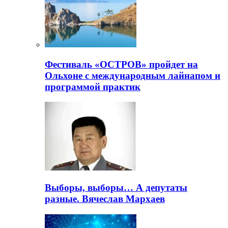
Фестиваль «ОСТРОВ» пройдет на
Ольхоне с международным лайнапом и
программой практик
Выборы, выборы… А депутаты
разные. Вячеслав Мархаев