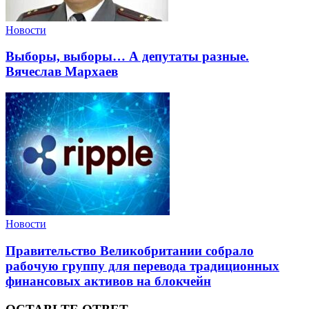
Новости
Выборы, выборы… А депутаты разные.
Вячеслав Мархаев
Новости
Правительство Великобритании собрало
рабочую группу для перевода традиционных
финансовых активов на блокчейн