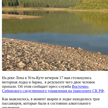
На реке Лена в Усть-Куте вечером 17 мая столкнулись
моторная лодка и баржа, в результате чего двое человек
пропали. Об этом сообщает пресс-служба
Восточно-
Сибирского следственного управления на транспорте СК РФ
.
Как выяснилось, в момент аварии в лодке находились трое
пассажиров, которые были в состоянии алкогольного
опьянения.