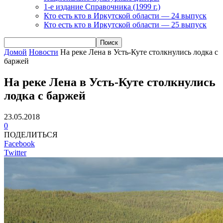
1-е издание Справочника (1999 г.)
Кто есть кто в Иркутской области — 24 выпуск
Кто есть кто в Иркутской области — 25 выпуск
Домой
Новости
На реке Лена в Усть-Куте столкнулись лодка с
баржей
На реке Лена в Усть-Куте столкнулись
лодка с баржей
23.05.2018
0
ПОДЕЛИТЬСЯ
Facebook
Twitter