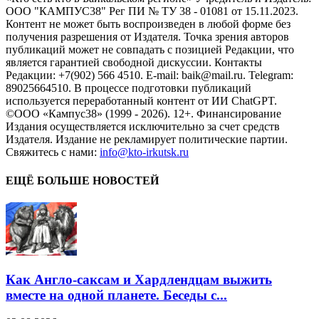
ООО "КАМПУС38" Рег ПИ № ТУ 38 - 01081 от 15.11.2023.
Контент не может быть воспроизведен в любой форме без
получения разрешения от Издателя. Точка зрения авторов
публикаций может не совпадать с позицией Редакции, что
является гарантией свободной дискуссии. Контакты
Редакции: +7(902) 566 4510. E-mail: baik@mail.ru. Telegram:
89025664510. В процессе подготовки публикаций
используется переработанный контент от ИИ ChatGPT.
©ООО «Кампус38» (1999 - 2026). 12+. Финансирование
Издания осуществляется исключительно за счет средств
Издателя. Издание не рекламирует политические партии.
Свяжитесь с нами:
info@kto-irkutsk.ru
ЕЩЁ БОЛЬШЕ НОВОСТЕЙ
Как Англо-саксам и Хардлендцам выжить
вместе на одной планете. Беседы с...