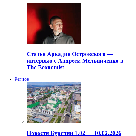
Статья Аркадия Островского —
интервью с Андреем Мельниченко в
The Economist
Регион
Новости Бурятии 1.02 — 10.02.2026