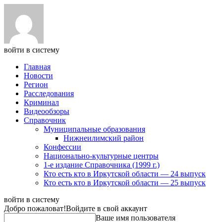
войти в систему
Главная
Новости
Регион
Расследования
Криминал
Видеообзоры
Справочник
Муниципальные образования
Нижнеилимский район
Конфессии
Национально-культурные центры
1-е издание Справочника (1999 г.)
Кто есть кто в Иркутской области — 24 выпуск
Кто есть кто в Иркутской области — 25 выпуск
войти в систему
Добро пожаловат!
Войдите в свой аккаунт
Ваше имя пользователя