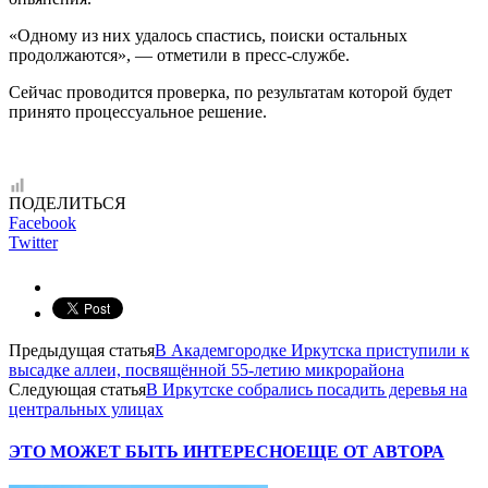
«Одному из них удалось спастись, поиски остальных
продолжаются», — отметили в пресс-службе.
Сейчас проводится проверка, по результатам которой будет
принято процессуальное решение.
ПОДЕЛИТЬСЯ
Facebook
Twitter
Предыдущая статья
В Академгородке Иркутска приступили к
высадке аллеи, посвящённой 55-летию микрорайона
Следующая статья
В Иркутске собрались посадить деревья на
центральных улицах
ЭТО МОЖЕТ БЫТЬ ИНТЕРЕСНО
ЕЩЕ ОТ АВТОРА