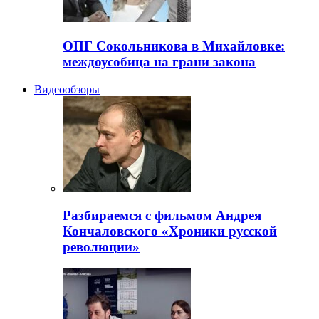
ОПГ Сокольникова в Михайловке:
междоусобица на грани закона
Видеообзоры
Разбираемся с фильмом Андрея
Кончаловского «Хроники русской
революции»