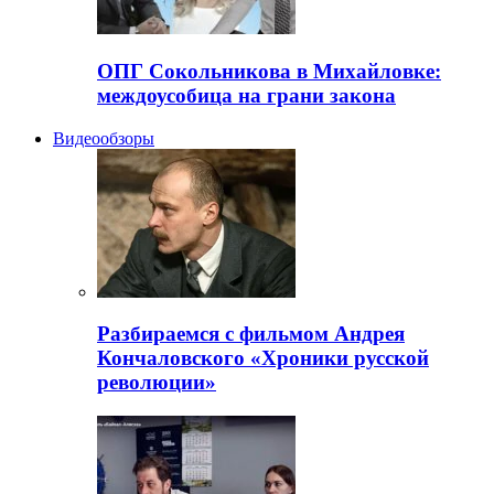
ОПГ Сокольникова в Михайловке:
междоусобица на грани закона
Видеообзоры
Разбираемся с фильмом Андрея
Кончаловского «Хроники русской
революции»