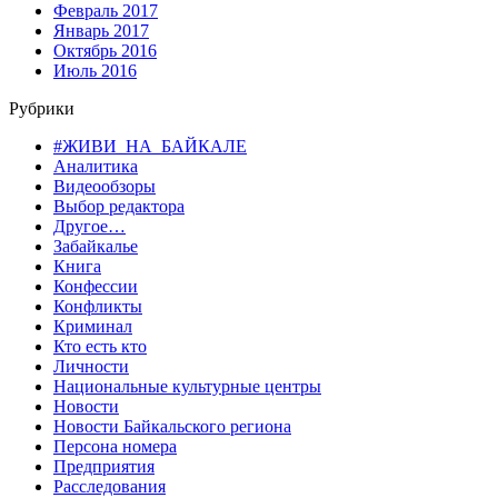
Февраль 2017
Январь 2017
Октябрь 2016
Июль 2016
Рубрики
#ЖИВИ_НА_БАЙКАЛЕ
Аналитика
Видеообзоры
Выбор редактора
Другое…
Забайкалье
Книга
Конфессии
Конфликты
Криминал
Кто есть кто
Личности
Национальные культурные центры
Новости
Новости Байкальского региона
Персона номера
Предприятия
Расследования