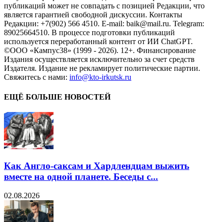
публикаций может не совпадать с позицией Редакции, что
является гарантией свободной дискуссии. Контакты
Редакции: +7(902) 566 4510. E-mail: baik@mail.ru. Telegram:
89025664510. В процессе подготовки публикаций
используется переработанный контент от ИИ ChatGPT.
©ООО «Кампус38» (1999 - 2026). 12+. Финансирование
Издания осуществляется исключительно за счет средств
Издателя. Издание не рекламирует политические партии.
Свяжитесь с нами:
info@kto-irkutsk.ru
ЕЩЁ БОЛЬШЕ НОВОСТЕЙ
Как Англо-саксам и Хардлендцам выжить
вместе на одной планете. Беседы с...
02.08.2026