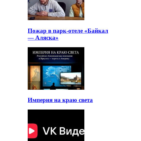
Пожар в парк-отеле «Байкал
— Аляска»
Империя на краю света