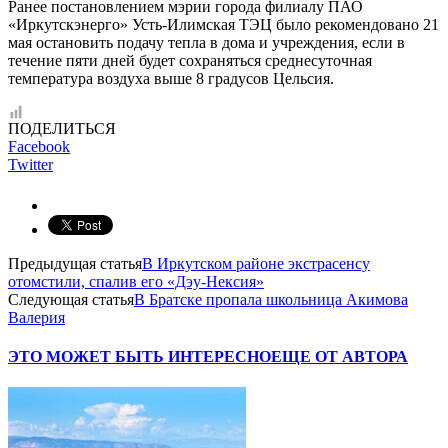
Ранее постановлением мэрии города филиалу ПАО
«Иркутскэнерго» Усть-Илимская ТЭЦ было рекомендовано 21
мая остановить подачу тепла в дома и учреждения, если в
течение пяти дней будет сохраняться среднесуточная
температура воздуха выше 8 градусов Цельсия.
ПОДЕЛИТЬСЯ
Facebook
Twitter
Предыдущая статья
В Иркутском районе экстрасенсу
отомстили, спалив его «Дэу-Нексия»
Следующая статья
В Братске пропала школьница Акимова
Валерия
ЭТО МОЖЕТ БЫТЬ ИНТЕРЕСНО
ЕЩЕ ОТ АВТОРА