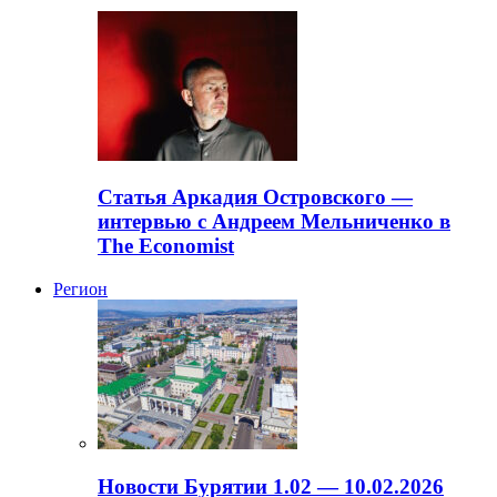
Статья Аркадия Островского —
интервью с Андреем Мельниченко в
The Economist
Регион
Новости Бурятии 1.02 — 10.02.2026