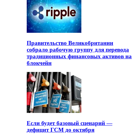
Правительство Великобритании
собрало рабочую группу для перевода
традиционных финансовых активов на
блокчейн
Если будет базовый сценарий —
дефицит ГСМ до октября