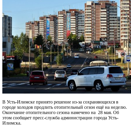
В Усть-Илимске принято решение из-за сохраняющихся в
городе холодов продлить отопительный сезон ещё на неделю.
Окончание отопительного сезона намечено на 28 мая. Об
этом сообщает пресс-служба администрации города Усть-
Илимска.