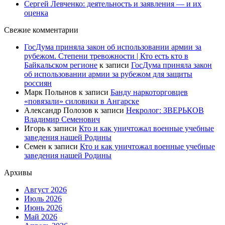
Сергей Левченко: деятельность и заявления — и их
оценка
Свежие комментарии
ГосДума приняла закон об использовании армии за
рубежом. Степени тревожности | Кто есть кто в
Байкальском регионе
к записи
ГосДума приняла закон
об использовании армии за рубежом для защиты
россиян
Марк Полынов
к записи
Банду наркоторговцев
«повязали» силовики в Ангарске
Александр Полозов
к записи
Некролог: ЗВЕРЬКОВ
Владимир Семенович
Игорь
к записи
Кто и как уничтожал военные учебные
заведения нашей Родины
Семен
к записи
Кто и как уничтожал военные учебные
заведения нашей Родины
Архивы
Август 2026
Июль 2026
Июнь 2026
Май 2026