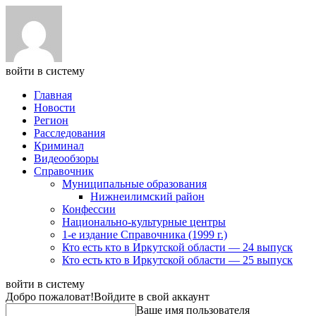
войти в систему
Главная
Новости
Регион
Расследования
Криминал
Видеообзоры
Справочник
Муниципальные образования
Нижнеилимский район
Конфессии
Национально-культурные центры
1-е издание Справочника (1999 г.)
Кто есть кто в Иркутской области — 24 выпуск
Кто есть кто в Иркутской области — 25 выпуск
войти в систему
Добро пожаловат!
Войдите в свой аккаунт
Ваше имя пользователя