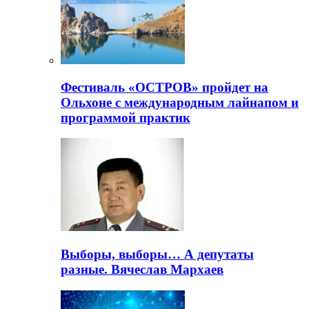
Фестиваль «ОСТРОВ» пройдет на
Ольхоне с международным лайнапом и
программой практик
Выборы, выборы… А депутаты
разные. Вячеслав Мархаев