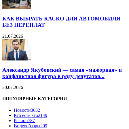
КАК ВЫБРАТЬ КАСКО ДЛЯ АВТОМОБИЛЯ
БЕЗ ПЕРЕПЛАТ
21.07.2026
Александр Якубовский — самая «мажорная» и
конфликтная фигура в ряду депутатов...
20.07.2026
ПОПУЛЯРНЫЕ КАТЕГОРИИ
Новости
3632
Кто есть кто
2149
Регион
787
Видеообзоры
209