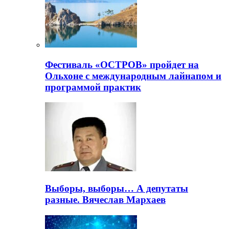
Фестиваль «ОСТРОВ» пройдет на
Ольхоне с международным лайнапом и
программой практик
Выборы, выборы… А депутаты
разные. Вячеслав Мархаев