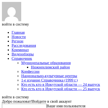
войти в систему
Главная
Новости
Регион
Расследования
Криминал
Видеообзоры
Справочник
Муниципальные образования
Нижнеилимский район
Конфессии
Национально-культурные центры
1-е издание Справочника (1999 г.)
Кто есть кто в Иркутской области — 24 выпуск
Кто есть кто в Иркутской области — 25 выпуск
войти в систему
Добро пожаловат!
Войдите в свой аккаунт
Ваше имя пользователя