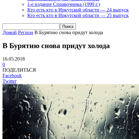
1-е издание Справочника (1999 г.)
Кто есть кто в Иркутской области — 24 выпуск
Кто есть кто в Иркутской области — 25 выпуск
Домой
Регион
В Бурятию снова придут холода
В Бурятию снова придут холода
16.05.2018
0
ПОДЕЛИТЬСЯ
Facebook
Twitter