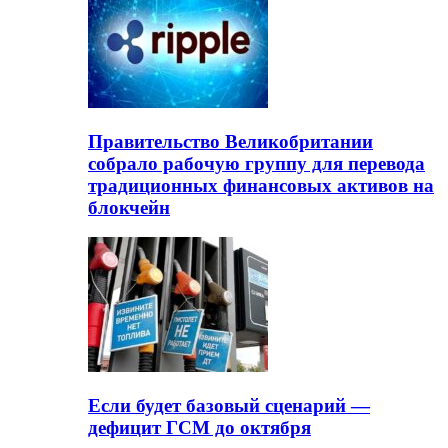
Правительство Великобритании
собрало рабочую группу для перевода
традиционных финансовых активов на
блокчейн
Если будет базовый сценарий —
дефицит ГСМ до октября