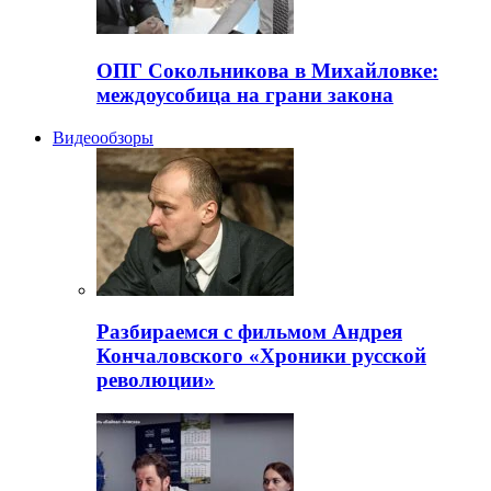
ОПГ Сокольникова в Михайловке:
междоусобица на грани закона
Видеообзоры
Разбираемся с фильмом Андрея
Кончаловского «Хроники русской
революции»