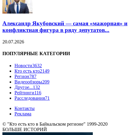
Александр Якубовский — самая «мажорная» и
конфликтная фигура в ряду депутатов...
20.07.2026
ПОПУЛЯРНЫЕ КАТЕГОРИИ
Новости
3632
Кто есть кто
2149
Регион
787
Видеообзоры
209
Другое...
132
Рейтинги
116
Расследования
71
Контакты
Реклама
© "Кто есть кто в Байкальском регионе" 1999-2020
БОЛЬШЕ ИСТОРИЙ