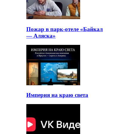
Пожар в парк-отеле «Байкал
— Аляска»
Империя на краю света