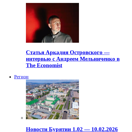
Статья Аркадия Островского —
интервью с Андреем Мельниченко в
The Economist
Регион
Новости Бурятии 1.02 — 10.02.2026