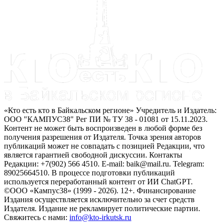
«Кто есть кто в Байкальском регионе» Учредитель и Издатель:
ООО "КАМПУС38" Рег ПИ № ТУ 38 - 01081 от 15.11.2023.
Контент не может быть воспроизведен в любой форме без
получения разрешения от Издателя. Точка зрения авторов
публикаций может не совпадать с позицией Редакции, что
является гарантией свободной дискуссии. Контакты
Редакции: +7(902) 566 4510. E-mail: baik@mail.ru. Telegram:
89025664510. В процессе подготовки публикаций
используется переработанный контент от ИИ ChatGPT.
©ООО «Кампус38» (1999 - 2026). 12+. Финансирование
Издания осуществляется исключительно за счет средств
Издателя. Издание не рекламирует политические партии.
Свяжитесь с нами:
info@kto-irkutsk.ru