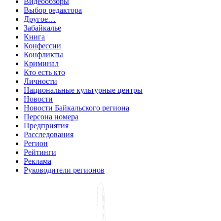
Видеообзоры
Выбор редактора
Другое…
Забайкалье
Книга
Конфессии
Конфликты
Криминал
Кто есть кто
Личности
Национальные культурные центры
Новости
Новости Байкальского региона
Персона номера
Предприятия
Расследования
Регион
Рейтинги
Реклама
Руководители регионов