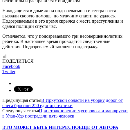
бензопилы и расправился с обидчиком.
Находящиеся в доме жена подозреваемого и сестра гостя
вызвали скорую помощь, но мужчину спасти не удалось.
Подозреваемый в это время скрылся с места преступления и
сдался полиции спустя час.
Отмечается, что у подозреваемого три несовершеннолетних
ребёнка. В настоящее время проводятся следственные
действия. Подозреваемый заключен под стражу.
ПОДЕЛИТЬСЯ
Facebook
Twitter
Предыдущая статья
В Иркутской области на уборку дорог от
снега бросили 250 единиц техники
Следующая статья
При столкновении мусоровоза и маршрутки
в Улан-Удэ пострадали пять человек
ЭТО МОЖЕТ БЫТЬ ИНТЕРЕСНО
ЕЩЕ ОТ АВТОРА