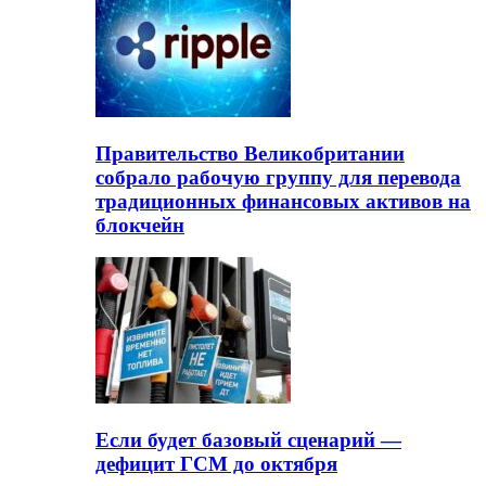
Правительство Великобритании
собрало рабочую группу для перевода
традиционных финансовых активов на
блокчейн
Если будет базовый сценарий —
дефицит ГСМ до октября