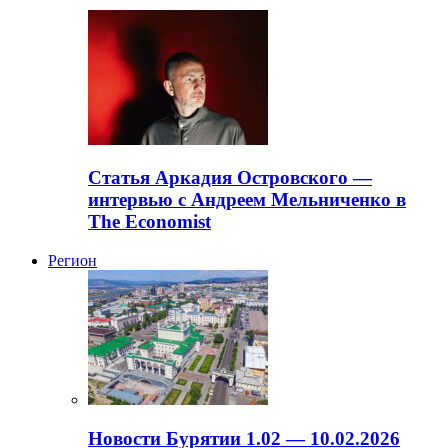
Статья Аркадия Островского —
интервью с Андреем Мельниченко в
The Economist
Регион
Новости Бурятии 1.02 — 10.02.2026