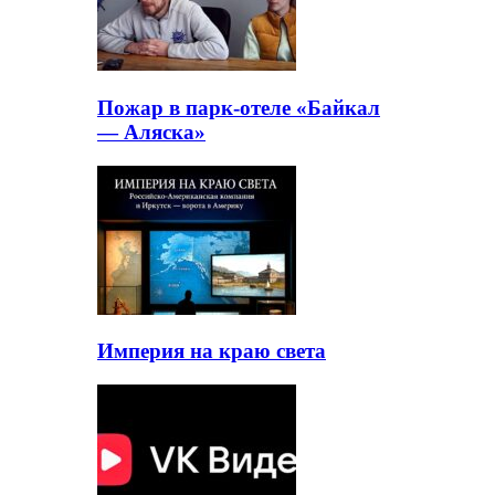
Пожар в парк-отеле «Байкал
— Аляска»
Империя на краю света