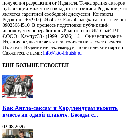
получения разрешения от Издателя. Точка зрения авторов
публикаций может не совпадать с позицией Редакции, что
является гарантией свободной дискуссии. Контакты
Редакции: +7(902) 566 4510. E-mail: baik@mail.ru. Telegram:
89025664510. В процессе подготовки публикаций
используется переработанный контент от ИИ ChatGPT.
©ООО «Кампус38» (1999 - 2026). 12+. Финансирование
Издания осуществляется исключительно за счет средств
Издателя. Издание не рекламирует политические партии.
Свяжитесь с нами:
info@kto-irkutsk.ru
ЕЩЁ БОЛЬШЕ НОВОСТЕЙ
Как Англо-саксам и Хардлендцам выжить
вместе на одной планете. Беседы с...
02.08.2026