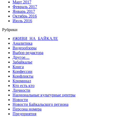
Март 2017
Февраль 2017
Январь 2017
Октябрь 2016
Июль 2016
Рубрики
#ЖИВИ_НА_БАЙКАЛЕ
Аналитика
Видеообзоры
Выбор редактора
Другое…
Забайкалье
Книга
Конфессии
Конфликты
Криминал
Кто есть кто
Личности
Национальные культурные центры
Новости
Новости Байкальского региона
Персона номера
Предприятия