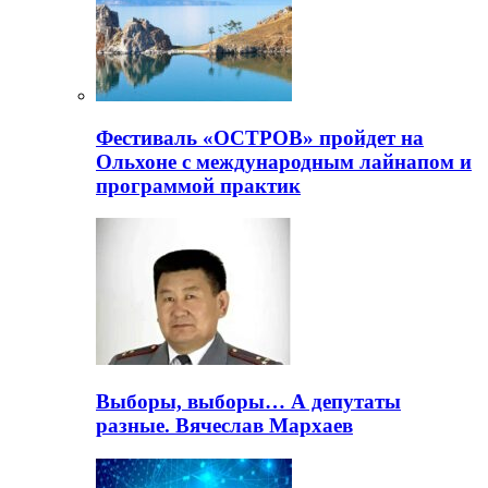
Фестиваль «ОСТРОВ» пройдет на
Ольхоне с международным лайнапом и
программой практик
Выборы, выборы… А депутаты
разные. Вячеслав Мархаев