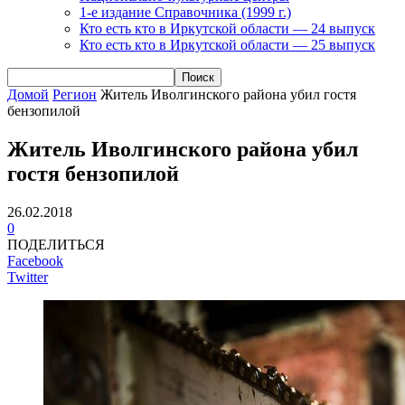
1-е издание Справочника (1999 г.)
Кто есть кто в Иркутской области — 24 выпуск
Кто есть кто в Иркутской области — 25 выпуск
Домой
Регион
Житель Иволгинского района убил гостя
бензопилой
Житель Иволгинского района убил
гостя бензопилой
26.02.2018
0
ПОДЕЛИТЬСЯ
Facebook
Twitter