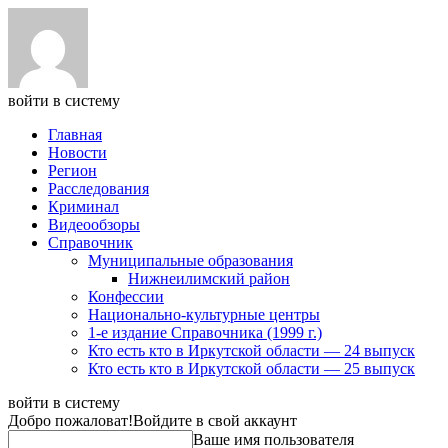
войти в систему
Главная
Новости
Регион
Расследования
Криминал
Видеообзоры
Справочник
Муниципальные образования
Нижнеилимский район
Конфессии
Национально-культурные центры
1-е издание Справочника (1999 г.)
Кто есть кто в Иркутской области — 24 выпуск
Кто есть кто в Иркутской области — 25 выпуск
войти в систему
Добро пожаловат!
Войдите в свой аккаунт
Ваше имя пользователя