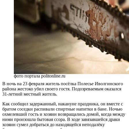
фото портала politonline.ru
В ночь на 23 февраля житель посёлка Полесье Иволгинского
района жестоко убил своего гостя. Подозреваемым оказался
31-летний местный житель.
Как сообщил задержанный, накануне праздника, он вместе с
братом соседки распивали спиртные напитки в бане. Ночью
охмелевший гость и хозяин возвращались домой, когда между
ними произошла бытовая ссора. В ходе завязавшейся драки
хозяин сумел добраться до находящейся неподалёку