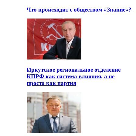
Что происходит с обществом «Знание»?
Иркутское региональное отделение
КПРФ как система влияния, а не
просто как партия