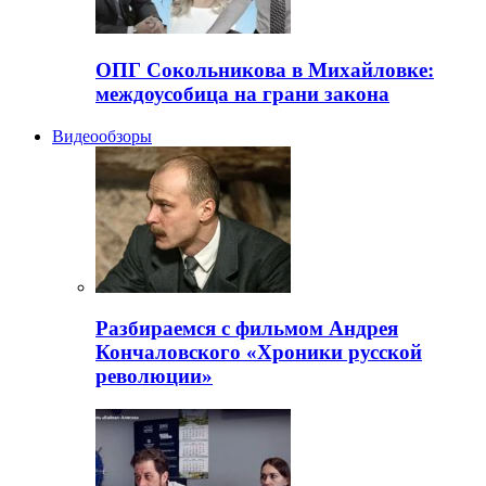
ОПГ Сокольникова в Михайловке:
междоусобица на грани закона
Видеообзоры
Разбираемся с фильмом Андрея
Кончаловского «Хроники русской
революции»