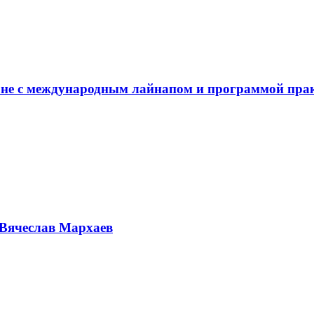
не с международным лайнапом и программой пра
Вячеслав Мархаев