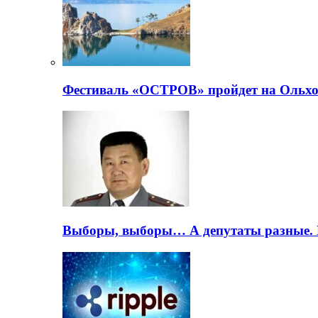
Фестиваль «ОСТРОВ» пройдет на Ольхо
Выборы, выборы… А депутаты разные. 