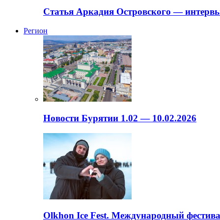
Статья Аркадия Островского — интервь
Регион
Новости Бурятии 1.02 — 10.02.2026
Olkhon Ice Fest. Международный фестива