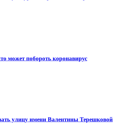
что может побороть коронавирус
вать улицу имени Валентины Терешковой