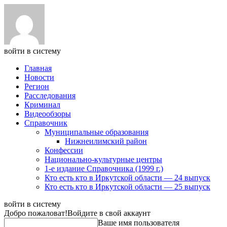
войти в систему
Главная
Новости
Регион
Расследования
Криминал
Видеообзоры
Справочник
Муниципальные образования
Нижнеилимский район
Конфессии
Национально-культурные центры
1-е издание Справочника (1999 г.)
Кто есть кто в Иркутской области — 24 выпуск
Кто есть кто в Иркутской области — 25 выпуск
войти в систему
Добро пожаловат!
Войдите в свой аккаунт
Ваше имя пользователя