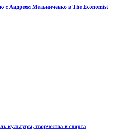
ю с Андреем Мельниченко в The Economist
ль культуры, творчества и спорта