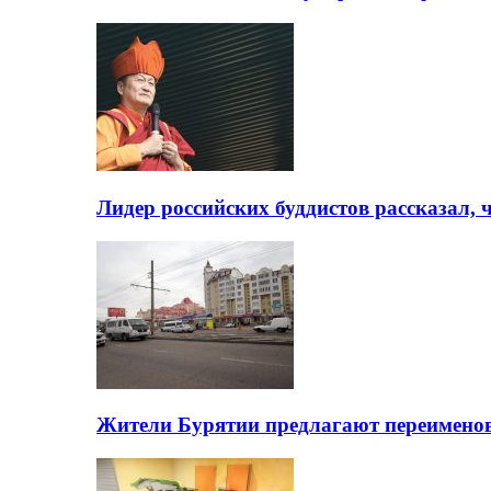
Лидер российских буддистов рассказал, 
Жители Бурятии предлагают переимено