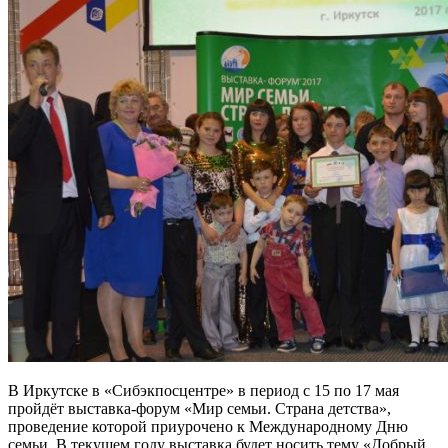
В Иркутске в «Сибэкпосцентре» в период с 15 по 17 мая
пройдёт выставка-форум «Мир семьи. Страна детства»,
проведение которой приурочено к Международному Дню
семьи. В текущем году выставка будет носить тему «Добрый