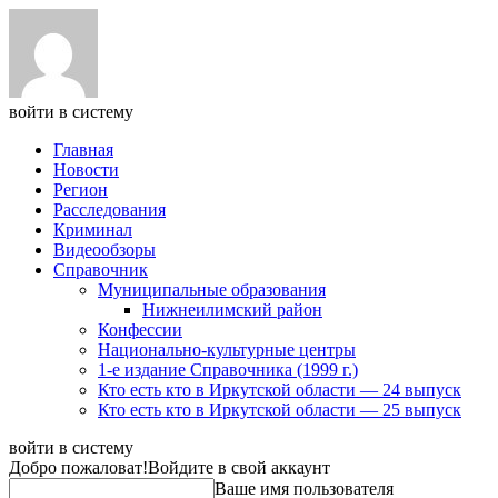
войти в систему
Главная
Новости
Регион
Расследования
Криминал
Видеообзоры
Справочник
Муниципальные образования
Нижнеилимский район
Конфессии
Национально-культурные центры
1-е издание Справочника (1999 г.)
Кто есть кто в Иркутской области — 24 выпуск
Кто есть кто в Иркутской области — 25 выпуск
войти в систему
Добро пожаловат!
Войдите в свой аккаунт
Ваше имя пользователя