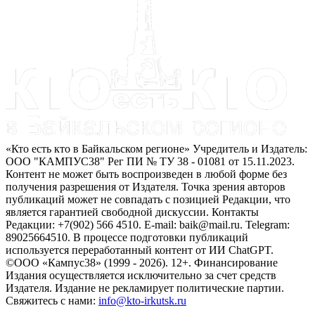
«Кто есть кто в Байкальском регионе» Учредитель и Издатель:
ООО "КАМПУС38" Рег ПИ № ТУ 38 - 01081 от 15.11.2023.
Контент не может быть воспроизведен в любой форме без
получения разрешения от Издателя. Точка зрения авторов
публикаций может не совпадать с позицией Редакции, что
является гарантией свободной дискуссии. Контакты
Редакции: +7(902) 566 4510. E-mail: baik@mail.ru. Telegram:
89025664510. В процессе подготовки публикаций
используется переработанный контент от ИИ ChatGPT.
©ООО «Кампус38» (1999 - 2026). 12+. Финансирование
Издания осуществляется исключительно за счет средств
Издателя. Издание не рекламирует политические партии.
Свяжитесь с нами:
info@kto-irkutsk.ru