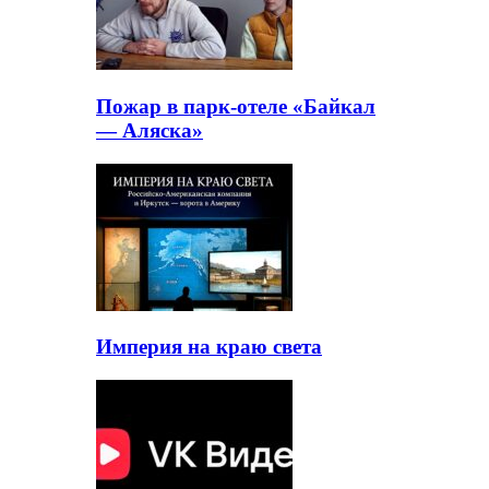
Пожар в парк-отеле «Байкал
— Аляска»
Империя на краю света