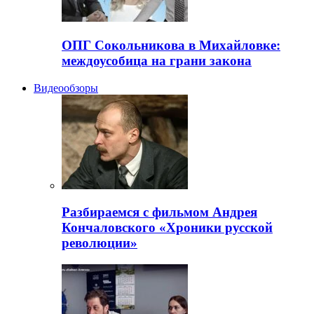
ОПГ Сокольникова в Михайловке:
междоусобица на грани закона
Видеообзоры
Разбираемся с фильмом Андрея
Кончаловского «Хроники русской
революции»