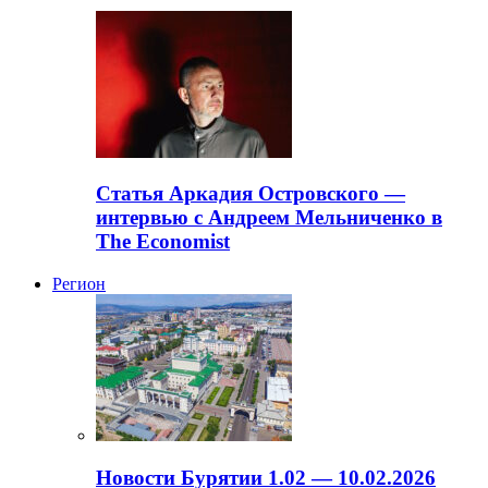
Статья Аркадия Островского —
интервью с Андреем Мельниченко в
The Economist
Регион
Новости Бурятии 1.02 — 10.02.2026