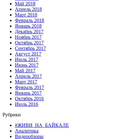
Май 2018
Апрель 2018
Март 2018
Февраль 2018
Январь 2018
Декабрь 2017
Ноябрь 2017
Октябрь 2017
Сентябрь 2017
Август 2017
Июль 2017
Июнь 2017
Май 2017
Апрель 2017
Март 2017
Февраль 2017
Январь 2017
Октябрь 2016
Июль 2016
Рубрики
#ЖИВИ_НА_БАЙКАЛЕ
Аналитика
Видеообзоры