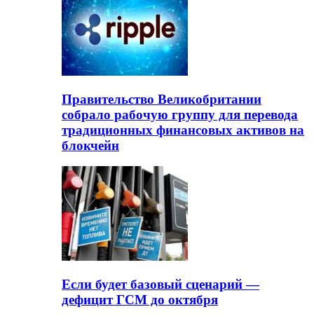
Правительство Великобритании
собрало рабочую группу для перевода
традиционных финансовых активов на
блокчейн
Если будет базовый сценарий —
дефицит ГСМ до октября