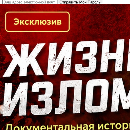
Кто есть кто в Байкальском регионе