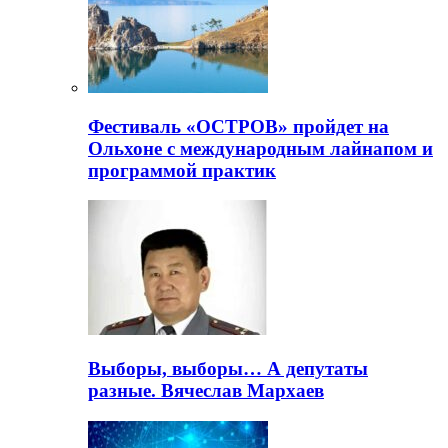
Фестиваль «ОСТРОВ» пройдет на
Ольхоне с международным лайнапом и
программой практик
Выборы, выборы… А депутаты
разные. Вячеслав Мархаев