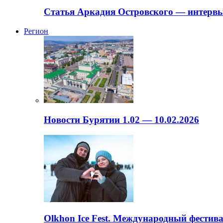
Статья Аркадия Островского — интервь
Регион
Новости Бурятии 1.02 — 10.02.2026
Olkhon Ice Fest. Международный фестива