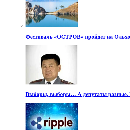
Фестиваль «ОСТРОВ» пройдет на Ольхо
Выборы, выборы… А депутаты разные. 