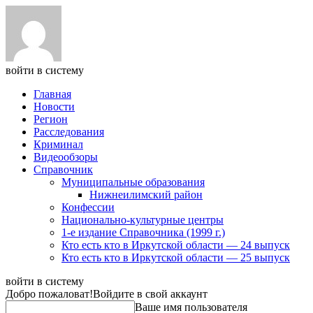
войти в систему
Главная
Новости
Регион
Расследования
Криминал
Видеообзоры
Справочник
Муниципальные образования
Нижнеилимский район
Конфессии
Национально-культурные центры
1-е издание Справочника (1999 г.)
Кто есть кто в Иркутской области — 24 выпуск
Кто есть кто в Иркутской области — 25 выпуск
войти в систему
Добро пожаловат!
Войдите в свой аккаунт
Ваше имя пользователя