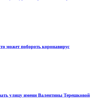
что может побороть коронавирус
вать улицу имени Валентины Терешковой