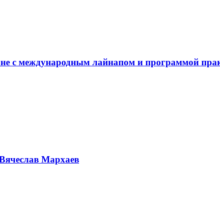
не с международным лайнапом и программой пра
Вячеслав Мархаев