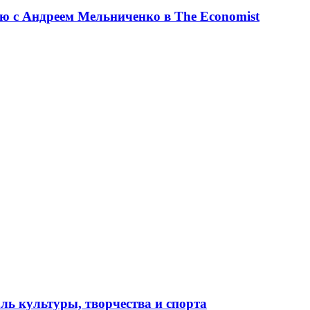
ю с Андреем Мельниченко в The Economist
ль культуры, творчества и спорта