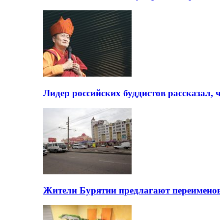
Лидер российских буддистов рассказал, 
Жители Бурятии предлагают переимено