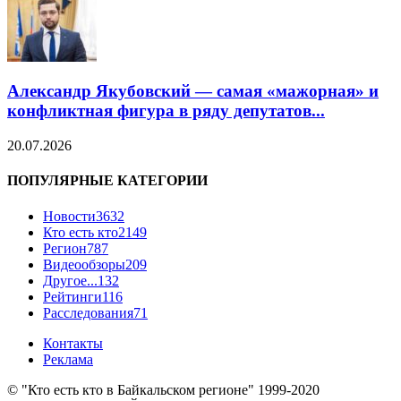
Александр Якубовский — самая «мажорная» и
конфликтная фигура в ряду депутатов...
20.07.2026
ПОПУЛЯРНЫЕ КАТЕГОРИИ
Новости
3632
Кто есть кто
2149
Регион
787
Видеообзоры
209
Другое...
132
Рейтинги
116
Расследования
71
Контакты
Реклама
© "Кто есть кто в Байкальском регионе" 1999-2020