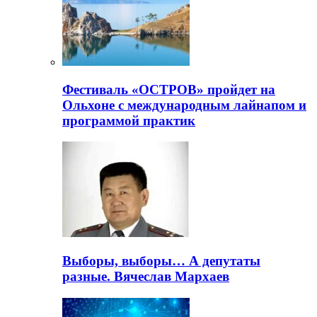
Фестиваль «ОСТРОВ» пройдет на
Ольхоне с международным лайнапом и
программой практик
Выборы, выборы… А депутаты
разные. Вячеслав Мархаев