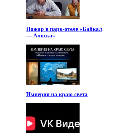
Пожар в парк-отеле «Байкал
— Аляска»
Империя на краю света