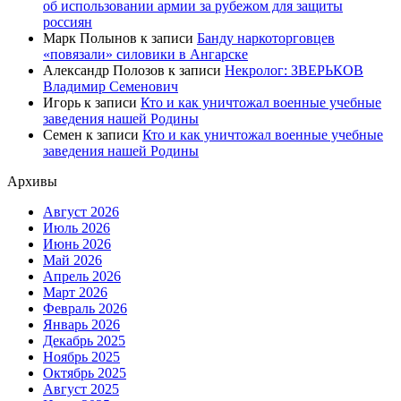
об использовании армии за рубежом для защиты
россиян
Марк Полынов
к записи
Банду наркоторговцев
«повязали» силовики в Ангарске
Александр Полозов
к записи
Некролог: ЗВЕРЬКОВ
Владимир Семенович
Игорь
к записи
Кто и как уничтожал военные учебные
заведения нашей Родины
Семен
к записи
Кто и как уничтожал военные учебные
заведения нашей Родины
Архивы
Август 2026
Июль 2026
Июнь 2026
Май 2026
Апрель 2026
Март 2026
Февраль 2026
Январь 2026
Декабрь 2025
Ноябрь 2025
Октябрь 2025
Август 2025