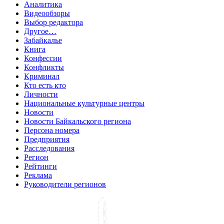
Аналитика
Видеообзоры
Выбор редактора
Другое…
Забайкалье
Книга
Конфессии
Конфликты
Криминал
Кто есть кто
Личности
Национальные культурные центры
Новости
Новости Байкальского региона
Персона номера
Предприятия
Расследования
Регион
Рейтинги
Реклама
Руководители регионов