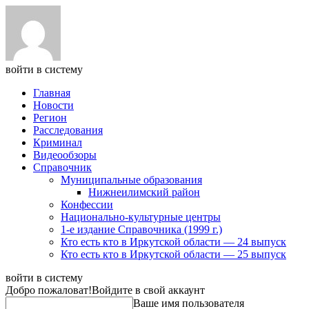
войти в систему
Главная
Новости
Регион
Расследования
Криминал
Видеообзоры
Справочник
Муниципальные образования
Нижнеилимский район
Конфессии
Национально-культурные центры
1-е издание Справочника (1999 г.)
Кто есть кто в Иркутской области — 24 выпуск
Кто есть кто в Иркутской области — 25 выпуск
войти в систему
Добро пожаловат!
Войдите в свой аккаунт
Ваше имя пользователя