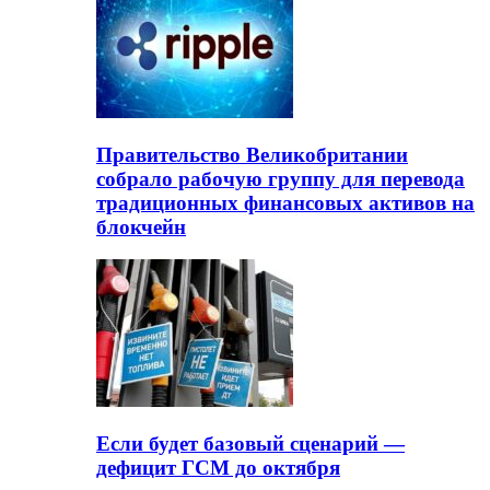
Правительство Великобритании
собрало рабочую группу для перевода
традиционных финансовых активов на
блокчейн
Если будет базовый сценарий —
дефицит ГСМ до октября