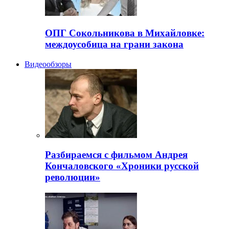
ОПГ Сокольникова в Михайловке:
междоусобица на грани закона
Видеообзоры
Разбираемся с фильмом Андрея
Кончаловского «Хроники русской
революции»