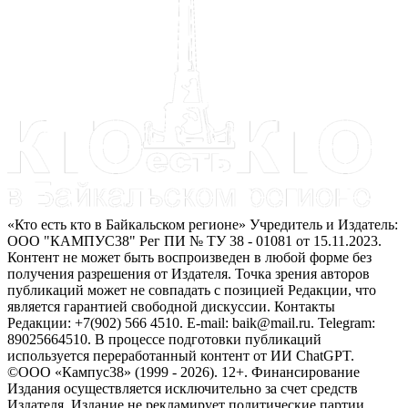
«Кто есть кто в Байкальском регионе» Учредитель и Издатель:
ООО "КАМПУС38" Рег ПИ № ТУ 38 - 01081 от 15.11.2023.
Контент не может быть воспроизведен в любой форме без
получения разрешения от Издателя. Точка зрения авторов
публикаций может не совпадать с позицией Редакции, что
является гарантией свободной дискуссии. Контакты
Редакции: +7(902) 566 4510. E-mail: baik@mail.ru. Telegram:
89025664510. В процессе подготовки публикаций
используется переработанный контент от ИИ ChatGPT.
©ООО «Кампус38» (1999 - 2026). 12+. Финансирование
Издания осуществляется исключительно за счет средств
Издателя. Издание не рекламирует политические партии.