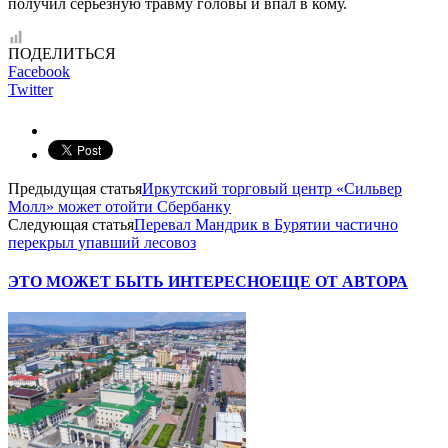
получил серьёзную травму головы и впал в кому.
ПОДЕЛИТЬСЯ
Facebook
Twitter
Предыдущая статья
Иркутский торговый центр «Сильвер
Молл» может отойти Сбербанку
Следующая статья
Перевал Мандрик в Бурятии частично
перекрыл упавший лесовоз
ЭТО МОЖЕТ БЫТЬ ИНТЕРЕСНО
ЕЩЕ ОТ АВТОРА