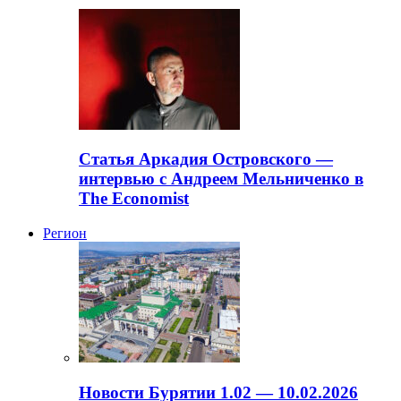
Статья Аркадия Островского —
интервью с Андреем Мельниченко в
The Economist
Регион
Новости Бурятии 1.02 — 10.02.2026