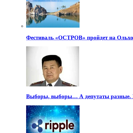
Фестиваль «ОСТРОВ» пройдет на Ольхо
Выборы, выборы… А депутаты разные. 