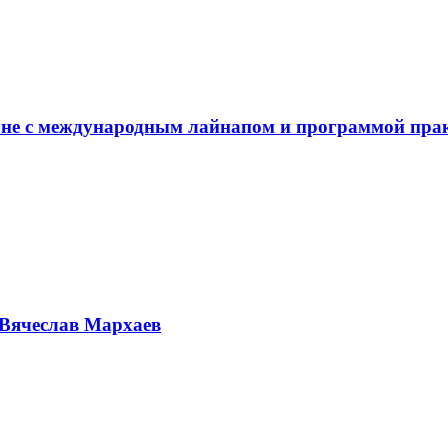
не с международным лайнапом и программой пра
Вячеслав Мархаев