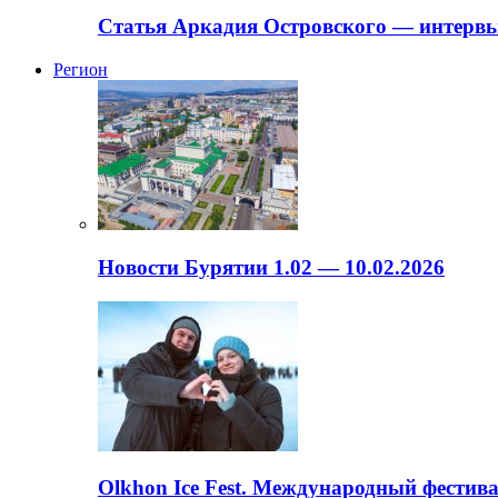
Статья Аркадия Островского — интервь
Регион
Новости Бурятии 1.02 — 10.02.2026
Olkhon Ice Fest. Международный фестива