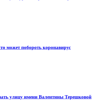
что может побороть коронавирус
вать улицу имени Валентины Терешковой