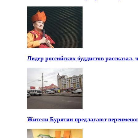
Лидер российских буддистов рассказал, 
Жители Бурятии предлагают переимено