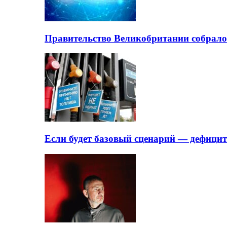
Правительство Великобритании собрало
Если будет базовый сценарий — дефици