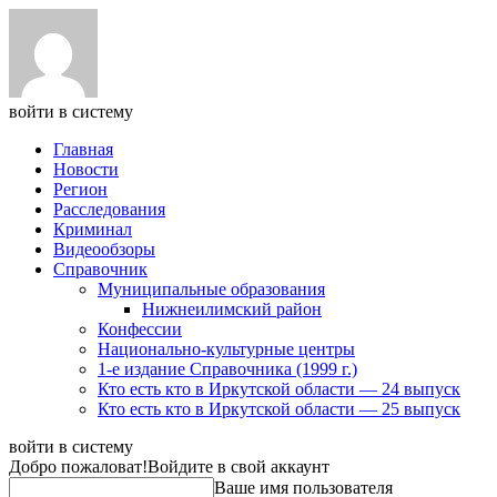
войти в систему
Главная
Новости
Регион
Расследования
Криминал
Видеообзоры
Справочник
Муниципальные образования
Нижнеилимский район
Конфессии
Национально-культурные центры
1-е издание Справочника (1999 г.)
Кто есть кто в Иркутской области — 24 выпуск
Кто есть кто в Иркутской области — 25 выпуск
войти в систему
Добро пожаловат!
Войдите в свой аккаунт
Ваше имя пользователя