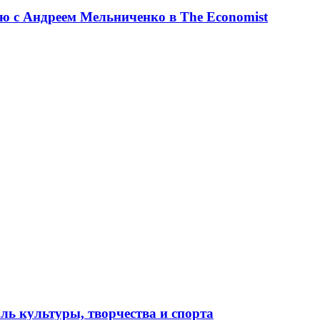
ю с Андреем Мельниченко в The Economist
ль культуры, творчества и спорта