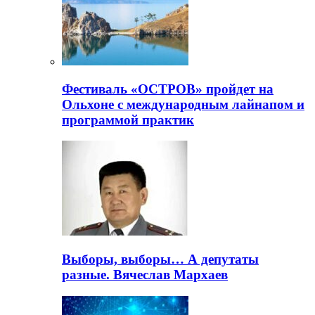
Фестиваль «ОСТРОВ» пройдет на
Ольхоне с международным лайнапом и
программой практик
Выборы, выборы… А депутаты
разные. Вячеслав Мархаев