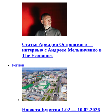
Статья Аркадия Островского —
интервью с Андреем Мельниченко в
The Economist
Регион
Новости Бурятии 1.02 — 10.02.2026