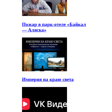
Пожар в парк-отеле «Байкал
— Аляска»
Империя на краю света