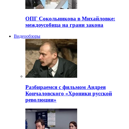
ОПГ Сокольникова в Михайловке:
междоусобица на грани закона
Видеообзоры
Разбираемся с фильмом Андрея
Кончаловского «Хроники русской
революции»