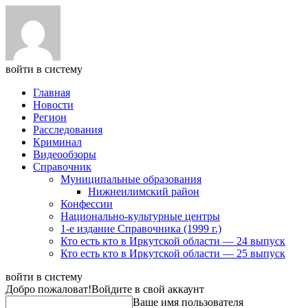
войти в систему
Главная
Новости
Регион
Расследования
Криминал
Видеообзоры
Справочник
Муниципальные образования
Нижнеилимский район
Конфессии
Национально-культурные центры
1-е издание Справочника (1999 г.)
Кто есть кто в Иркутской области — 24 выпуск
Кто есть кто в Иркутской области — 25 выпуск
войти в систему
Добро пожаловат!
Войдите в свой аккаунт
Ваше имя пользователя