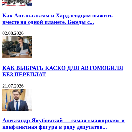
Как Англо-саксам и Хардлендцам выжить
вместе на одной планете. Беседы с...
02.08.2026
КАК ВЫБРАТЬ КАСКО ДЛЯ АВТОМОБИЛЯ
БЕЗ ПЕРЕПЛАТ
21.07.2026
Александр Якубовский — самая «мажорная» и
конфликтная фигура в ряду депутатов...