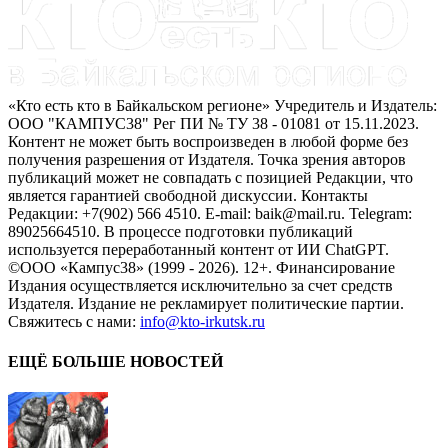
«Кто есть кто в Байкальском регионе» Учредитель и Издатель:
ООО "КАМПУС38" Рег ПИ № ТУ 38 - 01081 от 15.11.2023.
Контент не может быть воспроизведен в любой форме без
получения разрешения от Издателя. Точка зрения авторов
публикаций может не совпадать с позицией Редакции, что
является гарантией свободной дискуссии. Контакты
Редакции: +7(902) 566 4510. E-mail: baik@mail.ru. Telegram:
89025664510. В процессе подготовки публикаций
используется переработанный контент от ИИ ChatGPT.
©ООО «Кампус38» (1999 - 2026). 12+. Финансирование
Издания осуществляется исключительно за счет средств
Издателя. Издание не рекламирует политические партии.
Свяжитесь с нами:
info@kto-irkutsk.ru
ЕЩЁ БОЛЬШЕ НОВОСТЕЙ