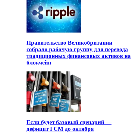
Правительство Великобритании
собрало рабочую группу для перевода
традиционных финансовых активов на
блокчейн
Если будет базовый сценарий —
дефицит ГСМ до октября