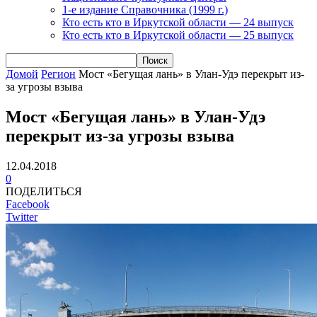
1-е издание Справочника (1999 г.)
Кто есть кто в Иркутской области — 24 выпуск
Кто есть кто в Иркутской области — 25 выпуск
Домой
Регион
Мост «Бегущая лань» в Улан-Удэ перекрыт из-
за угрозы взыва
Мост «Бегущая лань» в Улан-Удэ
перекрыт из-за угрозы взыва
12.04.2018
0
ПОДЕЛИТЬСЯ
Facebook
Twitter