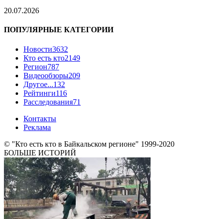
20.07.2026
ПОПУЛЯРНЫЕ КАТЕГОРИИ
Новости
3632
Кто есть кто
2149
Регион
787
Видеообзоры
209
Другое...
132
Рейтинги
116
Расследования
71
Контакты
Реклама
© "Кто есть кто в Байкальском регионе" 1999-2020
БОЛЬШЕ ИСТОРИЙ