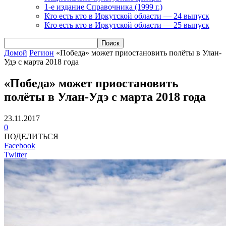
1-е издание Справочника (1999 г.)
Кто есть кто в Иркутской области — 24 выпуск
Кто есть кто в Иркутской области — 25 выпуск
Домой
Регион
«Победа» может приостановить полёты в Улан-
Удэ с марта 2018 года
«Победа» может приостановить
полёты в Улан-Удэ с марта 2018 года
23.11.2017
0
ПОДЕЛИТЬСЯ
Facebook
Twitter