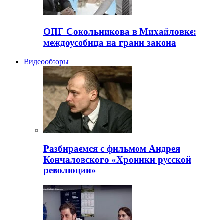
ОПГ Сокольникова в Михайловке:
междоусобица на грани закона
Видеообзоры
Разбираемся с фильмом Андрея
Кончаловского «Хроники русской
революции»