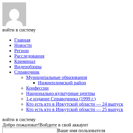
войти в систему
Главная
Новости
Регион
Расследования
Криминал
Видеообзоры
Справочник
Муниципальные образования
Нижнеилимский район
Конфессии
Национально-культурные центры
1-е издание Справочника (1999 г.)
Кто есть кто в Иркутской области — 24 выпуск
Кто есть кто в Иркутской области — 25 выпуск
войти в систему
Добро пожаловат!
Войдите в свой аккаунт
Ваше имя пользователя