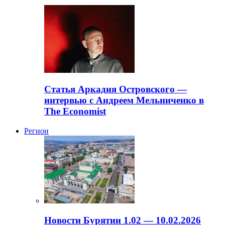
Статья Аркадия Островского —
интервью с Андреем Мельниченко в
The Economist
Регион
Новости Бурятии 1.02 — 10.02.2026