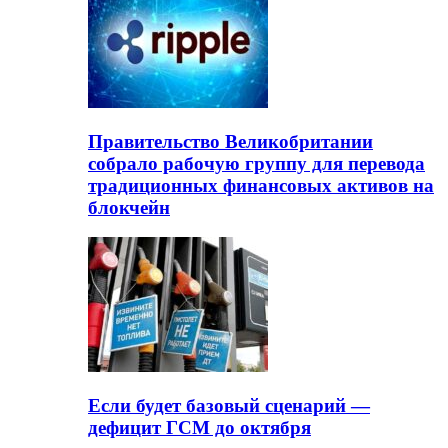
Правительство Великобритании
собрало рабочую группу для перевода
традиционных финансовых активов на
блокчейн
Если будет базовый сценарий —
дефицит ГСМ до октября