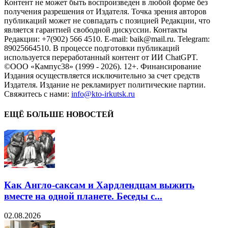
Контент не может быть воспроизведен в любой форме без
получения разрешения от Издателя. Точка зрения авторов
публикаций может не совпадать с позицией Редакции, что
является гарантией свободной дискуссии. Контакты
Редакции: +7(902) 566 4510. E-mail: baik@mail.ru. Telegram:
89025664510. В процессе подготовки публикаций
используется переработанный контент от ИИ ChatGPT.
©ООО «Кампус38» (1999 - 2026). 12+. Финансирование
Издания осуществляется исключительно за счет средств
Издателя. Издание не рекламирует политические партии.
Свяжитесь с нами:
info@kto-irkutsk.ru
ЕЩЁ БОЛЬШЕ НОВОСТЕЙ
Как Англо-саксам и Хардлендцам выжить
вместе на одной планете. Беседы с...
02.08.2026