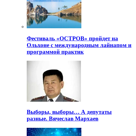
Фестиваль «ОСТРОВ» пройдет на
Ольхоне с международным лайнапом и
программой практик
Выборы, выборы… А депутаты
разные. Вячеслав Мархаев