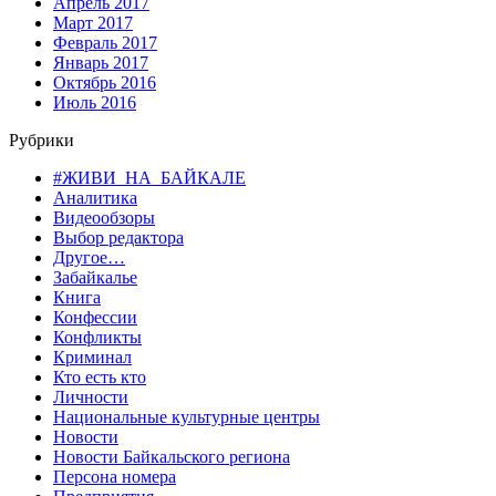
Апрель 2017
Март 2017
Февраль 2017
Январь 2017
Октябрь 2016
Июль 2016
Рубрики
#ЖИВИ_НА_БАЙКАЛЕ
Аналитика
Видеообзоры
Выбор редактора
Другое…
Забайкалье
Книга
Конфессии
Конфликты
Криминал
Кто есть кто
Личности
Национальные культурные центры
Новости
Новости Байкальского региона
Персона номера