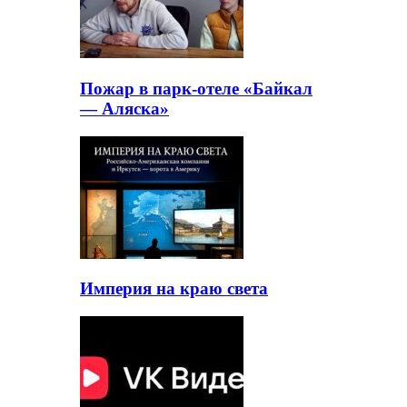
Пожар в парк-отеле «Байкал
— Аляска»
Империя на краю света