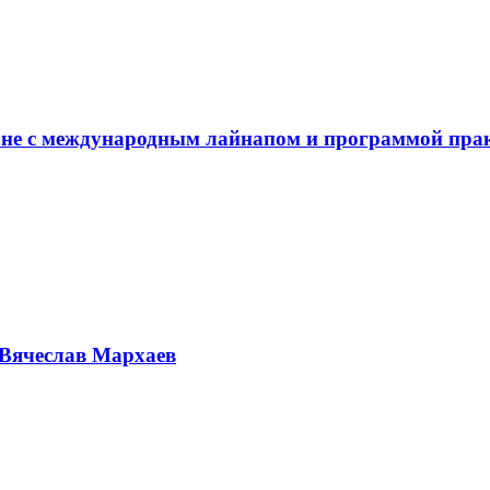
не с международным лайнапом и программой пра
Вячеслав Мархаев