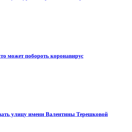
что может побороть коронавирус
вать улицу имени Валентины Терешковой