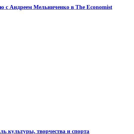
ю с Андреем Мельниченко в The Economist
ль культуры, творчества и спорта