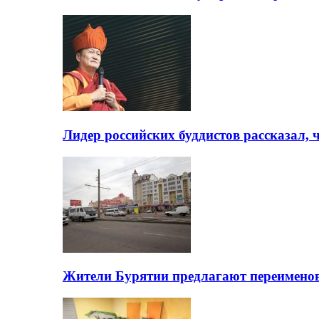
Лидер российских буддистов рассказал, 
Жители Бурятии предлагают переимено