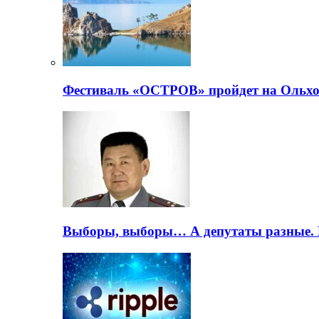
Фестиваль «ОСТРОВ» пройдет на Ольхо
Выборы, выборы… А депутаты разные. 