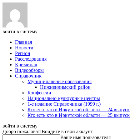
войти в систему
Главная
Новости
Регион
Расследования
Криминал
Видеообзоры
Справочник
Муниципальные образования
Нижнеилимский район
Конфессии
Национально-культурные центры
1-е издание Справочника (1999 г.)
Кто есть кто в Иркутской области — 24 выпуск
Кто есть кто в Иркутской области — 25 выпуск
войти в систему
Добро пожаловат!
Войдите в свой аккаунт
Ваше имя пользователя