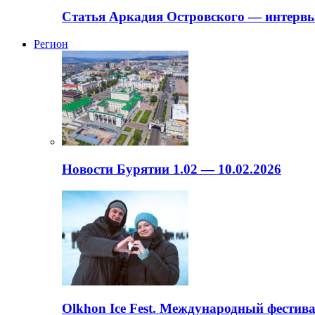
Статья Аркадия Островского — интервь
Регион
Новости Бурятии 1.02 — 10.02.2026
Olkhon Ice Fest. Международный фестива